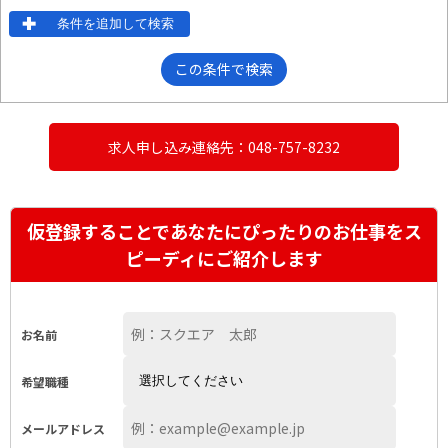
条件を追加して検索
この条件で検索
求人申し込み連絡先：048-757-8232
仮登録することであなたにぴったりのお仕事をス
ピーディにご紹介します
お名前
希望職種
メールアドレス