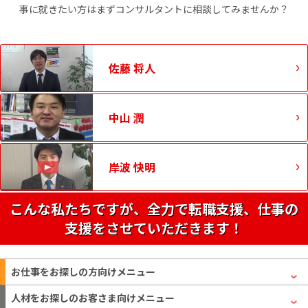
事に就きたい方はまずコンサルタントに相談してみませんか？
佐藤 将人
中山 潤
岸波 快明
こんな私たちですが、全力で転職支援、仕事の
支援をさせていただきます！
お仕事をお探しの方
向けメニュー
人材をお探しのお客さま
向けメニュー