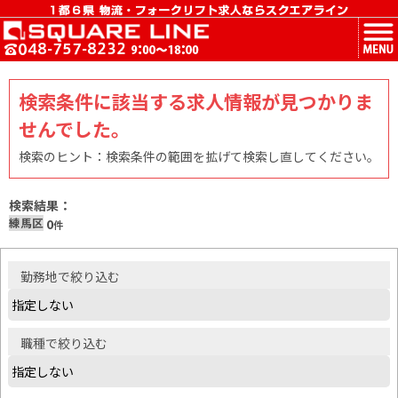
MENU
検索条件に該当する求人情報が見つかりま
せんでした。
検索のヒント：検索条件の範囲を拡げて検索し直してください。
検索結果：
練馬区
0
件
勤務地
で絞り込む
職種
で絞り込む