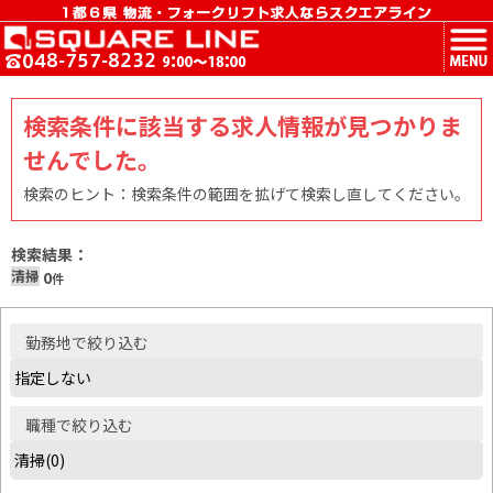
MENU
検索条件に該当する求人情報が見つかりま
せんでした。
検索のヒント：検索条件の範囲を拡げて検索し直してください。
検索結果：
清掃
0
件
勤務地
で絞り込む
職種
で絞り込む