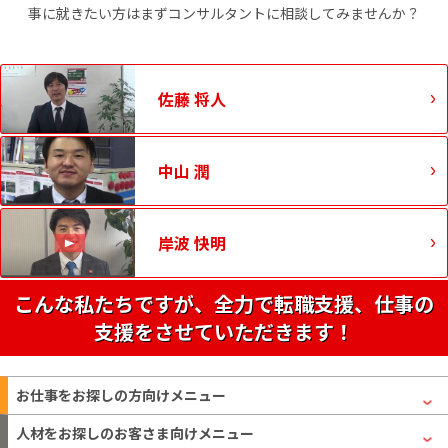
事に就きたい方はまずコンサルタントに相談してみませんか？
佐藤 将人
中山 潤
岸波 快明
こんな私たちですが、全力で転職支援、仕事の
支援をさせていただきます！
お仕事をお探しの方
向けメニュー
人材をお探しのお客さま
向けメニュー