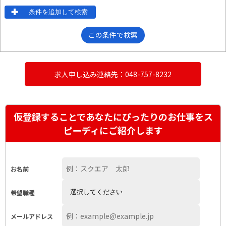
条件を追加して検索
この条件で検索
求人申し込み連絡先：048-757-8232
仮登録することであなたにぴったりのお仕事をス
ピーディにご紹介します
お名前
希望職種
メールアドレス