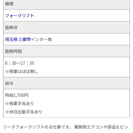
職種
フォークリフト
勤務地
埼玉県
三郷市
インター南
勤務時間
8：30～17：30
※残業はほぼ無し
給与
時給1,700円
※残業手当あり
※休日出勤手当あり
リーチフォークリフトのお仕事です。 業務用エアコンや部品をピッ