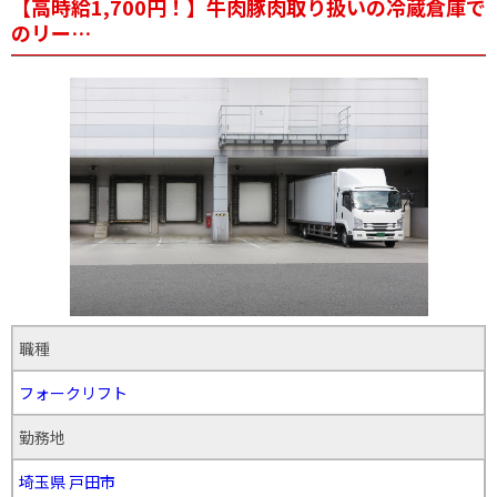
【高時給1,700円！】牛肉豚肉取り扱いの冷蔵倉庫で
のリー…
職種
フォークリフト
勤務地
埼玉県
戸田市