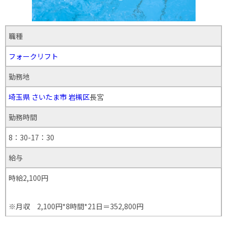
職種
フォークリフト
勤務地
埼玉県
さいたま市
岩槻区
長宮
勤務時間
8：30-17：30
給与
時給2,100円
※月収 2,100円*8時間*21日＝352,800円