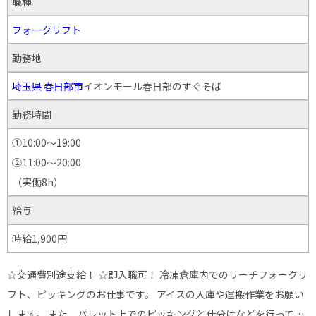
職種
フォークリフト
勤務地
埼玉県
春日部市
イオンモール春日部のすぐそば
勤務時間
①10:00～19:00
②11:00～20:00
（実働8h）
給与
時給1,900円
☆交通費別途支給！ ☆即入職可！ 冷凍倉庫内でのリーチフォークリ
フト、ピッキングのお仕事です。 アイスの入庫や運搬作業をお願い
します。 また、パレット上でのピッキングと仕分けなどを行って…