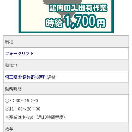
職種
フォークリフト
勤務地
埼玉県
北葛飾郡杉戸町
深輪
勤務時間
①7：30～16：30
②11：00～20：00
※残業は少なめ（月10時間程度）
給与