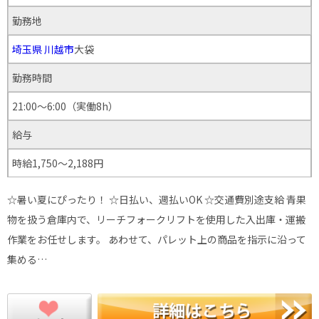
勤務地
埼玉県
川越市
大袋
勤務時間
21:00～6:00（実働8h）
給与
時給1,750～2,188円
☆暑い夏にぴったり！ ☆日払い、週払いOK ☆交通費別途支給 青果
物を扱う倉庫内で、リーチフォークリフトを使用した入出庫・運搬
作業をお任せします。 あわせて、パレット上の商品を指示に沿って
集める…