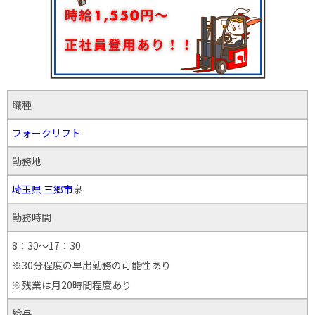
職種
フォークリフト
勤務地
埼玉県
三郷市
泉
勤務時間
8：30～17：30
※30分程度の早出勤務の可能性あり
※残業は月20時間程度あり
給与