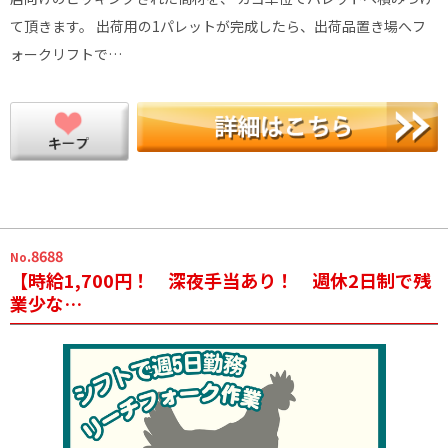
て頂きます。 出荷用の1パレットが完成したら、出荷品置き場へフ
ォークリフトで…
.8688
No
【時給1,700円！ 深夜手当あり！ 週休2日制で残
業少な…