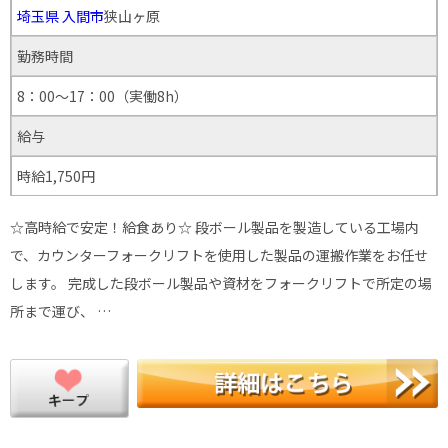
埼玉県
入間市
狭山ヶ原
勤務時間
8：00～17：00（実働8h）
給与
時給1,750円
☆高時給で安定！給食あり☆ 段ボール製品を製造している工場内
で、カウンターフォークリフトを使用した製品の運搬作業をお任せ
します。 完成した段ボール製品や資材をフォークリフトで所定の場
所まで運び、 …