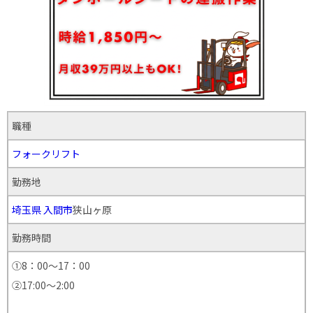
職種
フォークリフト
勤務地
埼玉県
入間市
狭山ヶ原
勤務時間
①8：00～17：00
②17:00～2:00