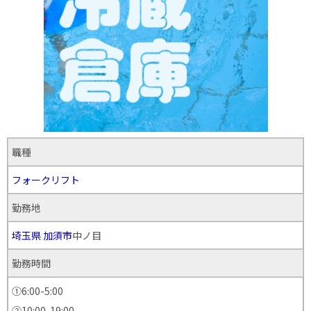
職種
フォークリフト
勤務地
埼玉県
加須市
中ノ目
勤務時間
①6:00-5:00
②10:00-19:00