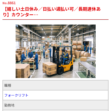
.8861
No
【嬉しい土日休み／日払い週払い可／長期連休あ
り】カウンター…
職種
フォークリフト
勤務地