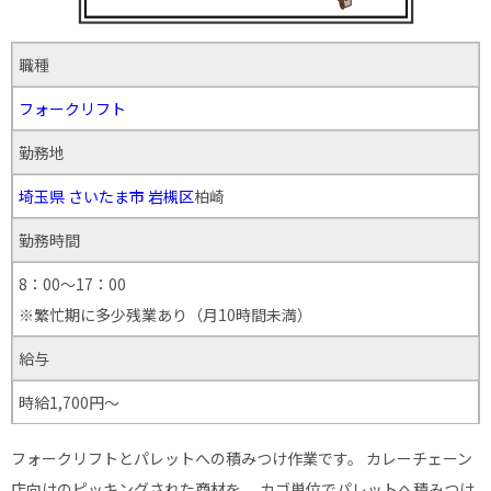
職種
フォークリフト
勤務地
埼玉県
さいたま市
岩槻区
柏崎
勤務時間
8：00～17：00
※繁忙期に多少残業あり（月10時間未満）
給与
時給1,700円～
フォークリフトとパレットへの積みつけ作業です。 カレーチェーン
店向けのピッキングされた商材を、 カゴ単位でパレットへ積みつけ