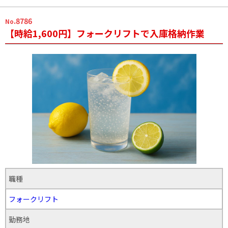
.8786
No
【時給1,600円】フォークリフトで入庫格納作業
職種
フォークリフト
勤務地