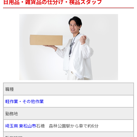
日用品・雑貨品の仕分け・検品スタッフ
職種
軽作業・その他作業
勤務地
埼玉県
東松山市
石橋 森林公園駅から車で約6分