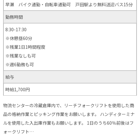
早瀬 バイク通勤・自転車通勤可 戸田駅より無料送迎バス15分
勤務時間
8:30-17:30
※休憩昼60分
※残業1日1時間程度
※残業なしも可
※週6勤務も可
給与
時給1,700円
物流センターの冷蔵倉庫内で、リーチフォークリフトを使用した商
品の格納作業とピッキング作業をお願いします。 ハンディターミナ
ルを使用した入出庫作業もお願いします。 1日のうち60％前後はフ
ォークリフト…