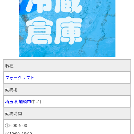
職種
フォークリフト
勤務地
埼玉県
加須市
中ノ目
勤務時間
①6:00-5:00
②10:00-19:00