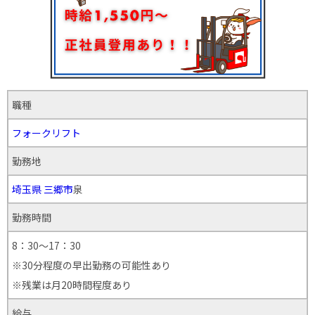
職種
フォークリフト
勤務地
埼玉県
三郷市
泉
勤務時間
8：30～17：30
※30分程度の早出勤務の可能性あり
※残業は月20時間程度あり
給与