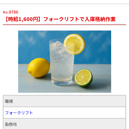
.8786
No
【時給1,600円】フォークリフトで入庫格納作業
職種
フォークリフト
勤務地