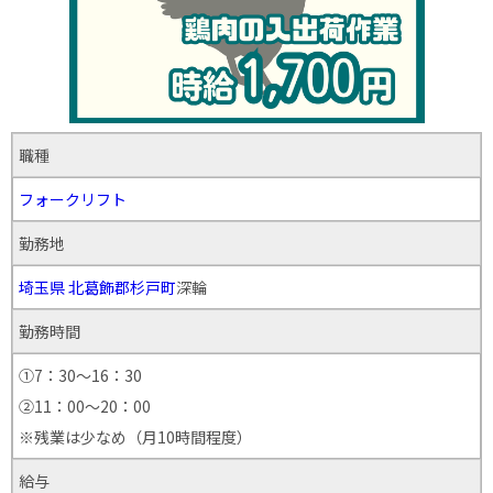
職種
フォークリフト
勤務地
埼玉県
北葛飾郡杉戸町
深輪
勤務時間
①7：30～16：30
②11：00～20：00
※残業は少なめ（月10時間程度）
給与