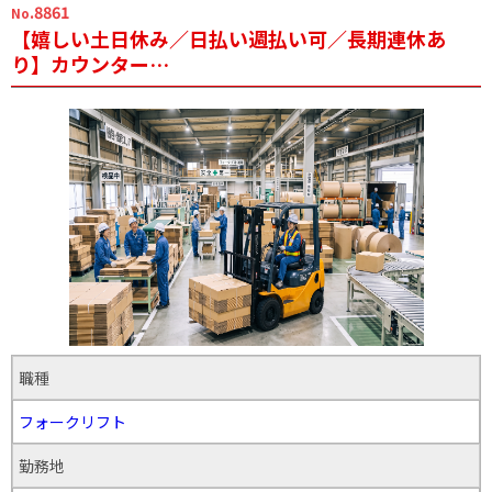
.8861
No
【嬉しい土日休み／日払い週払い可／長期連休あ
り】カウンター…
職種
フォークリフト
勤務地