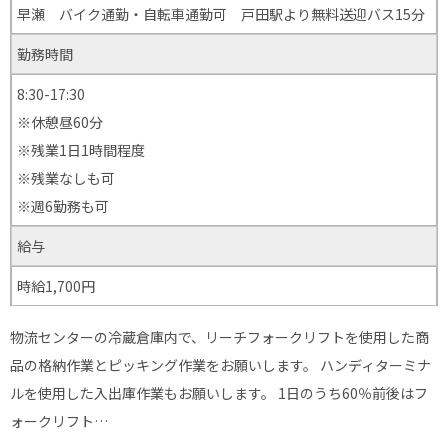
早瀬 バイク通勤・自転車通勤可 戸田駅より無料送迎バス15分
勤務時間
8:30-17:30
※休憩昼60分
※残業1日1時間程度
※残業なしも可
※週6勤務も可
給与
時給1,700円
物流センターの冷蔵倉庫内で、リーチフォークリフトを使用した商
品の格納作業とピッキング作業をお願いします。 ハンディターミナ
ルを使用した入出庫作業もお願いします。 1日のうち60％前後はフ
ォークリフト…