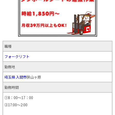
職種
フォークリフト
勤務地
埼玉県
入間市
狭山ヶ原
勤務時間
①8：00～17：00
②17:00～2:00