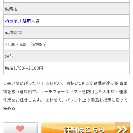
勤務地
埼玉県
川越市
大袋
勤務時間
21:00～6:00（実働8h）
給与
時給1,750～2,188円
☆暑い夏にぴったり！ ☆日払い、週払いOK ☆交通費別途支給 青果
物を扱う倉庫内で、リーチフォークリフトを使用した入出庫・運搬
作業をお任せします。 あわせて、パレット上の商品を指示に沿って
集める…