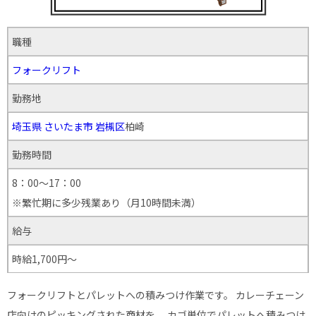
職種
フォークリフト
勤務地
埼玉県
さいたま市
岩槻区
柏崎
勤務時間
8：00～17：00
※繁忙期に多少残業あり（月10時間未満）
給与
時給1,700円～
フォークリフトとパレットへの積みつけ作業です。 カレーチェーン
店向けのピッキングされた商材を、 カゴ単位でパレットへ積みつけ