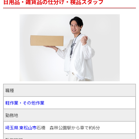
日用品・雑貨品の仕分け・検品スタッフ
職種
軽作業・その他作業
勤務地
埼玉県
東松山市
石橋 森林公園駅から車で約6分