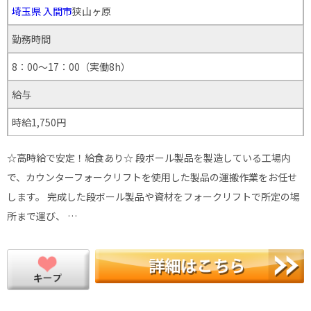
埼玉県
入間市
狭山ヶ原
勤務時間
8：00～17：00（実働8h）
給与
時給1,750円
☆高時給で安定！給食あり☆ 段ボール製品を製造している工場内
で、カウンターフォークリフトを使用した製品の運搬作業をお任せ
します。 完成した段ボール製品や資材をフォークリフトで所定の場
所まで運び、 …