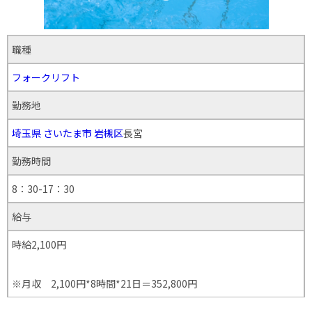
職種
フォークリフト
勤務地
埼玉県
さいたま市
岩槻区
長宮
勤務時間
8：30-17：30
給与
時給2,100円
※月収 2,100円*8時間*21日＝352,800円