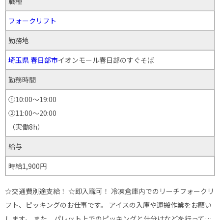
職種
フォークリフト
勤務地
埼玉県
春日部市
イオンモール春日部のすぐそば
勤務時間
①10:00～19:00
②11:00～20:00
（実働8h）
給与
時給1,900円
☆交通費別途支給！ ☆即入職可！ 冷凍倉庫内でのリーチフォークリ
フト、ピッキングのお仕事です。 アイスの入庫や運搬作業をお願い
します。 また、パレット上でのピッキングと仕分けなどを行って…