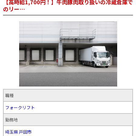
【高時給1,700円！】牛肉豚肉取り扱いの冷蔵倉庫で
のリー…
職種
フォークリフト
勤務地
埼玉県
戸田市