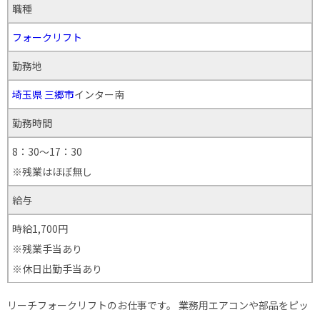
職種
フォークリフト
勤務地
埼玉県
三郷市
インター南
勤務時間
8：30～17：30
※残業はほぼ無し
給与
時給1,700円
※残業手当あり
※休日出勤手当あり
リーチフォークリフトのお仕事です。 業務用エアコンや部品をピッ