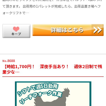
て頂きます。 出荷用の1パレットが完成したら、出荷品置き場へフ
ォークリフトで…
.8688
No
【時給1,700円！ 深夜手当あり！ 週休2日制で残
業少な…