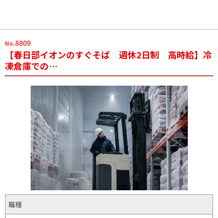
.8809
No
【春日部イオンのすぐそば 週休2日制 高時給】冷
凍倉庫での…
職種