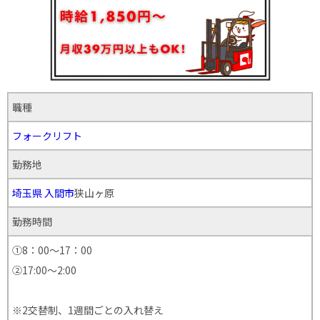
職種
フォークリフト
勤務地
埼玉県
入間市
狭山ヶ原
勤務時間
①8：00～17：00
②17:00～2:00
※2交替制、1週間ごとの入れ替え