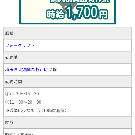
職種
フォークリフト
勤務地
埼玉県
北葛飾郡杉戸町
深輪
勤務時間
①7：30～16：30
②11：00～20：00
※残業は少なめ（月10時間程度）
給与
時給1,700円～