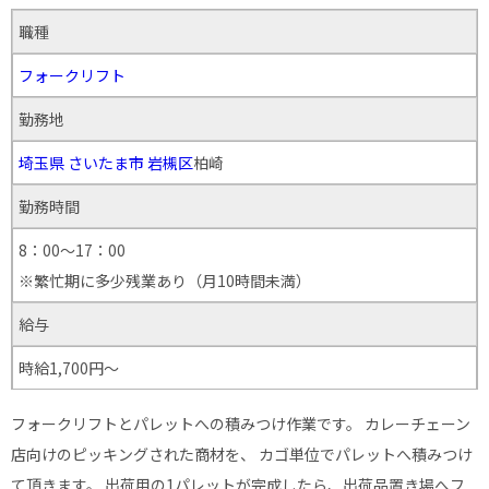
職種
フォークリフト
勤務地
埼玉県
さいたま市
岩槻区
柏崎
勤務時間
8：00～17：00
※繁忙期に多少残業あり（月10時間未満）
給与
時給1,700円～
フォークリフトとパレットへの積みつけ作業です。 カレーチェーン
店向けのピッキングされた商材を、 カゴ単位でパレットへ積みつけ
て頂きます。 出荷用の1パレットが完成したら、出荷品置き場へフ