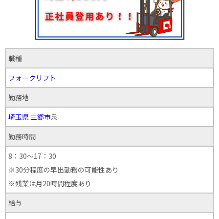
職種
フォークリフト
勤務地
埼玉県
三郷市
泉
勤務時間
8：30～17：30
※30分程度の早出勤務の可能性あり
※残業は月20時間程度あり
給与