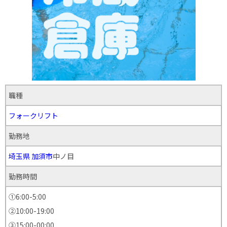
職種
フォークリフト
勤務地
埼玉県
加須市
中ノ目
勤務時間
①6:00-5:00
②10:00-19:00
③15:00-00:00