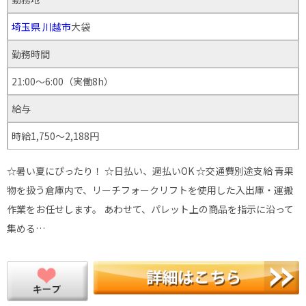
埼玉県
川越市
大袋
勤務時間
21:00～6:00（実働8h）
給与
時給1,750～2,188円
☆暑い夏にぴったり！ ☆日払い、週払いOK ☆交通費別途支給 青果
物を扱う倉庫内で、リーチフォークリフトを使用した入出庫・運搬
作業をお任せします。 あわせて、パレット上の商品を指示に沿って
集める…