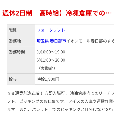
 週休2日制 高時給】冷凍倉庫での…
職種
フォークリフト
勤務地
埼玉県
春日部市
イオンモール春日部のす
勤務時間
①10:00～19:00
②11:00～20:00
（実働8h）
給与
時給1,900円
☆交通費別途支給！ ☆即入職可！ 冷凍倉庫内でのリーチ
フト、ピッキングのお仕事です。 アイスの入庫や運搬作業
ます。 また、パレット上でのピッキングと仕分けなどを行