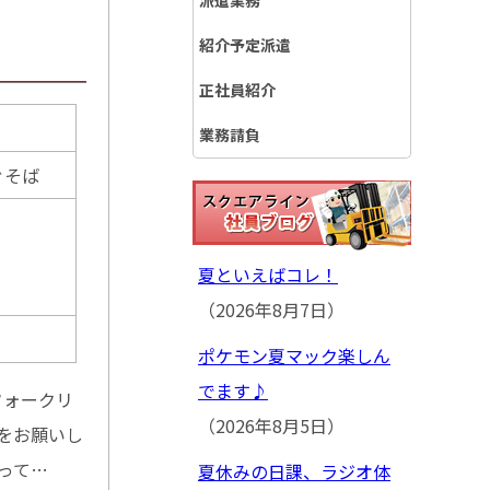
派遣業務
紹介予定派遣
正社員紹介
業務請負
ぐそば
夏といえばコレ！
（2026年8月7日）
ポケモン夏マック楽しん
でます♪
フォークリ
（2026年8月5日）
をお願いし
って…
夏休みの日課、ラジオ体