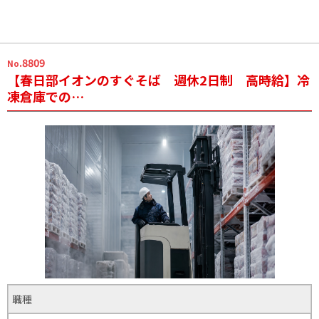
.8809
No
【春日部イオンのすぐそば 週休2日制 高時給】冷
凍倉庫での…
職種