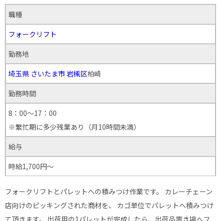
職種
フォークリフト
勤務地
埼玉県
さいたま市
岩槻区
柏崎
勤務時間
8：00～17：00
※繁忙期に多少残業あり（月10時間未満）
給与
時給1,700円～
フォークリフトとパレットへの積みつけ作業です。 カレーチェーン
店向けのピッキングされた商材を、 カゴ単位でパレットへ積みつけ
て頂きます。 出荷用の1パレットが完成したら、出荷品置き場へフ