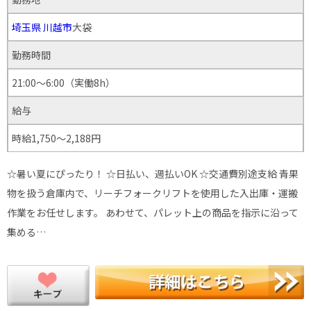
埼玉県
川越市
大袋
勤務時間
21:00～6:00（実働8h）
給与
時給1,750～2,188円
☆暑い夏にぴったり！ ☆日払い、週払いOK ☆交通費別途支給 青果
物を扱う倉庫内で、リーチフォークリフトを使用した入出庫・運搬
作業をお任せします。 あわせて、パレット上の商品を指示に沿って
集める…