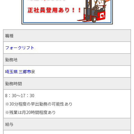
職種
フォークリフト
勤務地
埼玉県
三郷市
泉
勤務時間
8：30～17：30
※30分程度の早出勤務の可能性あり
※残業は月20時間程度あり
給与