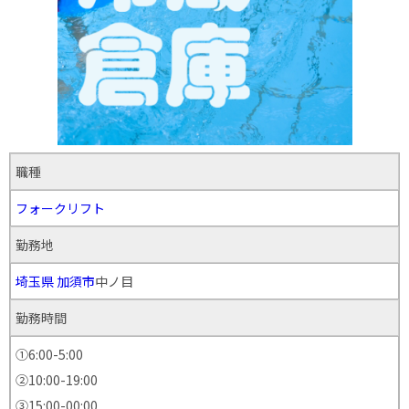
職種
フォークリフト
勤務地
埼玉県
加須市
中ノ目
勤務時間
①6:00-5:00
②10:00-19:00
③15:00-00:00