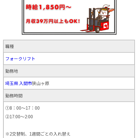
職種
フォークリフト
勤務地
埼玉県
入間市
狭山ヶ原
勤務時間
①8：00～17：00
②17:00～2:00
※2交替制、1週間ごとの入れ替え