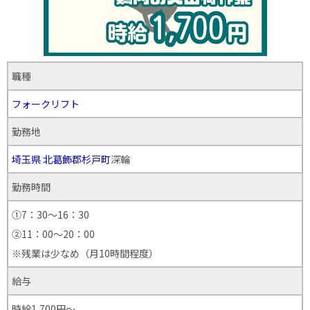
職種
フォークリフト
勤務地
埼玉県
北葛飾郡杉戸町
深輪
勤務時間
①7：30～16：30
②11：00～20：00
※残業は少なめ（月10時間程度）
給与
時給1,700円～