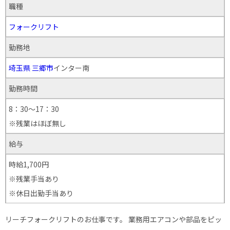
職種
フォークリフト
勤務地
埼玉県
三郷市
インター南
勤務時間
8：30～17：30
※残業はほぼ無し
給与
時給1,700円
※残業手当あり
※休日出勤手当あり
リーチフォークリフトのお仕事です。 業務用エアコンや部品をピッ