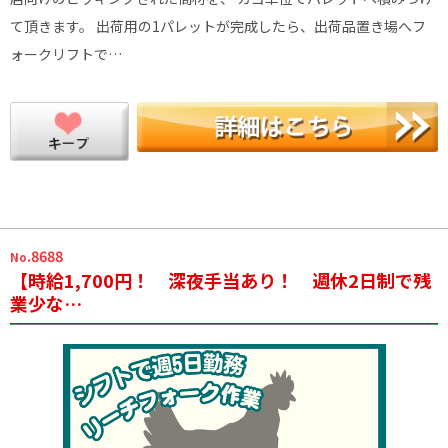
て頂きます。 出荷用の1パレットが完成したら、出荷品置き場へフ
ォークリフトで…
.8688
No
【時給1,700円！ 深夜手当あり！ 週休2日制で残
業少な…