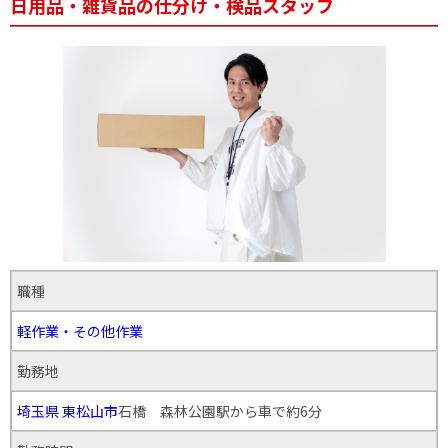
日用品・雑貨品の仕分け・検品スタッフ
職種
軽作業・その他作業
勤務地
埼玉県
東松山市
石橋 森林公園駅から車で約6分