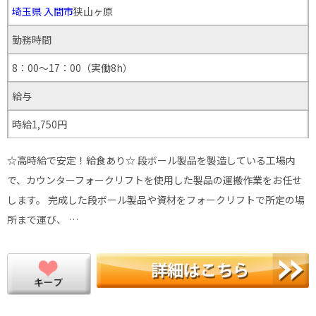
埼玉県
入間市
狭山ヶ原
勤務時間
8：00～17：00（実働8h）
給与
時給1,750円
☆高時給で安定！給食あり☆ 段ボール製品を製造している工場内
で、カウンターフォークリフトを使用した製品の運搬作業をお任せ
します。 完成した段ボール製品や資材をフォークリフトで所定の場
所まで運び、 …