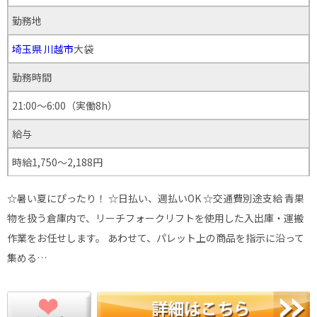
勤務地
埼玉県
川越市
大袋
勤務時間
21:00～6:00（実働8h）
給与
時給1,750～2,188円
☆暑い夏にぴったり！ ☆日払い、週払いOK ☆交通費別途支給 青果
物を扱う倉庫内で、リーチフォークリフトを使用した入出庫・運搬
作業をお任せします。 あわせて、パレット上の商品を指示に沿って
集める…