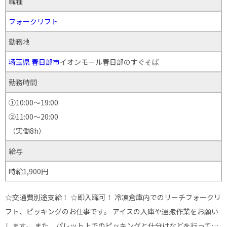
職種
フォークリフト
勤務地
埼玉県
春日部市
イオンモール春日部のすぐそば
勤務時間
①10:00～19:00
②11:00～20:00
（実働8h）
給与
時給1,900円
☆交通費別途支給！ ☆即入職可！ 冷凍倉庫内でのリーチフォークリ
フト、ピッキングのお仕事です。 アイスの入庫や運搬作業をお願い
します。 また、パレット上でのピッキングと仕分けなどを行って…