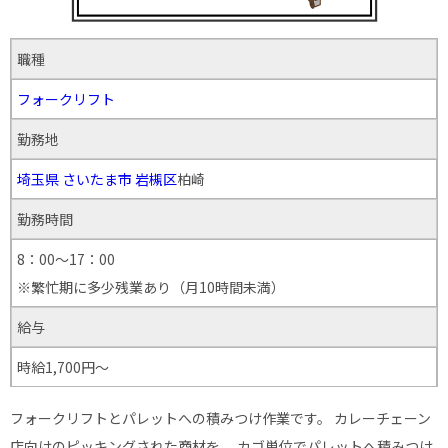
職種
フォークリフト
勤務地
埼玉県
さいたま市
岩槻区
柏崎
勤務時間
8：00～17：00
※繁忙期に多少残業あり（月10時間未満）
給与
時給1,700円～
フォークリフトとパレットへの積みつけ作業です。 カレーチェーン
店向けのピッキングされた商材を、 カゴ単位でパレットへ積みつけ