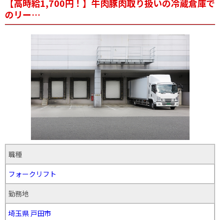
【高時給1,700円！】牛肉豚肉取り扱いの冷蔵倉庫で
のリー…
職種
フォークリフト
勤務地
埼玉県
戸田市