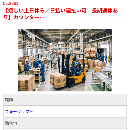
.8861
No
【嬉しい土日休み／日払い週払い可／長期連休あ
り】カウンター…
職種
フォークリフト
勤務地