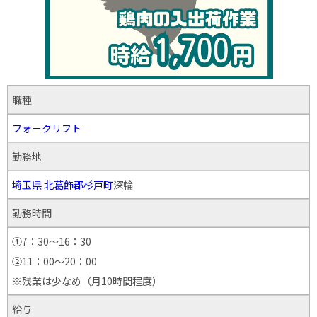
職種
フォークリフト
勤務地
埼玉県
北葛飾郡杉戸町
深輪
勤務時間
①7：30～16：30
②11：00～20：00
※残業は少なめ（月10時間程度）
給与