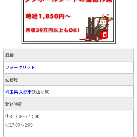
職種
フォークリフト
勤務地
埼玉県
入間市
狭山ヶ原
勤務時間
①8：00～17：00
②17:00～2:00