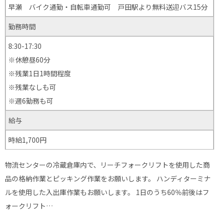
早瀬 バイク通勤・自転車通勤可 戸田駅より無料送迎バス15分
勤務時間
8:30-17:30
※休憩昼60分
※残業1日1時間程度
※残業なしも可
※週6勤務も可
給与
時給1,700円
物流センターの冷蔵倉庫内で、リーチフォークリフトを使用した商
品の格納作業とピッキング作業をお願いします。 ハンディターミナ
ルを使用した入出庫作業もお願いします。 1日のうち60％前後はフ
ォークリフト…