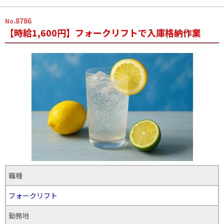
.8786
No
【時給1,600円】フォークリフトで入庫格納作業
職種
フォークリフト
勤務地