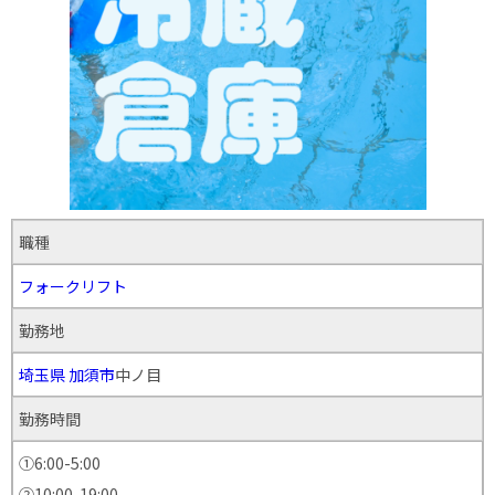
職種
フォークリフト
勤務地
埼玉県
加須市
中ノ目
勤務時間
①6:00-5:00
②10:00-19:00