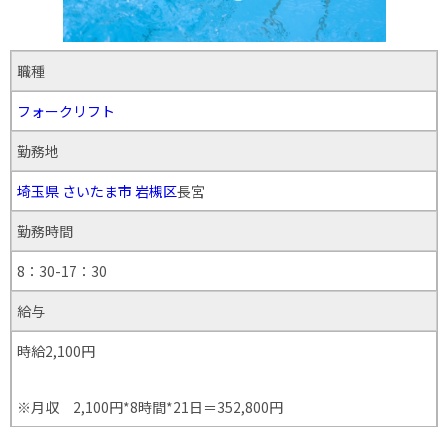
職種
フォークリフト
勤務地
埼玉県
さいたま市
岩槻区
長宮
勤務時間
8：30-17：30
給与
時給2,100円
※月収 2,100円*8時間*21日＝352,800円