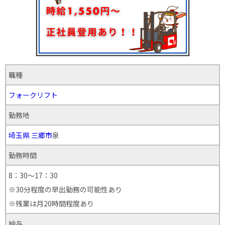
職種
フォークリフト
勤務地
埼玉県
三郷市
泉
勤務時間
8：30～17：30
※30分程度の早出勤務の可能性あり
※残業は月20時間程度あり
給与