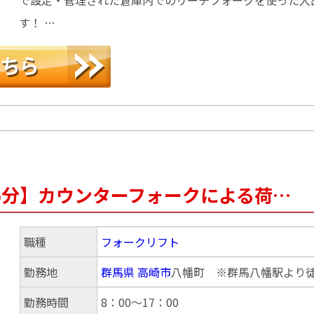
す！ …
5分】カウンターフォークによる荷…
職種
フォークリフト
勤務地
群馬県
高崎市
八幡町 ※群馬八幡駅より徒
勤務時間
8：00～17：00