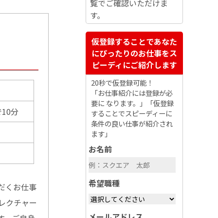
覧でご確認いただけま
す。
仮登録することであなた
にぴったりのお仕事をス
ピーディにご紹介します
20秒で仮登録可能！
「お仕事紹介には登録が必
要に なります。」「仮登録
10分
することでスピーディーに
条件の良い仕事が紹介され
ます」
お名前
希望職種
だくお仕事
レクチャー
メールアドレス
す。ご自身