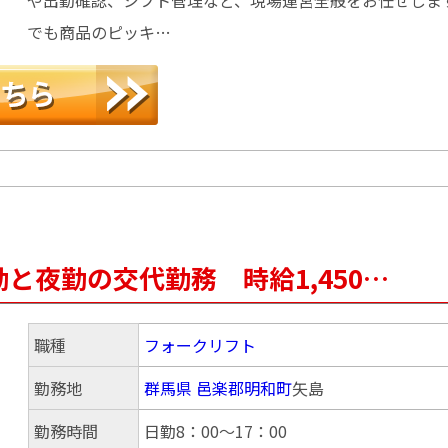
でも商品のピッキ…
と夜勤の交代勤務 時給1,450…
職種
フォークリフト
勤務地
群馬県
邑楽郡明和町
矢島
勤務時間
日勤8：00～17：00