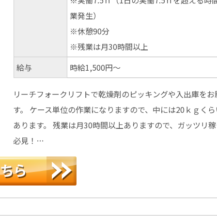
※実働7.5ｈ（1日の実働7.5ｈを超える時
業発生）
※休憩90分
※残業は月30時間以上
給与
時給1,500円～
リーチフォークリフトで乾燥剤のピッキングや入出庫をお
す。 ケース単位の作業になりますので、中には20ｋｇく
あります。 残業は月30時間以上ありますので、ガッツリ
必見！…