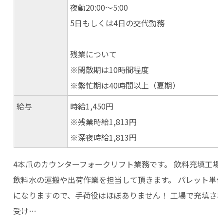
夜勤20:00～5:00
5日もしくは4日の交代勤務
残業について
※閑散期は10時間程度
※繁忙期は40時間以上（夏期）
給与
時給1,450円
※残業時給1,813円
※深夜時給1,813円
4本爪のカウンターフォークリフト業務です。 飲料充填工
飲料水の運搬や出荷作業を担当して頂きます。 パレット単
になりますので、手荷役はほぼありません！ 工場で充填
受け…