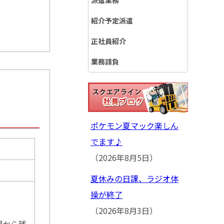
派遣業務
紹介予定派遣
正社員紹介
業務請負
ポケモン夏マック楽しん
でます♪
（2026年8月5日）
夏休みの日課、ラジオ体
操が終了
（2026年8月3日）