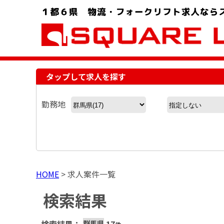
お問い合わせ電話番号：048-757-8232 受付時間 9:00 ～ 18:00
タップして求人を探す
勤務地
HOME
>
求人案件一覧
検索結果
群馬県