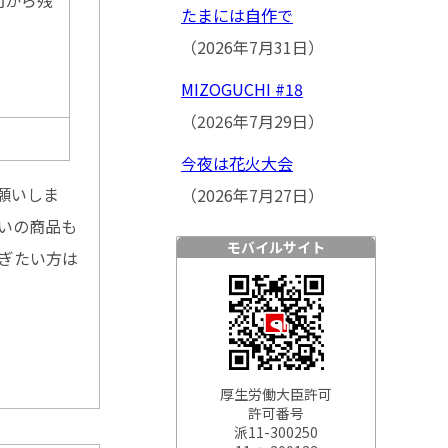
間から残
たまには自作で
（2026年7月31日）
MIZOGUCHI #18
（2026年7月29日）
今夜は花火大会
願いしま
（2026年7月27日）
らいの商品も
モバイルサイト
稼ぎたい方は
厚生労働大臣許可
許可番号
派11-300250