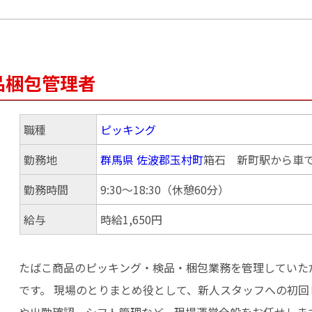
品梱包管理者
職種
ピッキング
勤務地
群馬県
佐波郡玉村町
箱石 新町駅から車で
勤務時間
9:30〜18:30（休憩60分）
給与
時給1,650円
たばこ商品のピッキング・検品・梱包業務を管理していた
です。 現場のとりまとめ役として、新人スタッフへの初回
や出勤確認、シフト管理など、現場運営全般をお任せしま