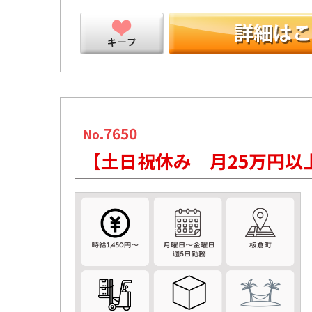
ープ
.7650
No
【土日祝休み 月25万円以