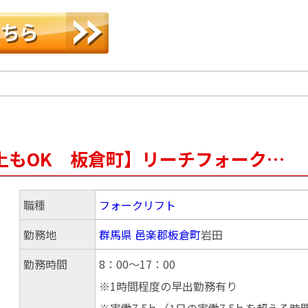
上もOK 板倉町】リーチフォーク…
職種
フォークリフト
勤務地
群馬県
邑楽郡板倉町
岩田
勤務時間
8：00～17：00
※1時間程度の早出勤務有り