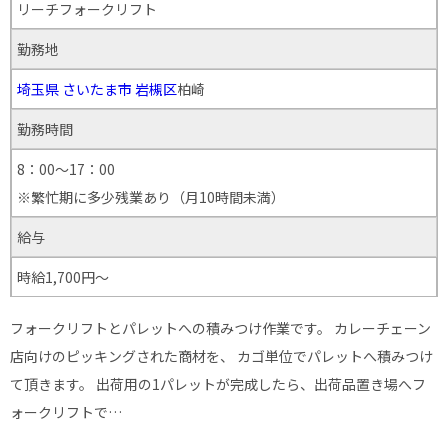
リーチフォークリフト
勤務地
埼玉県
さいたま市
岩槻区
柏崎
勤務時間
8：00～17：00
※繁忙期に多少残業あり（月10時間未満）
給与
時給1,700円～
フォークリフトとパレットへの積みつけ作業です。 カレーチェーン
店向けのピッキングされた商材を、 カゴ単位でパレットへ積みつけ
て頂きます。 出荷用の1パレットが完成したら、出荷品置き場へフ
ォークリフトで…