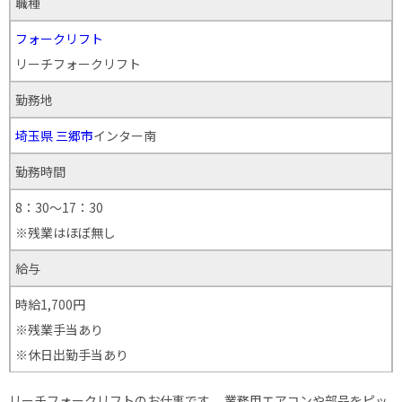
職種
フォークリフト
リーチフォークリフト
勤務地
埼玉県
三郷市
インター南
勤務時間
8：30～17：30
※残業はほぼ無し
給与
時給1,700円
※残業手当あり
※休日出勤手当あり
リーチフォークリフトのお仕事です。 業務用エアコンや部品をピッ