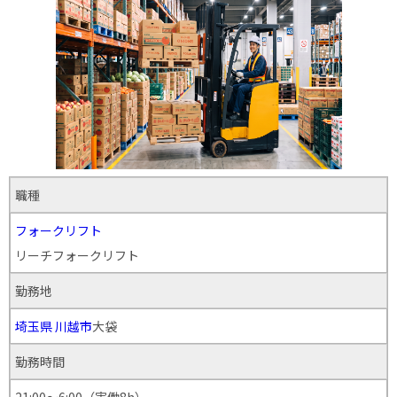
職種
フォークリフト
リーチフォークリフト
勤務地
埼玉県
川越市
大袋
勤務時間
21:00～6:00（実働8h）