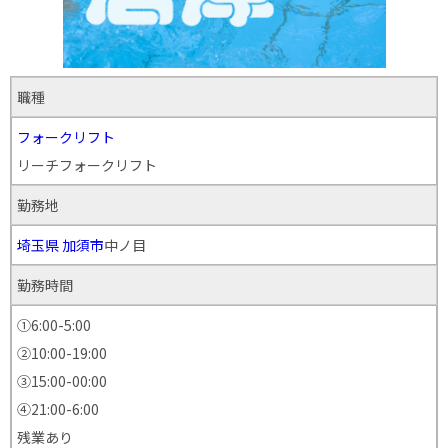
職種
フォークリフト
リーチフォークリフト
勤務地
埼玉県
加須市
中ノ目
勤務時間
①6:00-5:00
②10:00-19:00
③15:00-00:00
④21:00-6:00
残業あり