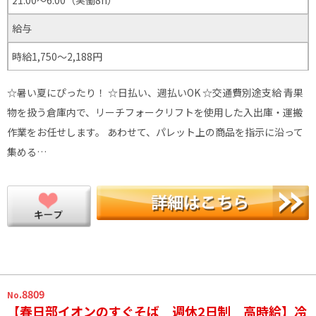
給与
時給1,750～2,188円
☆暑い夏にぴったり！ ☆日払い、週払いOK ☆交通費別途支給 青果
物を扱う倉庫内で、リーチフォークリフトを使用した入出庫・運搬
作業をお任せします。 あわせて、パレット上の商品を指示に沿って
集める…
.8809
No
【春日部イオンのすぐそば 週休2日制 高時給】冷