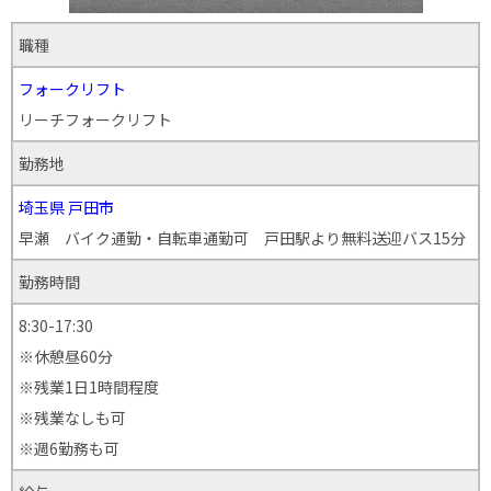
職種
フォークリフト
リーチフォークリフト
勤務地
埼玉県
戸田市
早瀬 バイク通勤・自転車通勤可 戸田駅より無料送迎バス15分
勤務時間
8:30-17:30
※休憩昼60分
※残業1日1時間程度
※残業なしも可
※週6勤務も可