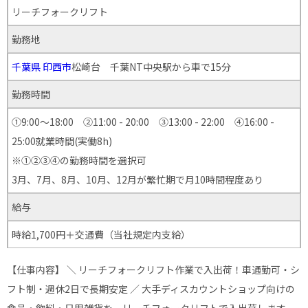
リーチフォークリフト
勤務地
千葉県
印西市
松崎台 千葉NT中央駅から車で15分
勤務時間
①9:00～18:00 ②11:00 - 20:00 ③13:00 - 22:00 ④16:00 -
25:00就業時間(実働8h)
※①②③④の勤務時間を選択可
3月、7月、8月、10月、12月が繁忙期で月10時間程度あり
給与
時給1,700円＋交通費（当社規定内支給）
【仕事内容】 ＼ リーチフォークリフト作業で入出荷！車通勤可・シ
フト制・週休2日で長期安定 ／ 大手ディスカウントショップ向けの