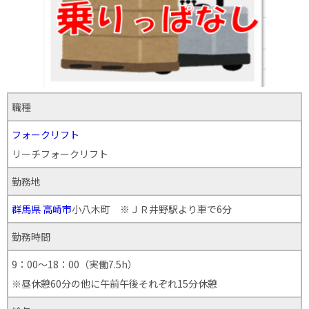
職種
フォークリフト
リーチフォークリフト
勤務地
群馬県
高崎市
小八木町 ※ＪＲ井野駅より車で6分
勤務時間
9：00～18：00（実働7.5h）
※昼休憩60分の他に午前午後それぞれ15分休憩