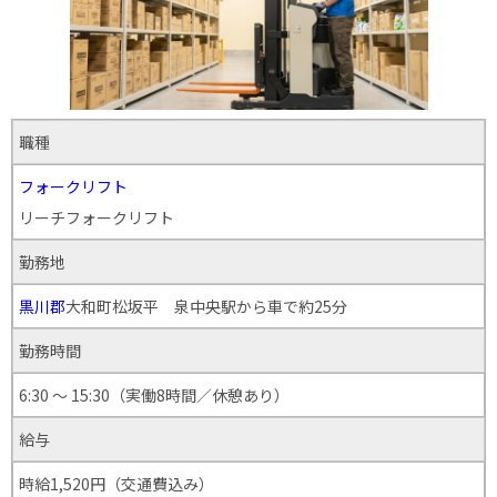
職種
フォークリフト
リーチフォークリフト
勤務地
黒川郡
大和町松坂平 泉中央駅から車で約25分
勤務時間
6:30 ～ 15:30（実働8時間／休憩あり）
給与
時給1,520円（交通費込み）