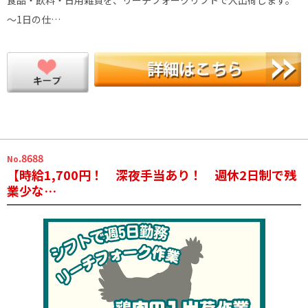
食品・飲料・日用雑貨を、リーチフォークリフトで入出荷します。
～1日の仕…
.8688
No
【時給1,700円！ 深夜手当あり！ 週休2日制で残
業少な…