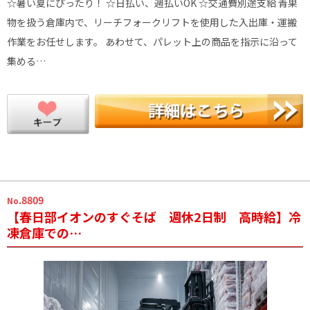
☆暑い夏にぴったり！ ☆日払い、週払いOK ☆交通費別途支給 青果
物を扱う倉庫内で、リーチフォークリフトを使用した入出庫・運搬
作業をお任せします。 あわせて、パレット上の商品を指示に沿って
集める…
.8809
No
【春日部イオンのすぐそば 週休2日制 高時給】冷
凍倉庫での…