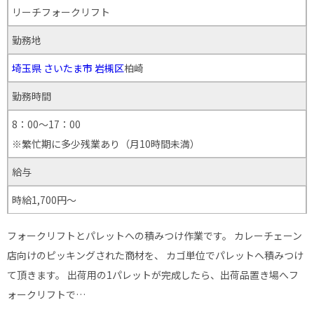
リーチフォークリフト
勤務地
埼玉県
さいたま市
岩槻区
柏崎
勤務時間
8：00～17：00
※繁忙期に多少残業あり（月10時間未満）
給与
時給1,700円～
フォークリフトとパレットへの積みつけ作業です。 カレーチェーン
店向けのピッキングされた商材を、 カゴ単位でパレットへ積みつけ
て頂きます。 出荷用の1パレットが完成したら、出荷品置き場へフ
ォークリフトで…