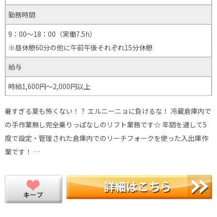
勤務時間
9：00～18：00（実働7.5h）
※昼休憩60分の他に午前午後それぞれ15分休憩
給与
時給1,600円～2,000円以上
暑すぎる夏も怖くない！？ エルニーニョに負けるな！ 冷蔵倉庫内で
の手作業無し完全乗りっぱなしのリフト業務です☆ 年間を通して5
度で設定・管理された倉庫内でのリーチフォークを使った入出庫作
業です！ …