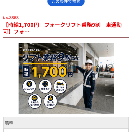
この条件で検索
.8868
No
【時給1,700円 フォークリフト乗務9割 車通勤
可】フォ…
職種