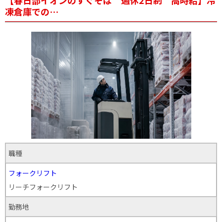
【春日部イオンのすぐそば 週休2日制 高時給】冷
凍倉庫での…
職種
フォークリフト
リーチフォークリフト
勤務地