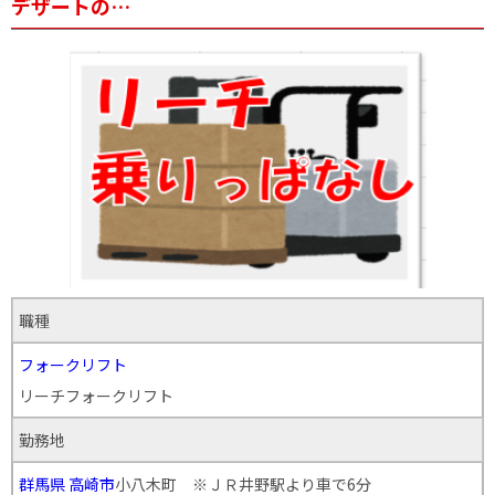
デザートの…
職種
フォークリフト
リーチフォークリフト
勤務地
群馬県
高崎市
小八木町 ※ＪＲ井野駅より車で6分