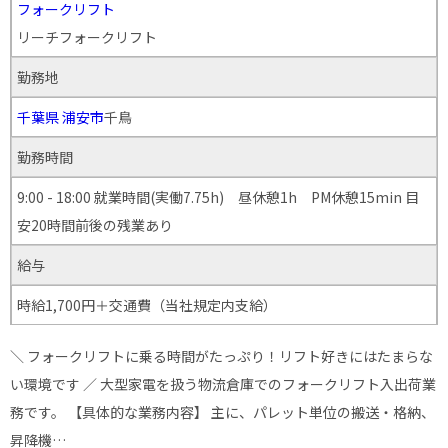
フォークリフト
リーチフォークリフト
勤務地
千葉県
浦安市
千鳥
勤務時間
9:00 - 18:00 就業時間(実働7.75h) 昼休憩1h PM休憩15min 目
安20時間前後の残業あり
給与
時給1,700円＋交通費（当社規定内支給）
＼ フォークリフトに乗る時間がたっぷり！リフト好きにはたまらな
い環境です ／ 大型家電を扱う物流倉庫でのフォークリフト入出荷業
務です。 【具体的な業務内容】 主に、パレット単位の搬送・格納、
昇降機…