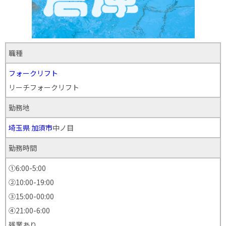
職種
フォークリフト
リーチフォークリフト
勤務地
埼玉県
加須市
中ノ目
勤務時間
①6:00-5:00
②10:00-19:00
③15:00-00:00
④21:00-6:00
残業あり