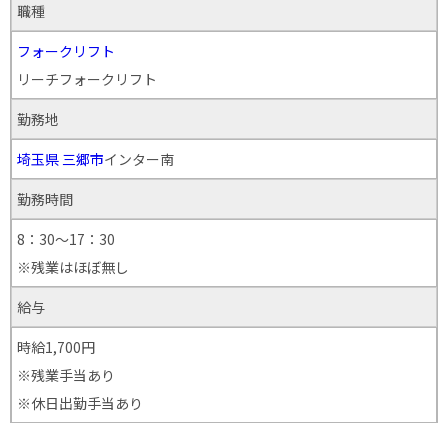
職種
フォークリフト
リーチフォークリフト
勤務地
埼玉県
三郷市
インター南
勤務時間
8：30～17：30
※残業はほぼ無し
給与
時給1,700円
※残業手当あり
※休日出勤手当あり