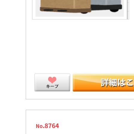
ープ
.8764
No