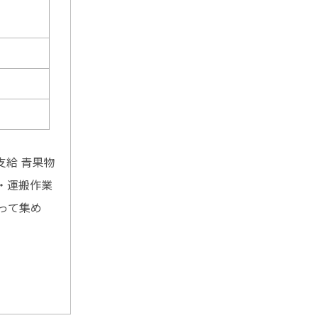
支給 青果物
・運搬作業
って集め