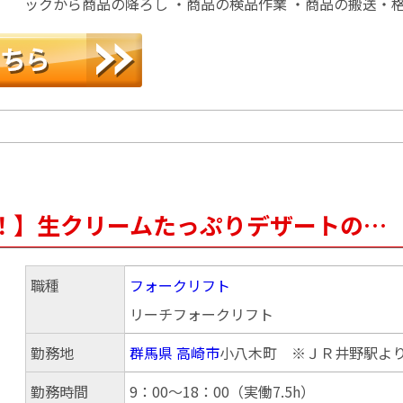
ックから商品の降ろし ・商品の検品作業 ・商品の搬送・格
！】生クリームたっぷりデザートの…
職種
フォークリフト
リーチフォークリフト
勤務地
群馬県
高崎市
小八木町 ※ＪＲ井野駅より
勤務時間
9：00～18：00（実働7.5h）