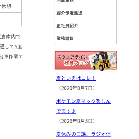
派遣業務
分休憩
紹介予定派遣
正社員紹介
蔵倉庫内で
業務請負
通して5度
出庫作業で
夏といえばコレ！
（2026年8月7日）
ポケモン夏マック楽しん
でます♪
（2026年8月5日）
夏休みの日課、ラジオ体