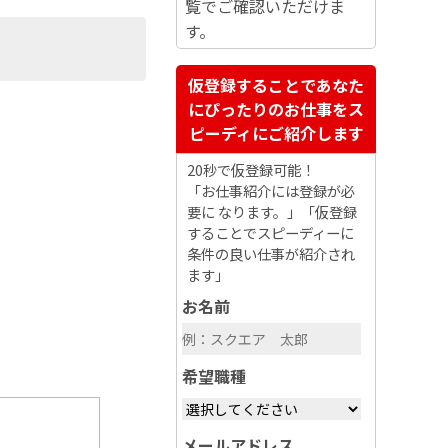
覧でご確認いただけま
す。
仮登録することであなた
にぴったりのお仕事をス
ピーディにご紹介します
20秒で仮登録可能！
「お仕事紹介には登録が必
要に なります。」「仮登録
することでスピーディーに
条件の良い仕事が紹介され
ます」
お名前
希望職種
メールアドレス