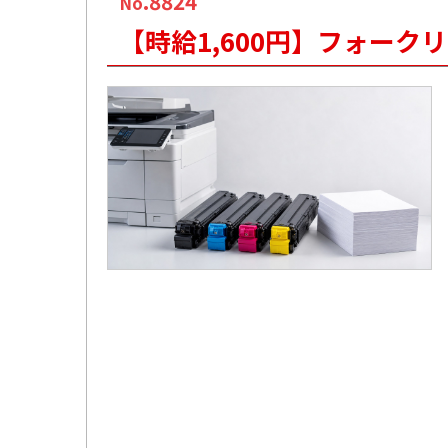
.8824
No
【時給1,600円】フォー