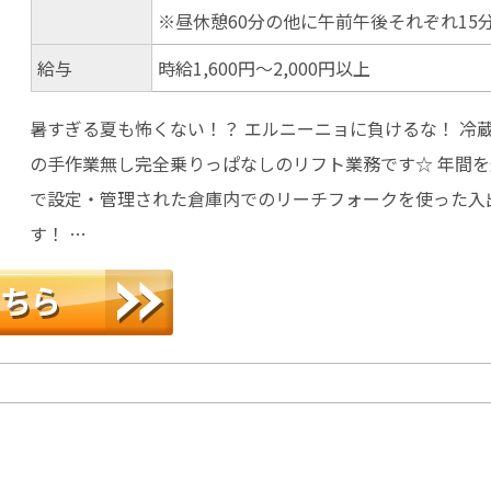
※昼休憩60分の他に午前午後それぞれ15
給与
時給1,600円～2,000円以上
暑すぎる夏も怖くない！？ エルニーニョに負けるな！ 冷
の手作業無し完全乗りっぱなしのリフト業務です☆ 年間を
で設定・管理された倉庫内でのリーチフォークを使った入
す！ …