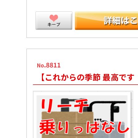
ープ
.8811
No
【これからの季節 最高です