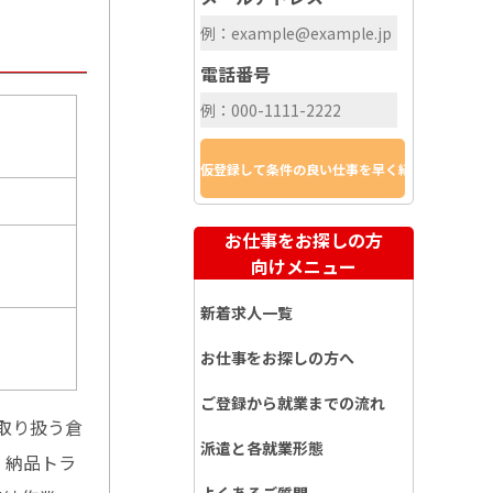
電話番号
お仕事をお探しの方
）
向けメニュー
新着求人一覧
お仕事をお探しの方へ
ご登録から就業までの流れ
取り扱う倉
派遣と各就業形態
・納品トラ