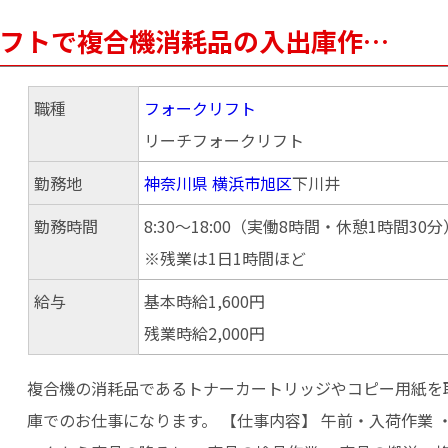
クリフトで複合機消耗品の入出庫作…
職種
フォークリフト
リーチフォークリフト
勤務地
神奈川県
横浜市旭区
下川井
勤務時間
8:30～18:00（実働8時間・休憩1時間30分
※残業は1日1時間ほど
給与
基本時給1,600円
残業時給2,000円
複合機の消耗品であるトナーカートリッジやコピー用紙を
庫でのお仕事になります。 【仕事内容】 午前・入荷作業 