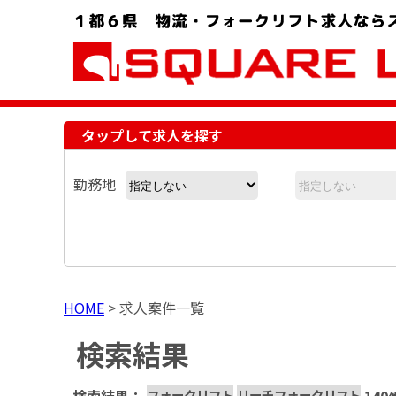
お問い合わせ電話番号：048-757-8232 受付時間 9:00 ～ 18:00
タップして求人を探す
勤務地
HOME
>
求人案件一覧
検索結果
フォークリフト
リーチフォークリフト