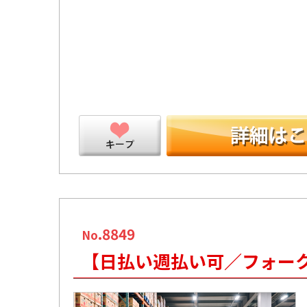
ープ
.8849
No
【日払い週払い可／フォー