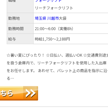
リーチフォークリフト
勤務地
埼玉県
川越市
大袋
勤務時間
21:00～6:00（実働8h）
給与
時給1,750～2,188円
☆暑い夏にぴったり！ ☆日払い、週払いOK ☆交通費別途
を扱う倉庫内で、リーチフォークリフトを使用した入出庫
をお任せします。 あわせて、パレット上の商品を指示に沿
る…