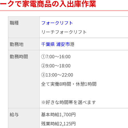
フォークで家電商品の入出庫作業
職種
フォークリフト
リーチフォークリフト
勤務地
千葉県
浦安市
港
勤務時間
①7:00〜16:00
②9:00～18:00
③13:00〜22:00
全て実働8時間・休憩1時間
※好きな時間帯を選べます
給与
基本時給1,700円
残業時給2,125円