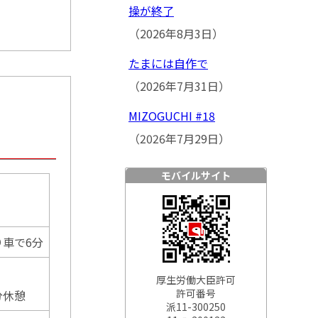
操が終了
（2026年8月3日）
たまには自作で
（2026年7月31日）
MIZOGUCHI #18
（2026年7月29日）
モバイルサイト
車で6分
厚生労働大臣許可
許可番号
分休憩
派11-300250