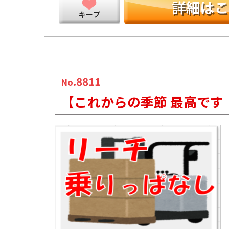
ープ
.8811
No
【これからの季節 最高です