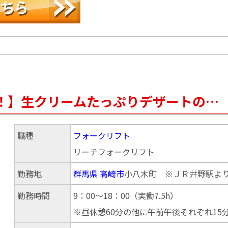
！】生クリームたっぷりデザートの…
職種
フォークリフト
リーチフォークリフト
勤務地
群馬県
高崎市
小八木町 ※ＪＲ井野駅より
勤務時間
9：00～18：00（実働7.5h）
※昼休憩60分の他に午前午後それぞれ15