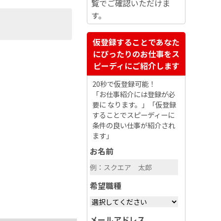
覧でご確認いただけま
す。
仮登録することであなた
にぴったりのお仕事をス
ピーディにご紹介します
20秒で仮登録可能！
「お仕事紹介には登録が必
要に なります。」「仮登録
することでスピーディーに
条件の良い仕事が紹介され
ます」
お名前
希望職種
メールアドレス