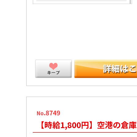
ープ
.8749
No
【時給1,800円】空港の