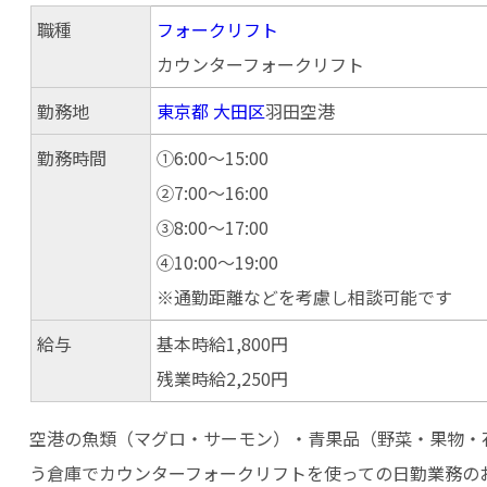
職種
フォークリフト
カウンターフォークリフト
勤務地
東京都
大田区
羽田空港
勤務時間
①6:00～15:00
②7:00～16:00
③8:00～17:00
④10:00〜19:00
※通勤距離などを考慮し相談可能です
給与
基本時給1,800円
残業時給2,250円
空港の魚類（マグロ・サーモン）・青果品（野菜・果物・
う倉庫でカウンターフォークリフトを使っての日勤業務の