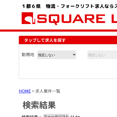
お問い合わせ電話番号：048-757-8232 受付時間 9:00 ～ 18:00
タップして求人を探す
勤務地
HOME
>
求人案件一覧
検索結果
フォークリフト