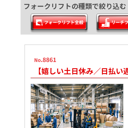
フォークリフトの種類で絞り込む
.8861
No
【嬉しい土日休み／日払い