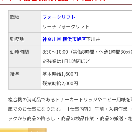
職種
フォークリフト
リーチフォークリフト
勤務地
神奈川県
横浜市旭区
下川井
勤務時間
8:30～18:00（実働8時間・休憩1時間30分
※残業は1日1時間ほど
給与
基本時給1,600円
残業時給2,000円
複合機の消耗品であるトナーカートリッジやコピー用紙を
庫でのお仕事になります。 【仕事内容】 午前・入荷作業 
ックから商品の降ろし ・商品の検品作業 ・商品の搬送・格