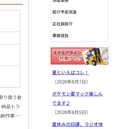
派遣業務
紹介予定派遣
正社員紹介
業務請負
）
夏といえばコレ！
（2026年8月7日）
ポケモン夏マック楽しん
取り扱う倉
でます♪
・納品トラ
（2026年8月5日）
納作業 …
夏休みの日課、ラジオ体