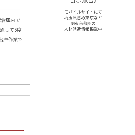
11-ﾕ-300123
モバイルサイトにて
埼玉県含め東京など
蔵倉庫内で
関東首都圏の
通して5度
人材派遣情報掲載中
出庫作業で