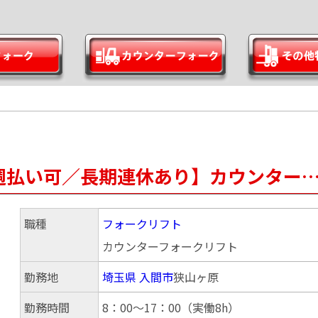
週払い可／長期連休あり】カウンター
職種
フォークリフト
カウンターフォークリフト
勤務地
埼玉県
入間市
狭山ヶ原
勤務時間
8：00～17：00（実働8h）