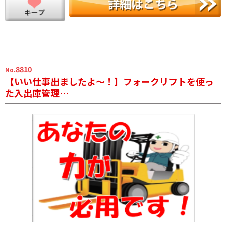
.8810
No
【いい仕事出ましたよ～！】フォークリフトを使っ
た入出庫管理…