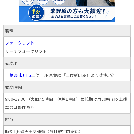
職種
フォークリフト
リーチフォークリフト
勤務地
千葉県
市川市
二俣 JR京葉線『二俣新町駅』より徒歩5分
勤務時間
9:00-17:30 （実働7.5時間、休憩1時間）繁忙期は月20時間以上残
業の可能性あり
給与
時給1,650円＋交通費（当社規定内支給）