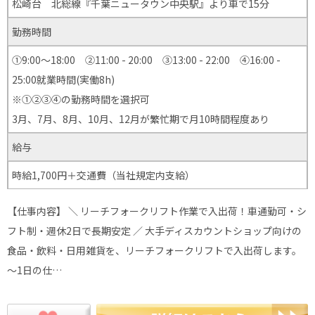
松崎台 北総線『千葉ニュータウン中央駅』より車で15分
勤務時間
①9:00～18:00 ②11:00 - 20:00 ③13:00 - 22:00 ④16:00 -
25:00就業時間(実働8h)
※①②③④の勤務時間を選択可
3月、7月、8月、10月、12月が繁忙期で月10時間程度あり
給与
時給1,700円＋交通費（当社規定内支給）
【仕事内容】 ＼ リーチフォークリフト作業で入出荷！車通勤可・シ
フト制・週休2日で長期安定 ／ 大手ディスカウントショップ向けの
食品・飲料・日用雑貨を、リーチフォークリフトで入出荷します。
～1日の仕…