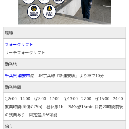
職種
フォークリフト
リーチフォークリフト
勤務地
千葉県
浦安市
港 JR京葉線『新浦安駅』より車で10分
勤務時間
①5:00 - 14:00 ②8:00 - 17:00 ③13:00 - 22:00 ④15:00 - 24:00
就業時間(実働7.75h) 昼休憩1h PM休憩15min 目安20時間前後
の残業あり 固定選択が可能
給与