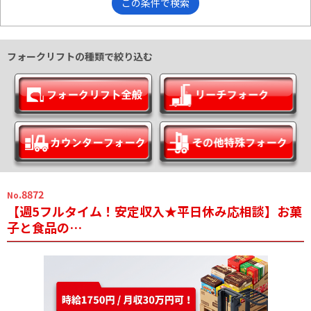
この条件で検索
フォークリフトの種類で絞り込む
.8872
No
【週5フルタイム！安定収入★平日休み応相談】お菓
子と食品の…