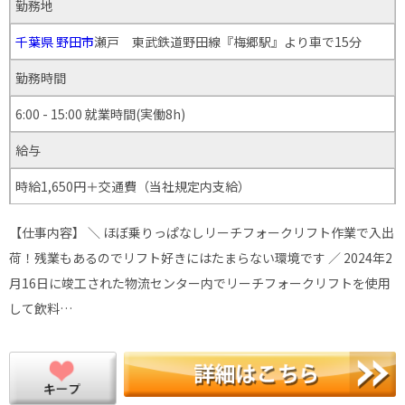
勤務地
千葉県
野田市
瀬戸 東武鉄道野田線『梅郷駅』より車で15分
勤務時間
6:00 - 15:00 就業時間(実働8h)
給与
時給1,650円＋交通費（当社規定内支給）
【仕事内容】 ＼ ほぼ乗りっぱなしリーチフォークリフト作業で入出
荷！残業もあるのでリフト好きにはたまらない環境です ／ 2024年2
月16日に竣工された物流センター内でリーチフォークリフトを使用
して飲料…