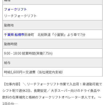
フォークリフト
リーチフォークリフト
勤務地
千葉県
船橋市
鈴身町 北総鉄道『小室駅』より車で7分
勤務時間
9:00 - 18:00 就業時間(実働7.75h)
給与
時給1,600円＋交通費（当社規定内支給）
【仕事内容】 ＼ リーチフォークリフト作業で入出荷！車通勤可能で
シフト制で週休2日、長期安定／ 大手スーパー向けのドライ食品や
飲料の在庫補充と格納のフォークリフトオペレーター求人です。 ～
1日の仕…