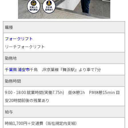
職種
フォークリフト
リーチフォークリフト
勤務地
千葉県
浦安市
千鳥 JR京葉線『舞浜駅』より車で7分
勤務時間
9:00 - 18:00 就業時間(実働7.75h) 昼休憩1h PM休憩15min 目
安20時間前後の残業あり
給与
時給1,700円＋交通費（当社規定内支給）