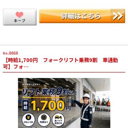
.8868
No
【時給1,700円 フォークリフト乗務9割 車通勤
可】フォ…