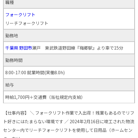
職種
フォークリフト
リーチフォークリフト
勤務地
千葉県
野田市
瀬戸 東武鉄道野田線『梅郷駅』より車で15分
勤務時間
8:00-17:00 就業時間(実働8.0h)
給与
時給1,700円＋交通費（当社規定内支給）
【仕事内容】 ＼ フォークリフト作業で入出荷！残業もあるのでリフ
ト好きにはたまらない環境です ／ 2024年2月16日に竣工された物流
センター内でリーチフォークリフトを使用して日用品（ホームセン