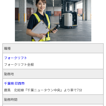
職種
フォークリフト
フォークリフト全般
勤務地
千葉県
印西市
鹿黒 北総線『千葉ニュータウン中央』より車で7分
勤務時間