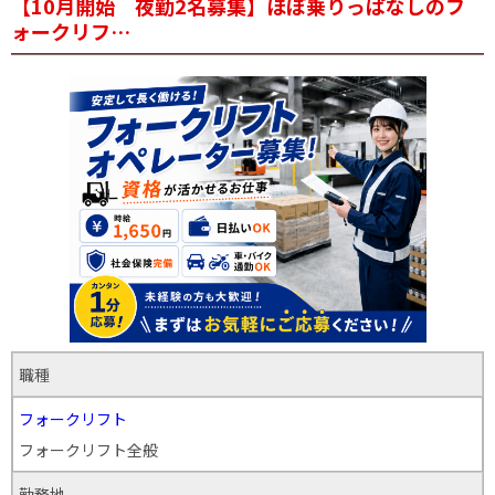
【10月開始 夜勤2名募集】ほぼ乗りっぱなしのフ
ォークリフ…
職種
フォークリフト
フォークリフト全般
勤務地