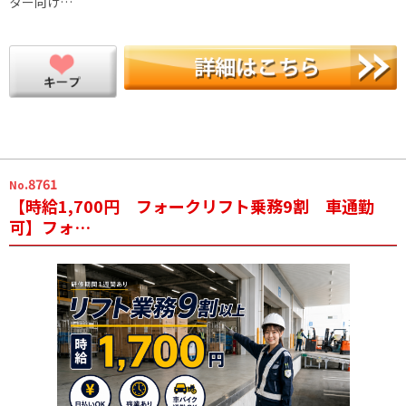
ター向け…
.8761
No
【時給1,700円 フォークリフト乗務9割 車通勤
可】フォ…