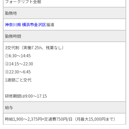
フォークリフト全般
勤務地
神奈川県
横浜市金沢区
福浦
勤務時間
3交代制（実働7.25h、残業なし）
①6:30～14:45
②14:15～22:30
③22:30～6:45
1週間ごと交代
研修期間は9:00～17:15
給与
時給1,900～2,375円+交通費750円/日（月最大15,000円まで）