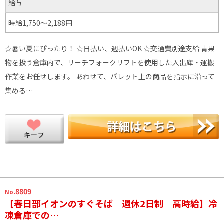
給与
時給1,750～2,188円
☆暑い夏にぴったり！ ☆日払い、週払いOK ☆交通費別途支給 青果
物を扱う倉庫内で、リーチフォークリフトを使用した入出庫・運搬
作業をお任せします。 あわせて、パレット上の商品を指示に沿って
集める…
.8809
No
【春日部イオンのすぐそば 週休2日制 高時給】冷
凍倉庫での…