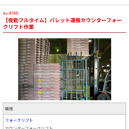
.8769
No
【夜勤フルタイム】パレット運搬カウンターフォー
クリフト作業
職種
フォークリフト
カウンターフォークリフト