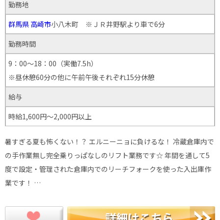
勤務地
群馬県
高崎市
小八木町 ※ＪＲ井野駅より車で6分
勤務時間
9：00～18：00（実働7.5h）
※昼休憩60分の他に午前午後それぞれ15分休憩
給与
時給1,600円～2,000円以上
暑すぎる夏も怖くない！？ エルニーニョに負けるな！ 冷蔵倉庫内で
の手作業無し完全乗りっぱなしのリフト業務です☆ 年間を通して5
度で設定・管理された倉庫内でのリーチフォークを使った入出庫作
業です！ …