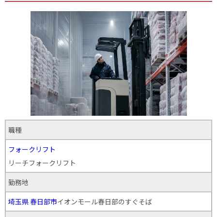
職種
フォークリフト
リーチフォークリフト
勤務地
埼玉県
春日部市
イオンモール春日部のすぐそば