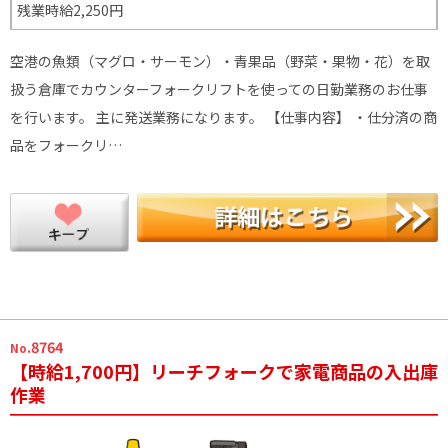
残業時給2,250円
空港の魚類（マグロ・サーモン）・青果品（野菜・果物・花）を取
扱う倉庫でカウンターフォークリフトを使っての日勤業務のお仕事
を行います。 主に発送業務になります。 【仕事内容】 ・仕分済の商
品をフォークリ…
.8764
No
【時給1,700円】リーチフォークで家電商品の入出庫
作業