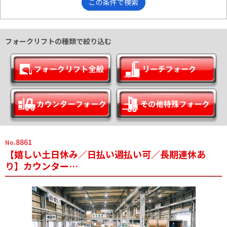
この条件で検索
フォークリフトの種類で絞り込む
.8861
No
【嬉しい土日休み／日払い週払い可／長期連休あ
り】カウンター…