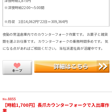
深夜時給1,875円
※深夜時給22:00〜5:00間
※月収 1日14,062円*22日＝309,364円
夜勤の常温倉庫内でのカウンターフォーク作業です。 お菓子と雑貨
類を運ぶお仕事です。 カウンターフォークの乗務時間多めです。 気
になる点があればご相談ください。 当社派遣社員が活躍中です。
.8855
No
【時給1,700円】長爪カウンターフォークで入出庫作
業