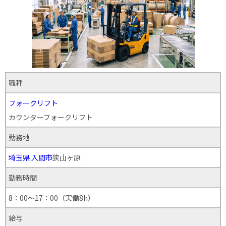
職種
フォークリフト
カウンターフォークリフト
勤務地
埼玉県
入間市
狭山ヶ原
勤務時間
8：00～17：00（実働8h）
給与