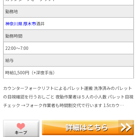
勤務地
神奈川県
厚木市
酒井
勤務時間
22:00～7:00
給与
時給1,500円（+深夜手当）
カウンターフォークリフトによるパレット運搬 洗浄済みのパレット
の目視確認を行うおしごと 夜勤作業者は５人の小人数 パレット目視
チェック →フォーク作業者も時間割交代で行います 1.5tカウ…