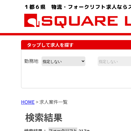
お問い合わせ電話番号：048-757-8232 受付時間 9:00 ～ 18:00
タップして求人を探す
勤務地
HOME
>
求人案件一覧
検索結果
フォークリフト