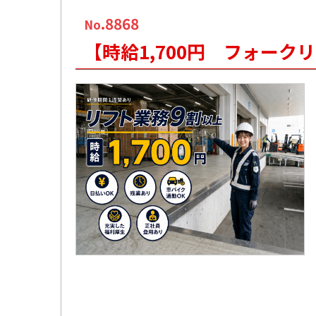
.8868
No
【時給1,700円 フォー