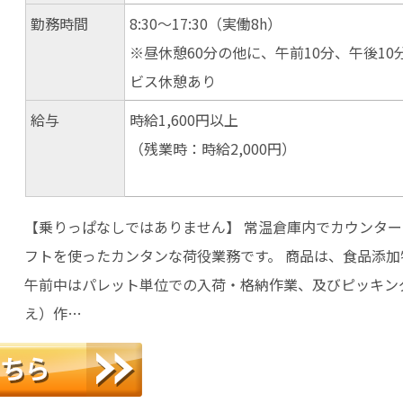
勤務時間
8:30～17:30（実働8h）
※昼休憩60分の他に、午前10分、午後10
ビス休憩あり
給与
時給1,600円以上
（残業時：時給2,000円）
【乗りっぱなしではありません】 常温倉庫内でカウンタ
フトを使ったカンタンな荷役業務です。 商品は、食品添加
午前中はパレット単位での入荷・格納作業、及びピッキン
え）作…