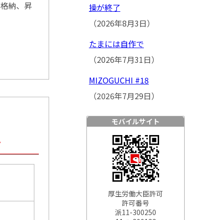
・格納、昇
操が終了
（2026年8月3日）
たまには自作で
（2026年7月31日）
MIZOGUCHI #18
（2026年7月29日）
モバイルサイト
…
厚生労働大臣許可
許可番号
派11-300250