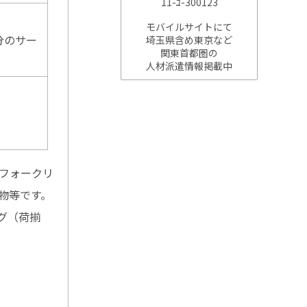
11-ﾕ-300123
モバイルサイトにて
分のサー
埼玉県含め東京など
関東首都圏の
人材派遣情報掲載中
ーフォークリ
物等です。
グ（荷揃