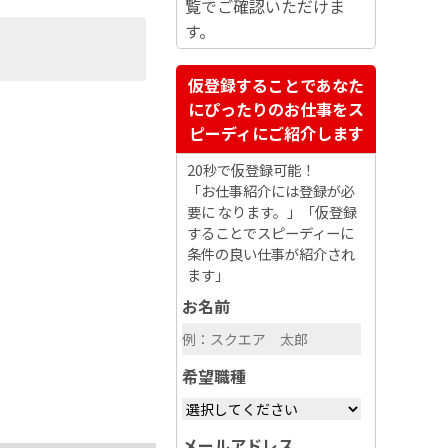
覧でご確認いただけま
す。
仮登録することであなた
にぴったりのお仕事をス
ピーディにご紹介します
20秒で仮登録可能！
「お仕事紹介には登録が必
要に なります。」「仮登録
することでスピーディーに
条件の良い仕事が紹介され
ます」
お名前
希望職種
メールアドレス