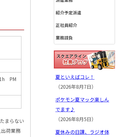
派遣業務
紹介予定派遣
正社員紹介
業務請負
夏といえばコレ！
憩1h PM
（2026年8月7日）
ポケモン夏マック楽しん
でます♪
（2026年8月5日）
はたまらない
入出荷業務
夏休みの日課、ラジオ体