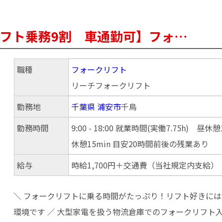
クリフト乗務9割 車通勤可】フォ…
職種
フォークリフト
リーチフォークリフト
勤務地
千葉県
浦安市
千鳥
勤務時間
9:00 - 18:00 就業時間(実働7.75h) 昼休
休憩15min 目安20時間前後の残業あり
給与
時給1,700円＋交通費（当社規定内支給）
＼ フォークリフトに乗る時間がたっぷり！リフト好きに
環境です ／ 大型家電を扱う物流倉庫でのフォークリフト