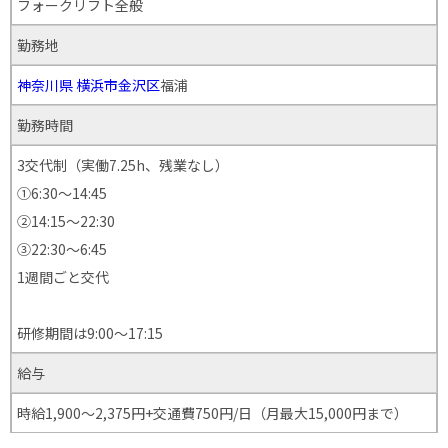
フォークリフト全般
勤務地
神奈川県
横浜市金沢区
福浦
勤務時間
3交代制（実働7.25h、残業なし）
①6:30～14:45
②14:15～22:30
③22:30～6:45
1週間ごと交代
研修期間は9:00～17:15
給与
時給1,900～2,375円+交通費750円/日（月最大15,000円まで）