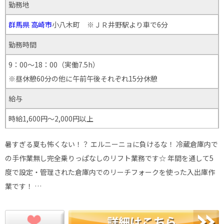
勤務地
群馬県
高崎市
小八木町 ※ＪＲ井野駅より車で6分
勤務時間
9：00～18：00（実働7.5h）
※昼休憩60分の他に午前午後それぞれ15分休憩
給与
時給1,600円～2,000円以上
暑すぎる夏も怖くない！？ エルニーニョに負けるな！ 冷蔵倉庫内で
の手作業無し完全乗りっぱなしのリフト業務です☆ 年間を通して5
度で設定・管理された倉庫内でのリーチフォークを使った入出庫作
業です！ …