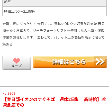
給与
時給1,750～2,188円
☆暑い夏にぴったり！ ☆日払い、週払いOK ☆交通費別途支給 青果
物を扱う倉庫内で、リーチフォークリフトを使用した入出庫・運搬
作業をお任せします。 あわせて、パレット上の商品を指示に沿って
集める…
.8809
No
【春日部イオンのすぐそば 週休2日制 高時給】冷
凍倉庫での…