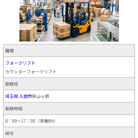
職種
フォークリフト
カウンターフォークリフト
勤務地
埼玉県
入間市
狭山ヶ原
勤務時間
8：00～17：00（実働8h）
給与