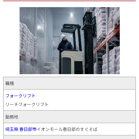
職種
フォークリフト
リーチフォークリフト
勤務地
埼玉県
春日部市
イオンモール春日部のすぐそば