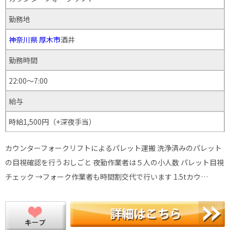
勤務地
神奈川県
厚木市
酒井
勤務時間
22:00～7:00
給与
時給1,500円（+深夜手当）
カウンターフォークリフトによるパレット運搬 洗浄済みのパレット
の目視確認を行うおしごと 夜勤作業者は５人の小人数 パレット目視
チェック →フォーク作業者も時間割交代で行います 1.5tカウ…