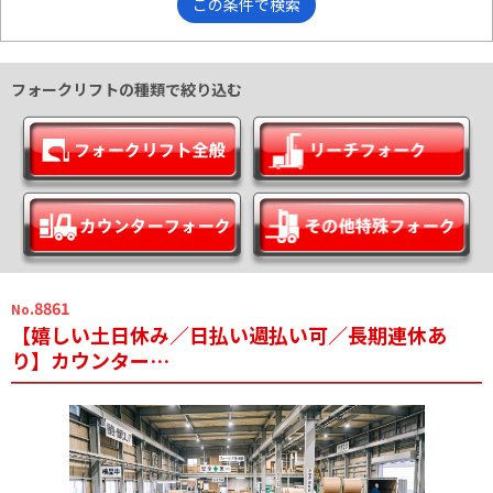
この条件で検索
フォークリフトの種類で絞り込む
.8861
No
【嬉しい土日休み／日払い週払い可／長期連休あ
り】カウンター…