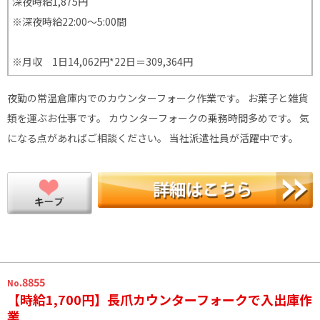
深夜時給1,875円
※深夜時給22:00〜5:00間
※月収 1日14,062円*22日＝309,364円
夜勤の常温倉庫内でのカウンターフォーク作業です。 お菓子と雑貨
類を運ぶお仕事です。 カウンターフォークの乗務時間多めです。 気
になる点があればご相談ください。 当社派遣社員が活躍中です。
.8855
No
【時給1,700円】長爪カウンターフォークで入出庫作
業