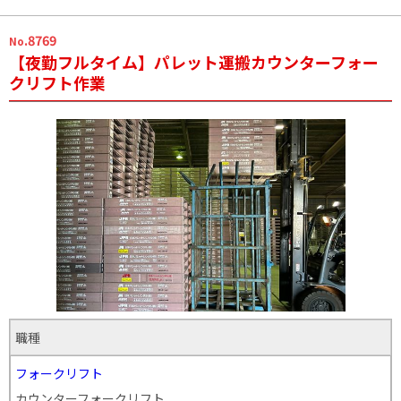
.8769
No
【夜勤フルタイム】パレット運搬カウンターフォー
クリフト作業
職種
フォークリフト
カウンターフォークリフト