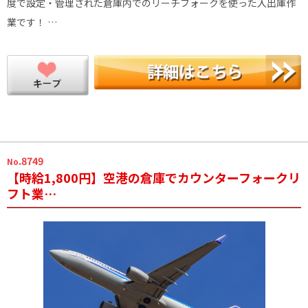
度で設定・管理された倉庫内でのリーチフォークを使った入出庫作
業です！ …
.8749
No
【時給1,800円】空港の倉庫でカウンターフォークリ
フト業…