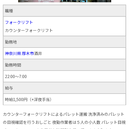
職種
フォークリフト
カウンターフォークリフト
勤務地
神奈川県
厚木市
酒井
勤務時間
22:00～7:00
給与
時給1,500円（+深夜手当）
カウンターフォークリフトによるパレット運搬 洗浄済みのパレット
の目視確認を行うおしごと 夜勤作業者は５人の小人数 パレット目視