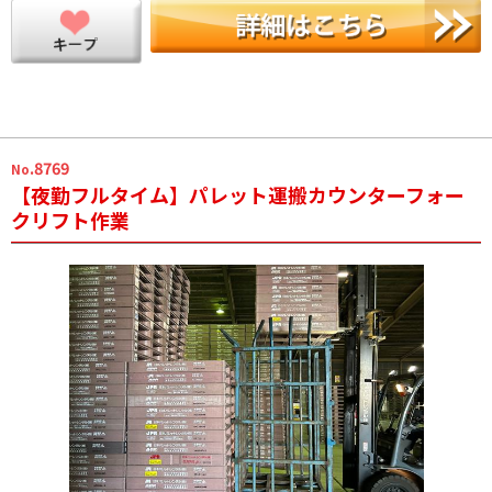
.8769
No
【夜勤フルタイム】パレット運搬カウンターフォー
クリフト作業