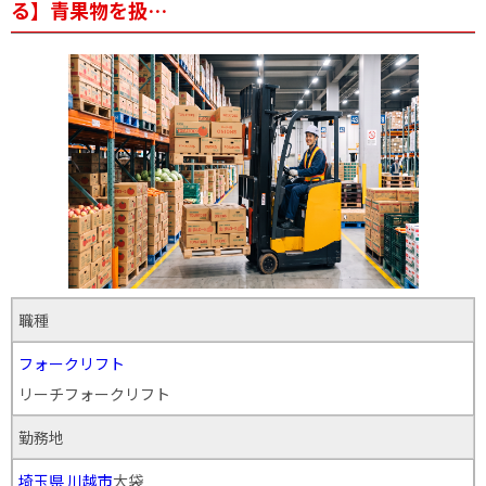
る】青果物を扱…
職種
フォークリフト
リーチフォークリフト
勤務地
埼玉県
川越市
大袋