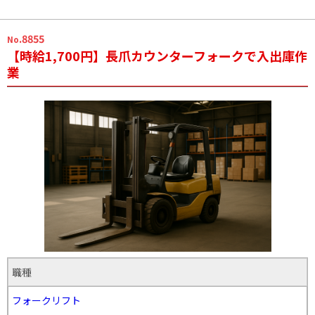
.8855
No
【時給1,700円】長爪カウンターフォークで入出庫作
業
職種
フォークリフト