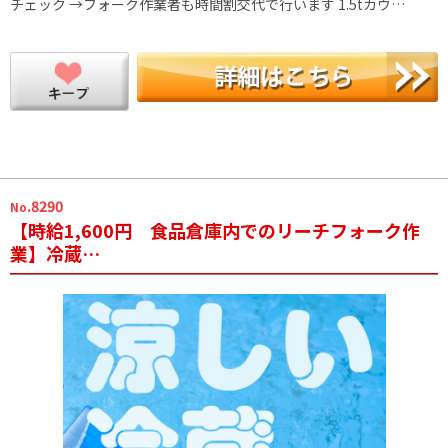
チェック →フォーク作業者も時間割交代で行います 1.5tカウ…
.8290
No
【時給1,600円 食品倉庫内でのリーチフォーク作
業】冷蔵…