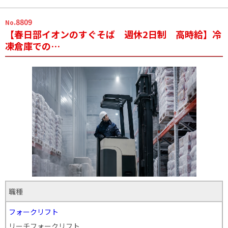
.8809
No
【春日部イオンのすぐそば 週休2日制 高時給】冷
凍倉庫での…
職種
フォークリフト
リーチフォークリフト