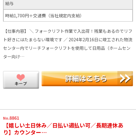
給与
時給1,700円＋交通費（当社規定内支給）
【仕事内容】 ＼ フォークリフト作業で入出荷！残業もあるのでリフ
ト好きにはたまらない環境です ／ 2024年2月16日に竣工された物流
センター内でリーチフォークリフトを使用して日用品（ホームセン
ター向け…
.8861
No
【嬉しい土日休み／日払い週払い可／長期連休あ
り】カウンター…