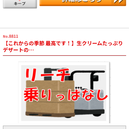
.8811
No
【これからの季節 最高です！】生クリームたっぷり
デザートの…