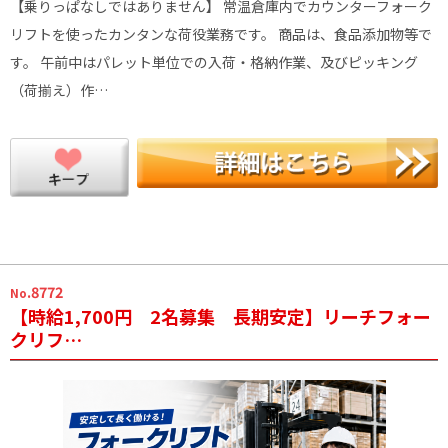
【乗りっぱなしではありません】 常温倉庫内でカウンターフォーク
リフトを使ったカンタンな荷役業務です。 商品は、食品添加物等で
す。 午前中はパレット単位での入荷・格納作業、及びピッキング
（荷揃え）作…
.8772
No
【時給1,700円 2名募集 長期安定】リーチフォー
クリフ…