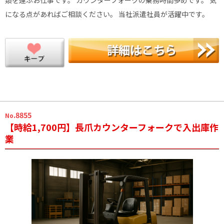
類を運ぶお仕事です。 カウンターフォークの乗務時間多めです。 気
になる点があればご相談ください。 当社派遣社員が活躍中です。
.8855
No
【時給1,700円】長爪カウンターフォークで入出庫作
業