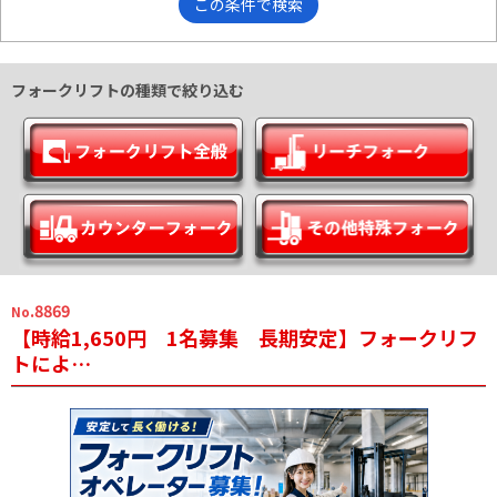
この条件で検索
フォークリフトの種類で絞り込む
.8869
No
【時給1,650円 1名募集 長期安定】フォークリフ
トによ…