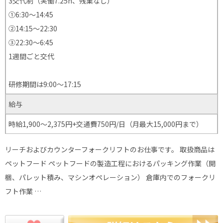
3交代制（実働7.25h、残業なし）
①6:30～14:45
②14:15～22:30
③22:30～6:45
1週間ごと交代
研修期間は9:00～17:15
給与
時給1,900～2,375円+交通費750円/日（月最大15,000円まで）
リーチおよびカウンターフォークリフトのお仕事です。 取扱商品は
ペットフード ペットフードの製造工程におけるパッキング作業（開
梱、パレット積み、マシンオペレーション） 倉庫内でのフォークリ
フト作業 …