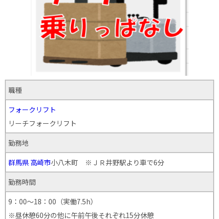
職種
フォークリフト
リーチフォークリフト
勤務地
群馬県
高崎市
小八木町 ※ＪＲ井野駅より車で6分
勤務時間
9：00～18：00（実働7.5h）
※昼休憩60分の他に午前午後それぞれ15分休憩