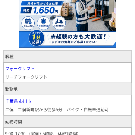
職種
フォークリフト
リーチフォークリフト
勤務地
千葉県
市川市
二俣 二俣新町駅から徒歩5分 バイク・自転車通勤可
勤務時間
9:00-17:30 （実働7.5時間、休憩1時間）