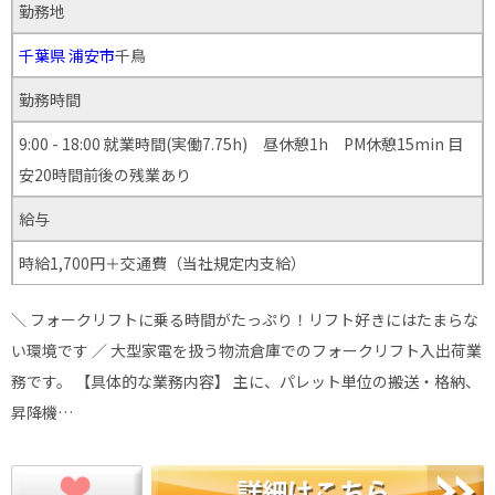
勤務地
千葉県
浦安市
千鳥
勤務時間
9:00 - 18:00 就業時間(実働7.75h) 昼休憩1h PM休憩15min 目
安20時間前後の残業あり
給与
時給1,700円＋交通費（当社規定内支給）
＼ フォークリフトに乗る時間がたっぷり！リフト好きにはたまらな
い環境です ／ 大型家電を扱う物流倉庫でのフォークリフト入出荷業
務です。 【具体的な業務内容】 主に、パレット単位の搬送・格納、
昇降機…