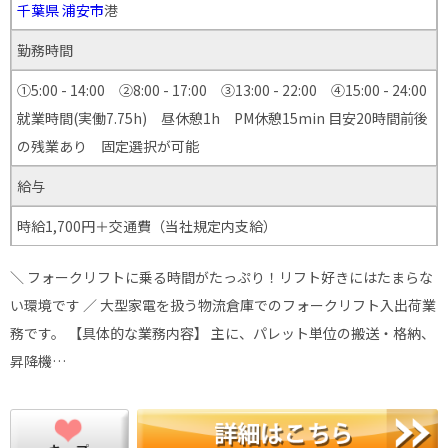
千葉県
浦安市
港
勤務時間
①5:00 - 14:00 ②8:00 - 17:00 ③13:00 - 22:00 ④15:00 - 24:00
就業時間(実働7.75h) 昼休憩1h PM休憩15min 目安20時間前後
の残業あり 固定選択が可能
給与
時給1,700円＋交通費（当社規定内支給）
＼ フォークリフトに乗る時間がたっぷり！リフト好きにはたまらな
い環境です ／ 大型家電を扱う物流倉庫でのフォークリフト入出荷業
務です。 【具体的な業務内容】 主に、パレット単位の搬送・格納、
昇降機…