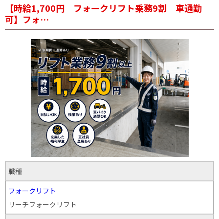
【時給1,700円 フォークリフト乗務9割 車通勤
可】フォ…
職種
フォークリフト
リーチフォークリフト