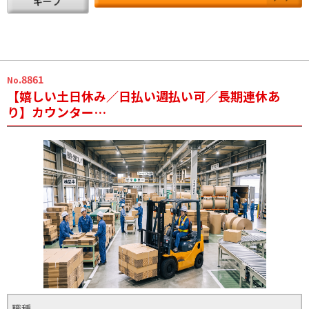
.8861
No
【嬉しい土日休み／日払い週払い可／長期連休あ
り】カウンター…
職種