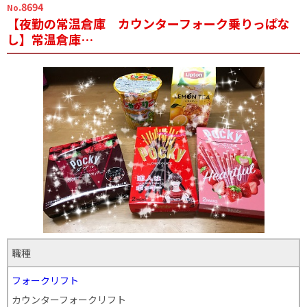
.8694
No
【夜勤の常温倉庫 カウンターフォーク乗りっぱな
し】常温倉庫…
職種
フォークリフト
カウンターフォークリフト