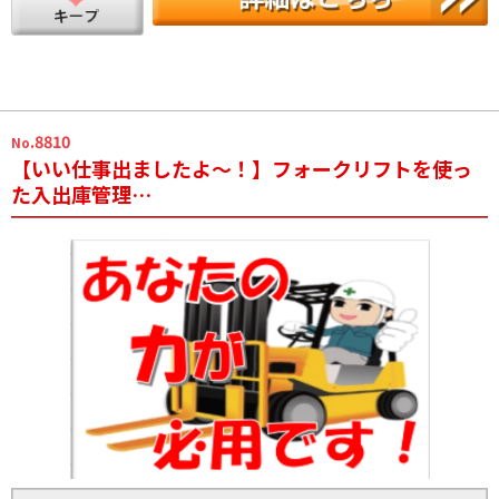
.8810
No
【いい仕事出ましたよ～！】フォークリフトを使っ
た入出庫管理…