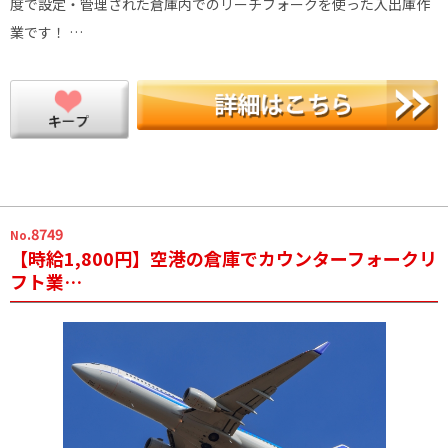
度で設定・管理された倉庫内でのリーチフォークを使った入出庫作
業です！ …
.8749
No
【時給1,800円】空港の倉庫でカウンターフォークリ
フト業…