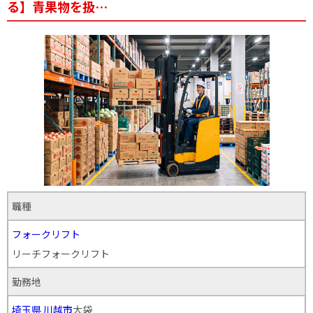
る】青果物を扱…
職種
フォークリフト
リーチフォークリフト
勤務地
埼玉県
川越市
大袋