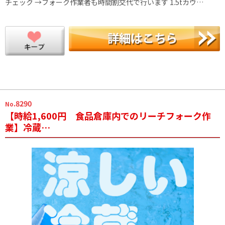
チェック →フォーク作業者も時間割交代で行います 1.5tカウ…
.8290
No
【時給1,600円 食品倉庫内でのリーチフォーク作
業】冷蔵…