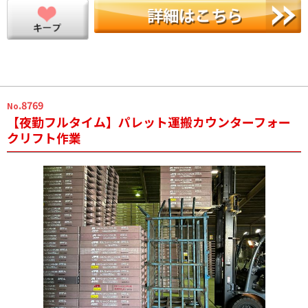
.8769
No
【夜勤フルタイム】パレット運搬カウンターフォー
クリフト作業