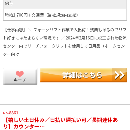
給与
時給1,700円＋交通費（当社規定内支給）
【仕事内容】 ＼ フォークリフト作業で入出荷！残業もあるのでリフ
ト好きにはたまらない環境です ／ 2024年2月16日に竣工された物流
センター内でリーチフォークリフトを使用して日用品（ホームセン
ター向け…
.8861
No
【嬉しい土日休み／日払い週払い可／長期連休あ
り】カウンター…