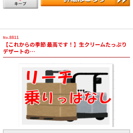
.8811
No
【これからの季節 最高です！】生クリームたっぷり
デザートの…