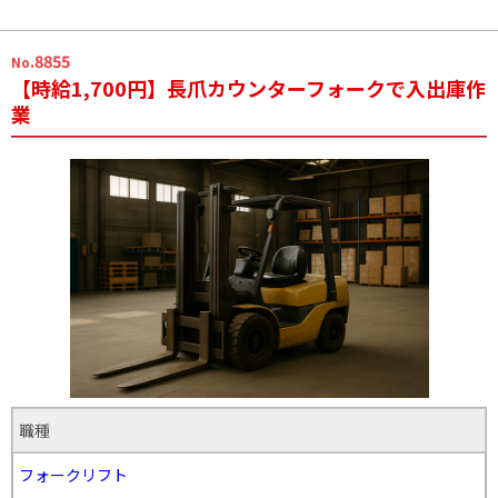
.8855
No
【時給1,700円】長爪カウンターフォークで入出庫作
業
職種
フォークリフト