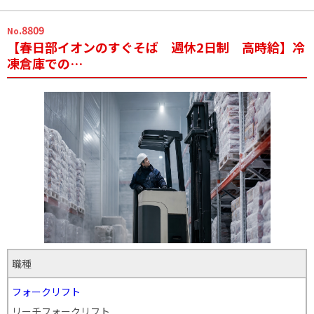
.8809
No
【春日部イオンのすぐそば 週休2日制 高時給】冷
凍倉庫での…
職種
フォークリフト
リーチフォークリフト