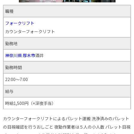
職種
フォークリフト
カウンターフォークリフト
勤務地
神奈川県
厚木市
酒井
勤務時間
22:00～7:00
給与
時給1,500円（+深夜手当）
カウンターフォークリフトによるパレット運搬 洗浄済みのパレット
の目視確認を行うおしごと 夜勤作業者は５人の小人数 パレット目視