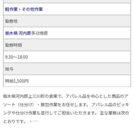
軽作業・その他作業
勤務地
栃木県
河内郡
多功南原
勤務時間
9:30〜18:00
給与
時給1,500円
栃木県河内郡上三川町の倉庫で、アパレル品を中心とした商品のア
ソート（仕分け）・梱包作業をお任せします。 アパレル品のピッキ
ングや仕分け作業も並行してご担当いただきます。 主な業務は次の
とおりです。 ・…