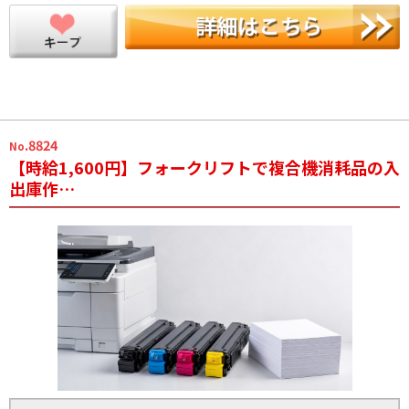
.8824
No
【時給1,600円】フォークリフトで複合機消耗品の入
出庫作…