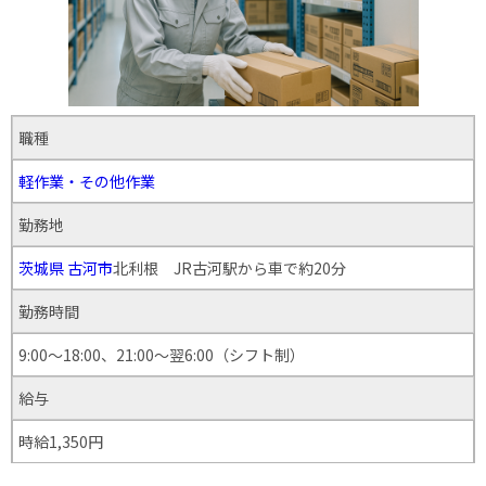
職種
軽作業・その他作業
勤務地
茨城県
古河市
北利根 JR古河駅から車で約20分
勤務時間
9:00〜18:00、21:00〜翌6:00（シフト制）
給与
時給1,350円