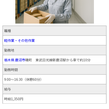
職種
軽作業・その他作業
勤務地
栃木県
鹿沼市
磯町 東武日光線新鹿沼駅から車で約10分
勤務時間
9:00〜16:30（休憩60分）
給与
時給1,350円