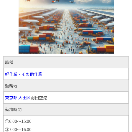
職種
軽作業・その他作業
勤務地
東京都
大田区
羽田空港
勤務時間
①6:00～15:00
②7:00～16:00