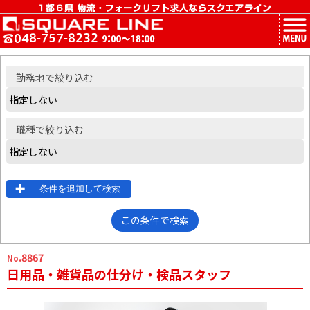
MENU
勤務地
で絞り込む
職種
で絞り込む
条件を追加して検索
この条件で検索
.8867
No
日用品・雑貨品の仕分け・検品スタッフ