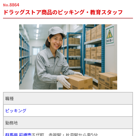
.8864
No
ドラッグストア商品のピッキング・教育スタッフ
職種
ピッキング
勤務地
群馬県
前橋市
五代町 赤坂駅・片貝駅から車5分