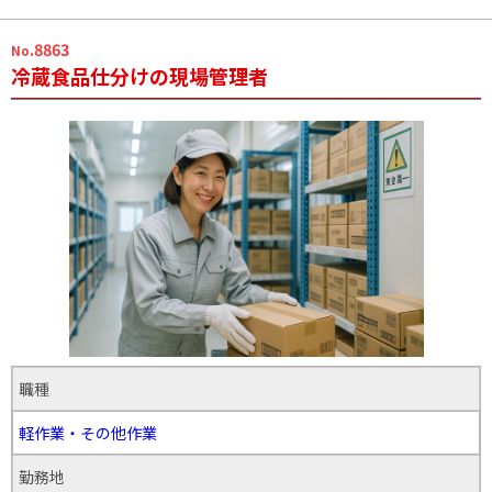
.8863
No
冷蔵食品仕分けの現場管理者
職種
軽作業・その他作業
勤務地