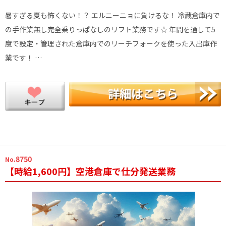
暑すぎる夏も怖くない！？ エルニーニョに負けるな！ 冷蔵倉庫内で
の手作業無し完全乗りっぱなしのリフト業務です☆ 年間を通して5
度で設定・管理された倉庫内でのリーチフォークを使った入出庫作
業です！ …
.8750
No
【時給1,600円】空港倉庫で仕分発送業務