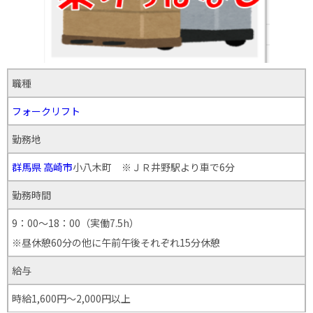
職種
フォークリフト
勤務地
群馬県
高崎市
小八木町 ※ＪＲ井野駅より車で6分
勤務時間
9：00～18：00（実働7.5h）
※昼休憩60分の他に午前午後それぞれ15分休憩
給与
時給1,600円～2,000円以上