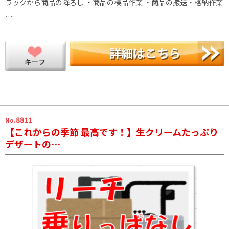
ラックから商品の降ろし ・商品の検品作業 ・商品の搬送・格納作業
…
.8811
No
【これからの季節 最高です！】生クリームたっぷり
デザートの…