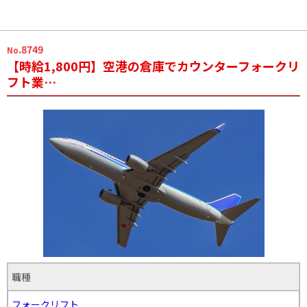
.8749
No
【時給1,800円】空港の倉庫でカウンターフォークリ
フト業…
職種
フォークリフト