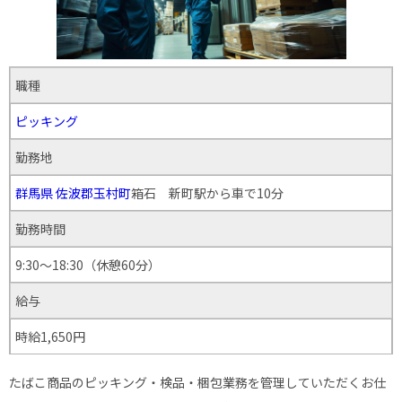
職種
ピッキング
勤務地
群馬県
佐波郡玉村町
箱石 新町駅から車で10分
勤務時間
9:30〜18:30（休憩60分）
給与
時給1,650円
たばこ商品のピッキング・検品・梱包業務を管理していただくお仕