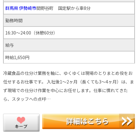
群馬県
伊勢崎市
間野谷町 国定駅から車8分
勤務時間
16:30〜24:00（休憩60分）
給与
時給1,650円
冷蔵食品の仕分け業務を軸に、ゆくゆくは現場のとりまとめ役をお
任せするお仕事です。 入社後1〜2ヶ月（長くても3〜4ヶ月）は、ま
ず現場での仕分け作業を中心にお任せします。仕事に慣れてきた
ら、スタッフへの点呼…