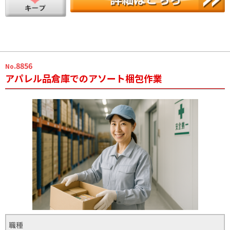
.8856
No
アパレル品倉庫でのアソート梱包作業
職種