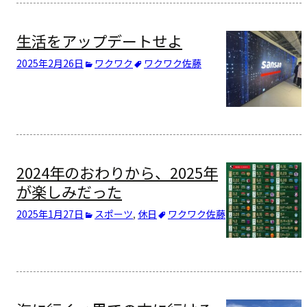
生活をアップデートせよ
2025年2月26日
ワクワク
ワクワク
佐藤
2024年のおわりから、2025年
が楽しみだった
2025年1月27日
スポーツ
,
休日
ワクワク
佐藤