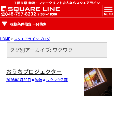
MENU
複数条件指定 一発検索
HOME
>
スクエアライン ブログ
タグ別アーカイブ: ワクワク
おうちプロジェクター
2026年1月30日
物流
ワクワク
佐藤