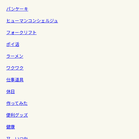
パンケーキ
ヒューマンコンシェルジュ
フォークリフト
ポイ活
ラーメン
ワクワク
仕事道具
休日
作ってみた
便利グッズ
健康
又、いつか