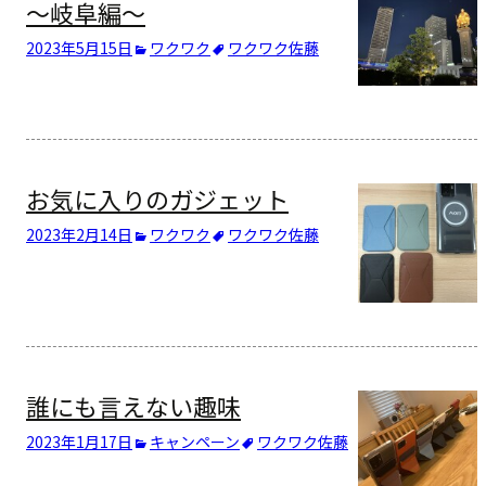
～岐阜編～
2023年5月15日
ワクワク
ワクワク
佐藤
お気に入りのガジェット
2023年2月14日
ワクワク
ワクワク
佐藤
誰にも言えない趣味
2023年1月17日
キャンペーン
ワクワク
佐藤