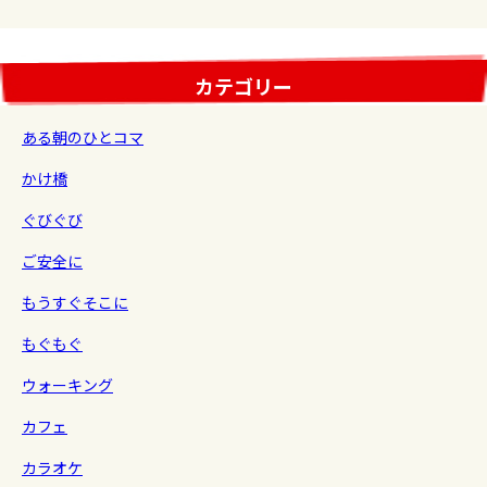
カテゴリー
ある朝のひとコマ
かけ橋
ぐびぐび
ご安全に
もうすぐそこに
もぐもぐ
ウォーキング
カフェ
カラオケ