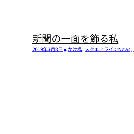
新聞の一面を飾る私
2019年3月8日
かけ橋
,
スクエアラインNews
,
投
稿
ナ
ビ