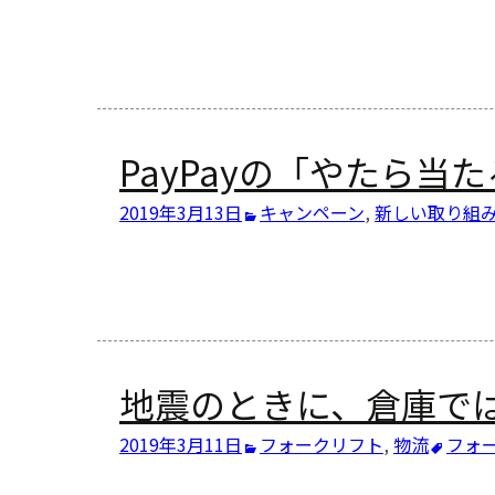
PayPayの「やたら当
2019年3月13日
キャンペーン
,
新しい取り組
地震のときに、倉庫で
2019年3月11日
フォークリフト
,
物流
フォ