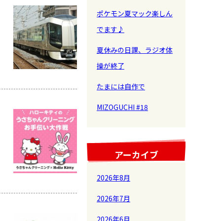
ポケモン夏マック楽しん
でます♪
夏休みの日課、ラジオ体
操が終了
たまには自作で
MIZOGUCHI #18
アーカイブ
2026年8月
2026年7月
2026年6月