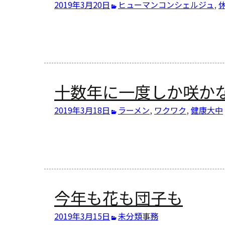
2019年3月20日
ヒューマンコンシェルジュ
,
十数年に一度しか咲か
2019年3月18日
ラーメン
,
ワクワク
,
健康
大中
今年も花も団子も
2019年3月15日
未分類
事務