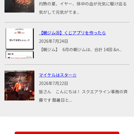
灼熱の夏、イヤー、体中の血が元気に駆け巡る
気がして元気がでま...
【朝ジム㉕】くじアプリを作ったら
2026年7月24日
【朝ジム】 6月の朝ジムは、合計 14回 &n...
マイケルはスター☆
2026年7月22日
皆さん こんにちは！ スクエアライン事務の斉
藤です 酷暑日と...