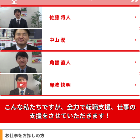
佐藤 将人
中山 潤
角替 直人
岸波 快明
こんな私たちですが、全力で転職支援、仕事の
支援をさせていただきます！
お仕事をお探しの方