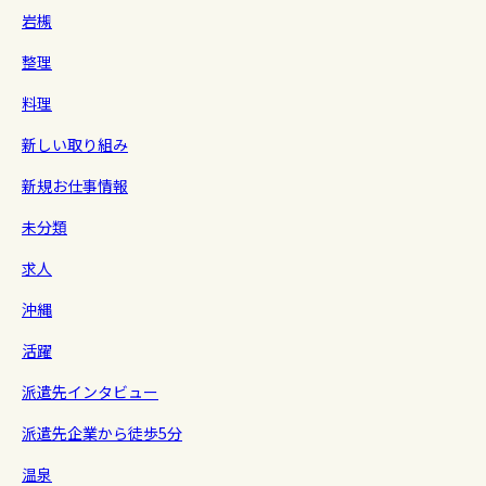
岩槻
整理
料理
新しい取り組み
新規お仕事情報
未分類
求人
沖縄
活躍
派遣先インタビュー
派遣先企業から徒歩5分
温泉