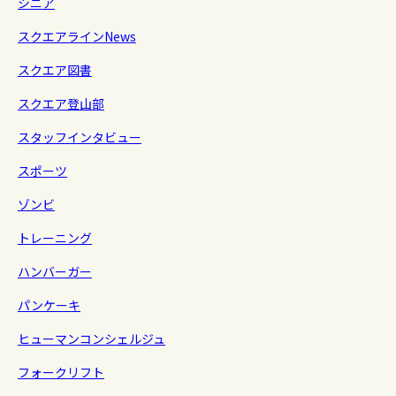
シニア
スクエアラインNews
スクエア図書
スクエア登山部
スタッフインタビュー
スポーツ
ゾンビ
トレーニング
ハンバーガー
パンケーキ
ヒューマンコンシェルジュ
フォークリフト