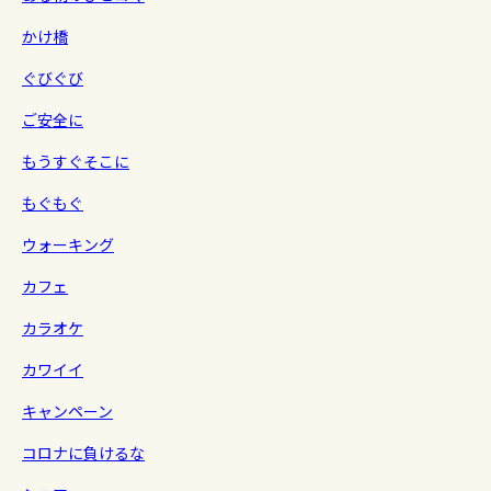
かけ橋
ぐびぐび
ご安全に
もうすぐそこに
もぐもぐ
ウォーキング
カフェ
カラオケ
カワイイ
キャンペーン
コロナに負けるな