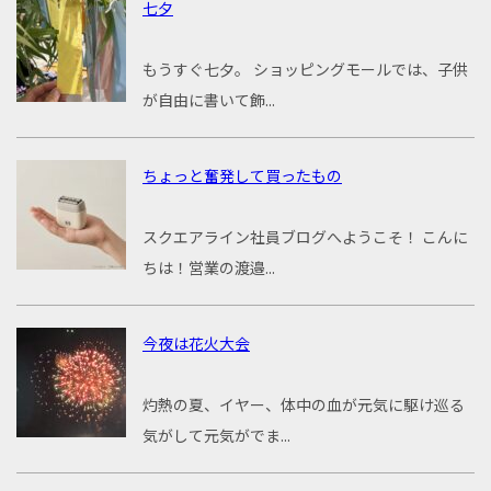
七夕
もうすぐ七夕。 ショッピングモールでは、子供
が自由に書いて飾...
ちょっと奮発して買ったもの
スクエアライン社員ブログへようこそ！ こんに
ちは！営業の渡邉...
今夜は花火大会
灼熱の夏、イヤー、体中の血が元気に駆け巡る
気がして元気がでま...