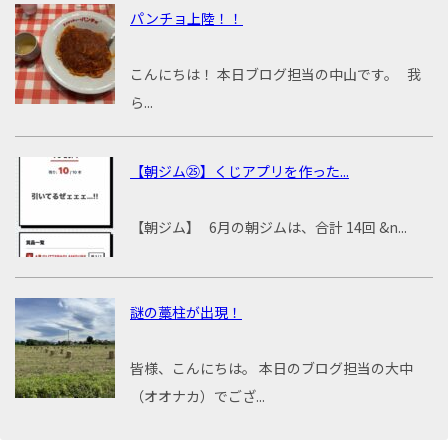
パンチョ上陸！！
こんにちは！ 本日ブログ担当の中山です。 我
ら...
【朝ジム㉕】くじアプリを作った...
【朝ジム】 6月の朝ジムは、合計 14回 &n...
謎の藁柱が出現！
皆様、こんにちは。 本日のブログ担当の大中
（オオナカ）でござ...