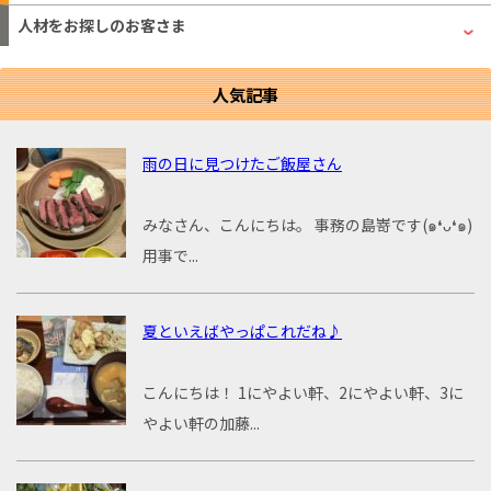
人材をお探しのお客さま
人気記事
雨の日に見つけたご飯屋さん
みなさん、こんにちは。 事務の島嵜です(๑❛ᴗ❛๑)
用事で...
夏といえばやっぱこれだね♪
こんにちは！ 1にやよい軒、2にやよい軒、3に
やよい軒の加藤...