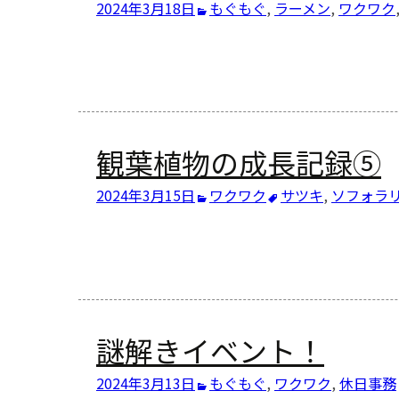
2024年3月18日
もぐもぐ
,
ラーメン
,
ワクワク
観葉植物の成長記録⑤
2024年3月15日
ワクワク
サツキ
,
ソフォラ
謎解きイベント！
2024年3月13日
もぐもぐ
,
ワクワク
,
休日
事務