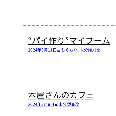
“パイ作り”マイブーム
2024年3月11日
もぐもぐ
,
未分類
刈間
本屋さんのカフェ
2024年3月8日
未分類
事務