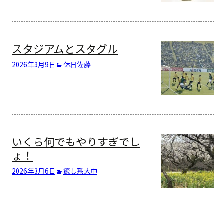
スタジアムとスタグル
2026年3月9日
休日
佐藤
いくら何でもやりすぎでし
ょ！
2026年3月6日
癒し系
大中