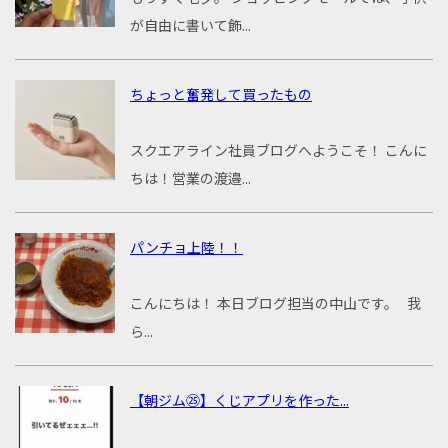
が自由に書いて飾...
ちょっと奮発して買ったもの
スクエアライン社員ブログへようこそ！ こんに
ちは！営業の渡邉...
パンチョ上陸！！
こんにちは！ 本日ブログ担当の中山です。 我
ら...
【朝ジム㉕】くじアプリを作った...