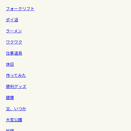
フォークリフト
ポイ活
ラーメン
ワクワク
仕事道具
休日
作ってみた
便利グッズ
健康
又、いつか
大宮公園
妖怪