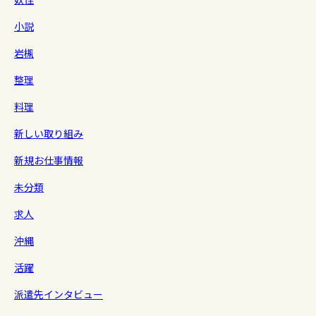
小説
岩槻
整理
料理
新しい取り組み
新規お仕事情報
未分類
求人
沖縄
活躍
派遣先インタビュー