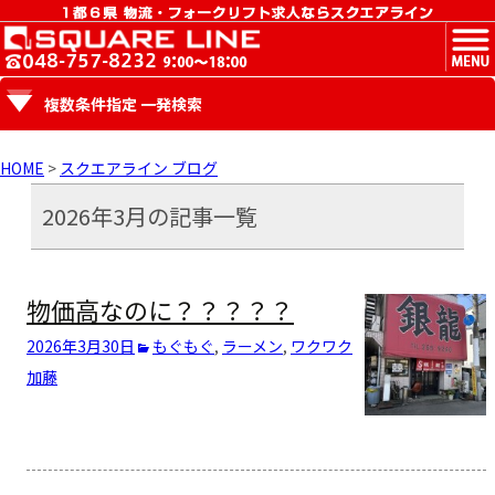
MENU
複数条件指定 一発検索
HOME
>
スクエアライン ブログ
2026年3月の記事一覧
物価高なのに？？？？？
2026年3月30日
もぐもぐ
,
ラーメン
,
ワクワク
加藤