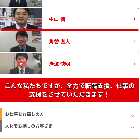
中山 潤
角替 直人
岸波 快明
こんな私たちですが、全力で転職支援、仕事の
支援をさせていただきます！
お仕事をお探しの方
人材をお探しのお客さま