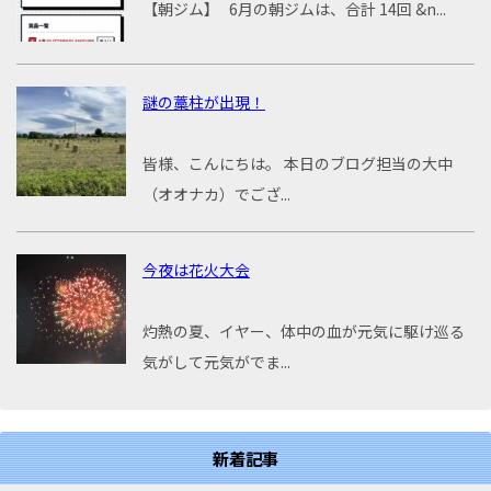
【朝ジム】 6月の朝ジムは、合計 14回 &n...
謎の藁柱が出現！
皆様、こんにちは。 本日のブログ担当の大中
（オオナカ）でござ...
今夜は花火大会
灼熱の夏、イヤー、体中の血が元気に駆け巡る
気がして元気がでま...
新着記事