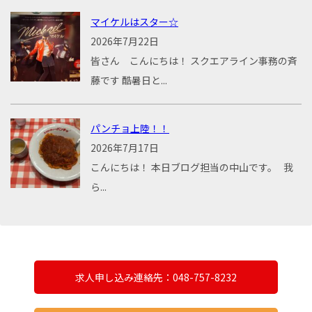
マイケルはスター☆
2026年7月22日
皆さん こんにちは！ スクエアライン事務の斉
藤です 酷暑日と...
パンチョ上陸！！
2026年7月17日
こんにちは！ 本日ブログ担当の中山です。 我
ら...
求人申し込み連絡先：048-757-8232