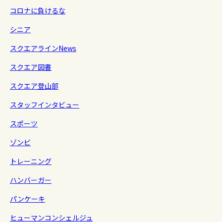
コロナに負けるな
シニア
スクエアラインNews
スクエア図書
スクエア登山部
スタッフインタビュー
スポーツ
ゾンビ
トレーニング
ハンバーガー
パンケーキ
ヒューマンコンシェルジュ