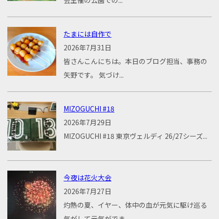
会主催の公園での...
たまには自作で
2026年7月31日
皆さんこんにちは。本日のブログ担当、事務の
矢野です。 気づけ...
MIZOGUCHI #18
2026年7月29日
MIZOGUCHI #18 東京ヴェルディ 26/27シーズ...
今夜は花火大会
2026年7月27日
灼熱の夏、イヤー、体中の血が元気に駆け巡る
気がして元気がでま...