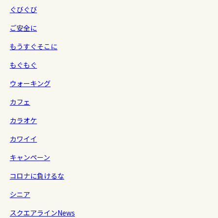
ぐびぐび
ご安全に
もうすぐそこに
もぐもぐ
ウォーキング
カフェ
カラオケ
カワイイ
キャンペーン
コロナに負けるな
シニア
スクエアラインNews