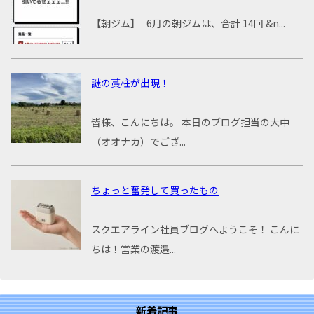
【朝ジム】 6月の朝ジムは、合計 14回 &n...
謎の藁柱が出現！
皆様、こんにちは。 本日のブログ担当の大中
（オオナカ）でござ...
ちょっと奮発して買ったもの
スクエアライン社員ブログへようこそ！ こんに
ちは！営業の渡邉...
新着記事