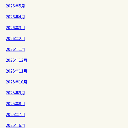
2026年5月
2026年4月
2026年3月
2026年2月
2026年1月
2025年12月
2025年11月
2025年10月
2025年9月
2025年8月
2025年7月
2025年6月