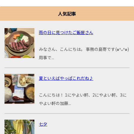
人気記事
雨の日に見つけたご飯屋さん
みなさん、こんにちは。 事務の島嵜です(๑❛ᴗ❛๑)
用事で...
夏といえばやっぱこれだね♪
こんにちは！ 1にやよい軒、2にやよい軒、3に
やよい軒の加藤...
七夕