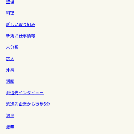
整理
料理
新しい取り組み
新規お仕事情報
未分類
求人
沖縄
活躍
派遣先インタビュー
派遣先企業から徒歩5分
温泉
激辛