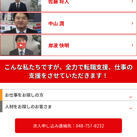
佐藤 将人
中山 潤
岸波 快明
こんな私たちですが、全力で転職支援、仕事の
支援をさせていただきます！
お仕事をお探しの方
人材をお探しのお客さま
求人申し込み連絡先：048-757-8232