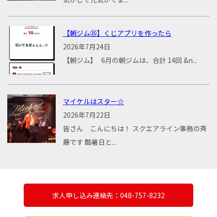
【朝ジム㉕】くじアプリを作ったら
2026年7月24日
【朝ジム】 6月の朝ジムは、合計 14回 &n...
マイケルはスター☆
2026年7月22日
皆さん こんにちは！ スクエアライン事務の斉
藤です 酷暑日と...
求人申し込み連絡先：048-757-8232