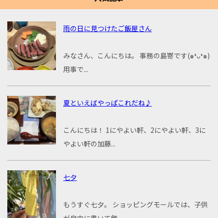
雨の日に見つけたご飯屋さん
みなさん、こんにちは。 事務の島嵜です(๑❛ᴗ❛๑)
用事で...
夏といえばやっぱこれだね♪
こんにちは！ 1にやよい軒、2にやよい軒、3に
やよい軒の加藤...
七夕
もうすぐ七夕。 ショッピングモールでは、子供