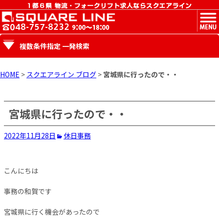
MENU
複数条件指定 一発検索
HOME
>
スクエアライン ブログ
>
宮城県に行ったので・・
宮城県に行ったので・・
2022年11月28日
休日
事務
こんにちは
事務の和賀です
宮城県に行く機会があったので