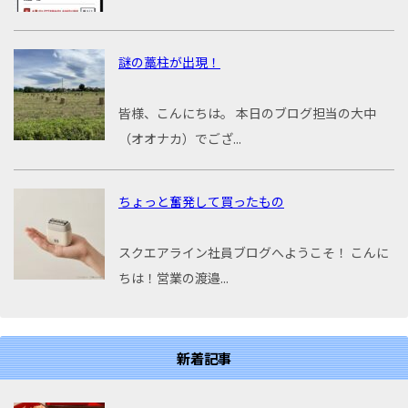
謎の藁柱が出現！
皆様、こんにちは。 本日のブログ担当の大中
（オオナカ）でござ...
ちょっと奮発して買ったもの
スクエアライン社員ブログへようこそ！ こんに
ちは！営業の渡邉...
新着記事