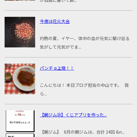
が自由に書いて飾...
今夜は花火大会
灼熱の夏、イヤー、体中の血が元気に駆け巡る
気がして元気がでま...
パンチョ上陸！！
こんにちは！ 本日ブログ担当の中山です。 我
ら...
【朝ジム㉕】くじアプリを作った...
【朝ジム】 6月の朝ジムは、合計 14回 &n...