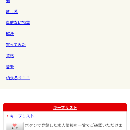
猫
癒し系
素敵な町特集
解決
買ってみた
資格
音楽
頑張ろう！！
キープリスト
キープリスト
ボタンで登録した求人情報を一覧でご確認いただけま