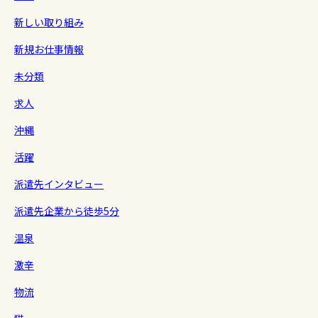
新しい取り組み
新規お仕事情報
未分類
求人
沖縄
活躍
派遣先インタビュー
派遣先企業から徒歩5分
温泉
激辛
物流