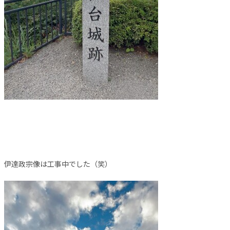
伊達政宗像は工事中でした（笑）