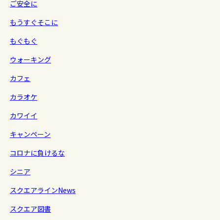
ご安全に
もうすぐそこに
もぐもぐ
ウォーキング
カフェ
カラオケ
カワイイ
キャンペーン
コロナに負けるな
シニア
スクエアラインNews
スクエア図書