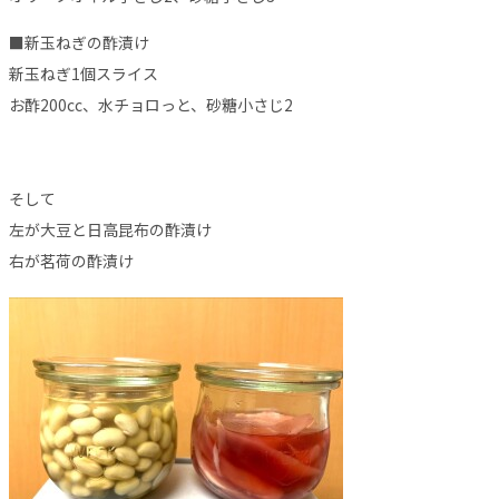
■新玉ねぎの酢漬け
新玉ねぎ1個スライス
お酢200cc、水チョロっと、砂糖小さじ2
そして
左が大豆と日高昆布の酢漬け
右が茗荷の酢漬け