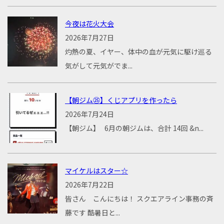
今夜は花火大会
2026年7月27日
灼熱の夏、イヤー、体中の血が元気に駆け巡る
気がして元気がでま...
【朝ジム㉕】くじアプリを作ったら
2026年7月24日
【朝ジム】 6月の朝ジムは、合計 14回 &n...
マイケルはスター☆
2026年7月22日
皆さん こんにちは！ スクエアライン事務の斉
藤です 酷暑日と...