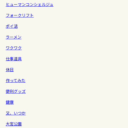
ヒューマンコンシェルジュ
フォークリフト
ポイ活
ラーメン
ワクワク
仕事道具
休日
作ってみた
便利グッズ
健康
又、いつか
大宮公園