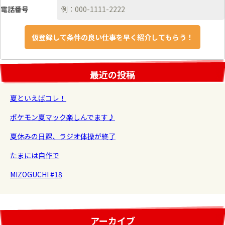
電話番号
最近の投稿
夏といえばコレ！
ポケモン夏マック楽しんでます♪
夏休みの日課、ラジオ体操が終了
たまには自作で
MIZOGUCHI #18
アーカイブ