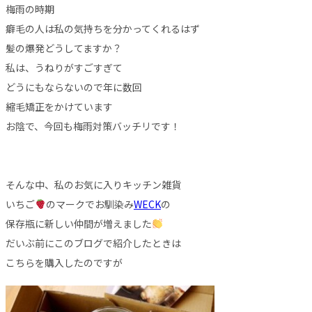
梅雨の時期
癖毛の人は私の気持ちを分かってくれるはず
髪の爆発どうしてますか？
私は、うねりがすごすぎて
どうにもならないので年に数回
縮毛矯正をかけています
お陰で、今回も梅雨対策バッチリです！
そんな中、私のお気に入りキッチン雑貨
いちご
のマークでお馴染み
WECK
の
保存瓶に新しい仲間が増えました
だいぶ前にこのブログで紹介したときは
こちらを購入したのですが