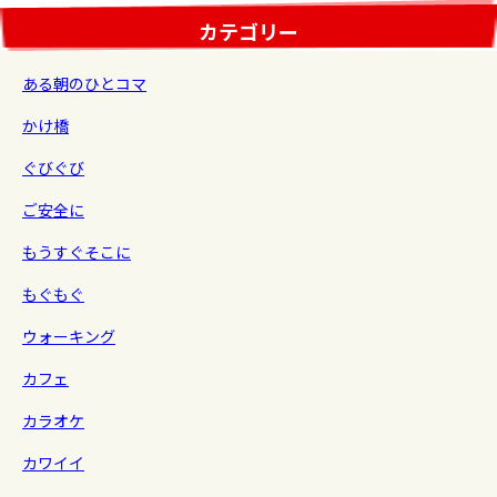
カテゴリー
ある朝のひとコマ
かけ橋
ぐびぐび
ご安全に
もうすぐそこに
もぐもぐ
ウォーキング
カフェ
カラオケ
カワイイ