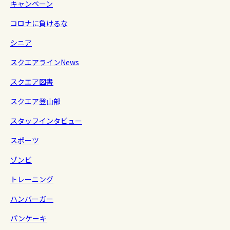
キャンペーン
コロナに負けるな
シニア
スクエアラインNews
スクエア図書
スクエア登山部
スタッフインタビュー
スポーツ
ゾンビ
トレーニング
ハンバーガー
パンケーキ