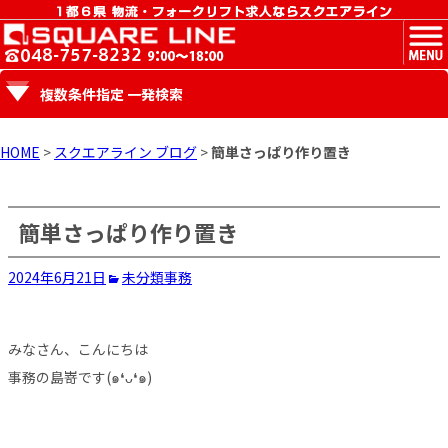
MENU
複数条件指定 一発検索
HOME
>
スクエアライン ブログ
>
簡単さっぱり作り置き
簡単さっぱり作り置き
2024年6月21日
未分類
事務
みなさん、こんにちは
事務の島嵜です(๑❛ᴗ❛๑)