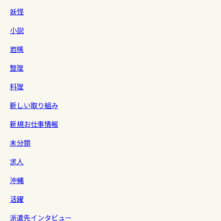
妖怪
小説
岩槻
整理
料理
新しい取り組み
新規お仕事情報
未分類
求人
沖縄
活躍
派遣先インタビュー