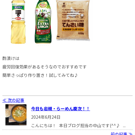
酢漬けは
疲労回復効果があるそうなのでおすすめです
簡単さっぱり作り置き！試してみてね♪
≪ 次の記事
今日も岩槻・らーめん慶次！！
2024年6月24日
こんにちは！ 本日ブログ担当の中山です(^^♪ ...
前の記事 ≫