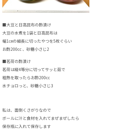
■大豆と日高昆布の酢漬け
大豆の水煮を1袋と日高昆布は
幅1㎝の細長に切ったやつを5枚ぐらい
お酢200cc 、砂糖小さじ2
■茗荷の酢漬け
茗荷は縦4等分に切ってサッと茹で
粗熱を取ったらお酢200cc
水チョロっと、砂糖小さじ3
私は、面倒くさがりなので
ボールに汁と食材を入れてまぜまぜしたら
保存瓶に入れて保存します