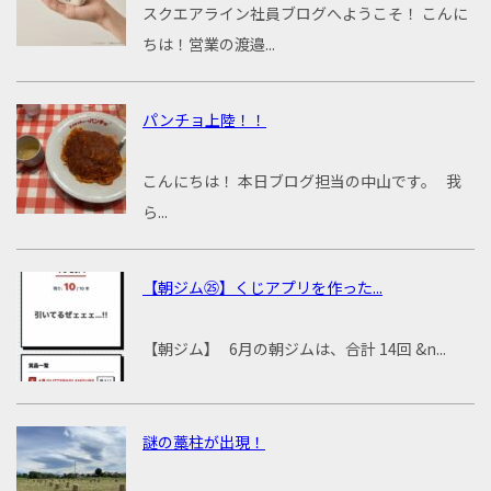
スクエアライン社員ブログへようこそ！ こんに
ちは！営業の渡邉...
パンチョ上陸！！
こんにちは！ 本日ブログ担当の中山です。 我
ら...
【朝ジム㉕】くじアプリを作った...
【朝ジム】 6月の朝ジムは、合計 14回 &n...
謎の藁柱が出現！