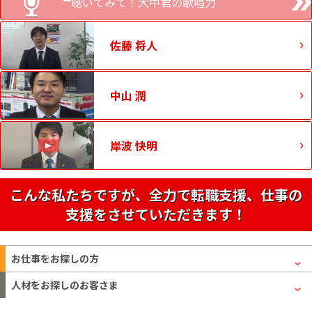
聴いてみて！大中君の歌唱力
佐藤 将人
中山 潤
岸波 快明
こんな私たちですが、全力で転職支援、仕事の
支援をさせていただきます！
お仕事をお探しの方
人材をお探しのお客さま