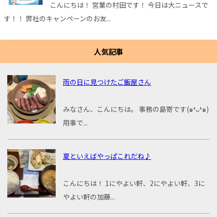
こんにちは！ 営業の村田です！ 今日は大ニュースで
す！！ 弊社のキャンペーンのお友...
人気記事
雨の日に見つけたご飯屋さん
みなさん、こんにちは。 事務の島嵜です(๑❛ᴗ❛๑)
用事で...
夏といえばやっぱこれだね♪
こんにちは！ 1にやよい軒、2にやよい軒、3に
やよい軒の加藤...