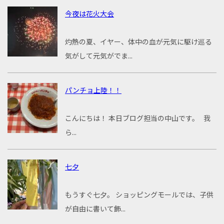
今夜は花火大会
灼熱の夏、イヤー、体中の血が元気に駆け巡る
気がして元気がでま...
パンチョ上陸！！
こんにちは！ 本日ブログ担当の中山です。 我
ら...
七夕
もうすぐ七夕。 ショッピングモールでは、子供
が自由に書いて飾...