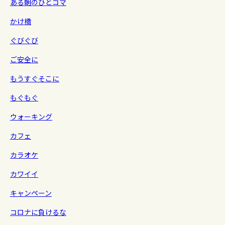
ある朝のひとコマ
かけ橋
ぐびぐび
ご安全に
もうすぐそこに
もぐもぐ
ウォーキング
カフェ
カラオケ
カワイイ
キャンペーン
コロナに負けるな