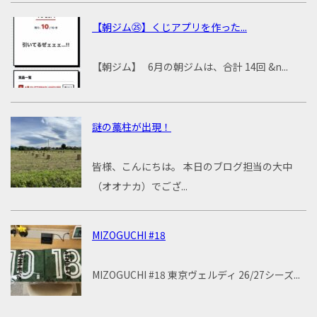
【朝ジム㉕】くじアプリを作った...
【朝ジム】 6月の朝ジムは、合計 14回 &n...
謎の藁柱が出現！
皆様、こんにちは。 本日のブログ担当の大中
（オオナカ）でござ...
MIZOGUCHI #18
MIZOGUCHI #18 東京ヴェルディ 26/27シーズ...