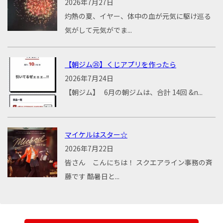
2026年7月27日
灼熱の夏、イヤー、体中の血が元気に駆け巡る
気がして元気がでま...
【朝ジム㉕】くじアプリを作ったら
2026年7月24日
【朝ジム】 6月の朝ジムは、合計 14回 &n...
マイケルはスター☆
2026年7月22日
皆さん こんにちは！ スクエアライン事務の斉
藤です 酷暑日と...