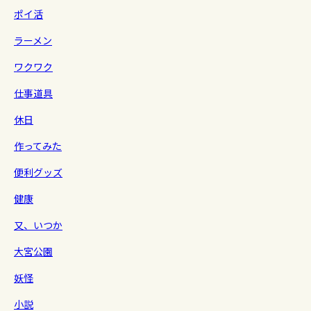
ポイ活
ラーメン
ワクワク
仕事道具
休日
作ってみた
便利グッズ
健康
又、いつか
大宮公園
妖怪
小説