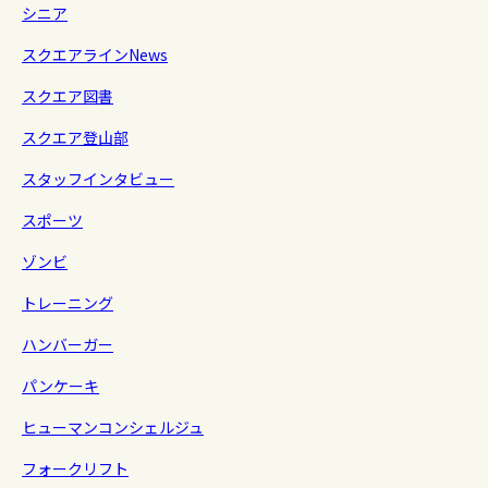
シニア
スクエアラインNews
スクエア図書
スクエア登山部
スタッフインタビュー
スポーツ
ゾンビ
トレーニング
ハンバーガー
パンケーキ
ヒューマンコンシェルジュ
フォークリフト