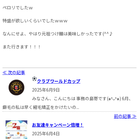
ペロリでしたｗ
特盛が欲しいくらいでしたｗｗｗ
なんにせよ、やはり元祖つけ麺は美味しかったです(^^♪
また行きます！！！
≪ 次の記事
クラブワールドカップ
2025年6月9日
みなさん、こんにちは 事務の島嵜です(๑❛ᴗ❛๑) 6月、
癖毛の私は早く縮毛矯正をかけたいの...
前の記事 ≫
お友達キャンペーン倍増！
2025年6月4日