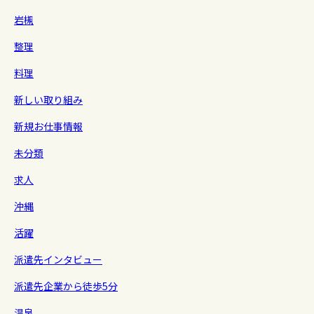
岩槻
整理
料理
新しい取り組み
新規お仕事情報
未分類
求人
沖縄
活躍
派遣先インタビュー
派遣先企業から徒歩5分
温泉