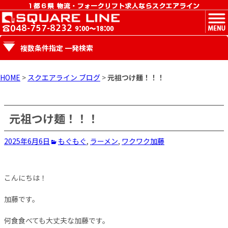
MENU
複数条件指定 一発検索
HOME
>
スクエアライン ブログ
>
元祖つけ麺！！！
元祖つけ麺！！！
2025年6月6日
もぐもぐ
,
ラーメン
,
ワクワク
加藤
こんにちは！
加藤です。
何食食べても大丈夫な加藤です。