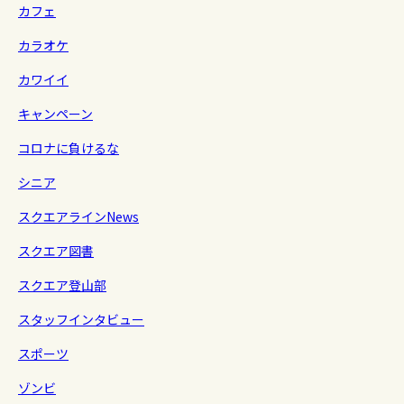
カフェ
カラオケ
カワイイ
キャンペーン
コロナに負けるな
シニア
スクエアラインNews
スクエア図書
スクエア登山部
スタッフインタビュー
スポーツ
ゾンビ