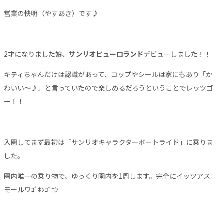
営業の快明（やすあき）です♪
2才になりました娘、
サンリオピューロランド
デビューしました！！
キティちゃんだけは認識があって、コップやシールは家にもあり「か
わいい～♪」と言っていたので楽しめるだろうということでレッツゴ
ー！！
入園してまず最初は「サンリオキャラクターボートライド」に乗りま
した。
園内唯一の乗り物で、ゆっくり園内を1周します。完全にイッツアス
モールワｺﾞﾎﾝｺﾞﾎﾝ