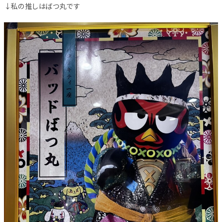
↓私の推しはばつ丸です