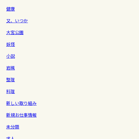
健康
又、いつか
大宮公園
妖怪
小説
岩槻
整理
料理
新しい取り組み
新規お仕事情報
未分類
求人