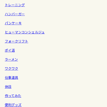
トレーニング
ハンバーガー
パンケーキ
ヒューマンコンシェルジュ
フォークリフト
ポイ活
ラーメン
ワクワク
仕事道具
休日
作ってみた
便利グッズ