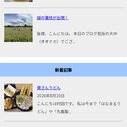
謎の藁柱が出現！
皆様、こんにちは。 本日のブログ担当の大中
（オオナカ）でござ...
新着記事
資さんうどん
2026年8月10日
こんにちは村田です。 私は今まで「はなまるう
どん」や「丸亀製...