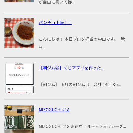
が自由に書いて飾...
パンチョ上陸！！
こんにちは！ 本日ブログ担当の中山です。 我
ら...
【朝ジム㉕】くじアプリを作った...
【朝ジム】 6月の朝ジムは、合計 14回 &n...
MIZOGUCHI #18
MIZOGUCHI #18 東京ヴェルディ 26/27シーズ...