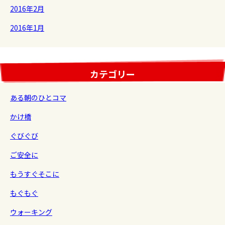
2016年2月
2016年1月
カテゴリー
ある朝のひとコマ
かけ橋
ぐびぐび
ご安全に
もうすぐそこに
もぐもぐ
ウォーキング