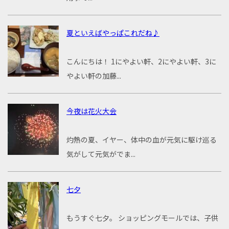
夏といえばやっぱこれだね♪
こんにちは！ 1にやよい軒、2にやよい軒、3に
やよい軒の加藤...
今夜は花火大会
灼熱の夏、イヤー、体中の血が元気に駆け巡る
気がして元気がでま...
七夕
もうすぐ七夕。 ショッピングモールでは、子供