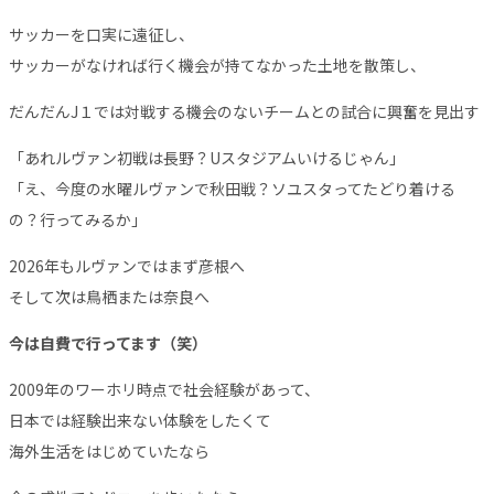
サッカーを口実に遠征し、
サッカーがなければ行く機会が持てなかった土地を散策し、
だんだんJ１では対戦する機会のないチームとの試合に興奮を見出す
「あれルヴァン初戦は長野？Uスタジアムいけるじゃん」
「え、今度の水曜ルヴァンで秋田戦？ソユスタってたどり着ける
の？行ってみるか」
2026年もルヴァンではまず彦根へ
そして次は鳥栖または奈良へ
今は自費で行ってます（笑）
2009年のワーホリ時点で社会経験があって、
日本では経験出来ない体験をしたくて
海外生活をはじめていたなら