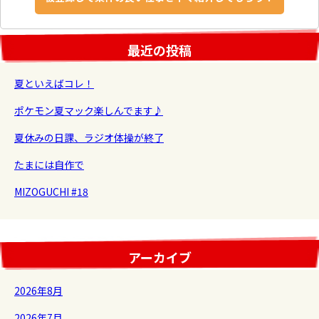
最近の投稿
夏といえばコレ！
ポケモン夏マック楽しんでます♪
夏休みの日課、ラジオ体操が終了
たまには自作で
MIZOGUCHI #18
アーカイブ
2026年8月
2026年7月