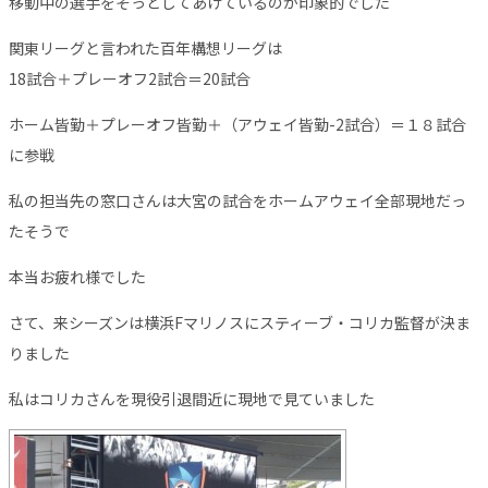
移動中の選手をそっとしてあげているのが印象的でした
関東リーグと言われた百年構想リーグは
18試合＋プレーオフ2試合＝20試合
ホーム皆勤＋プレーオフ皆勤＋（アウェイ皆勤-2試合）＝１８試合
に参戦
私の担当先の窓口さんは大宮の試合をホームアウェイ全部現地だっ
たそうで
本当お疲れ様でした
さて、来シーズンは横浜Fマリノスにスティーブ・コリカ監督が決ま
りました
私はコリカさんを現役引退間近に現地で見ていました