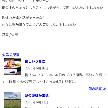
今の感性でシドニーを歩いたなら
街の中のちょっとしたことにも気が付いて面白がれたかもしれない
海外の友達と話ができたなら
色々と興味津々でたくさん質問したかもしれない
営業 / 佐藤
≪ 次の記事
優しいうちに
2026年6月26日
皆さんこんにちは。本日のブログ担当、事務の矢野で
す。 昨年と比べて過ごしやすかった6月も終盤に...
前の記事 ≫
謎の藁柱が出現！
2026年6月22日