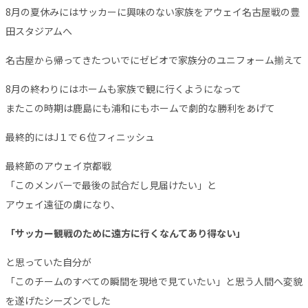
8月の夏休みにはサッカーに興味のない家族をアウェイ名古屋戦の豊
田スタジアムへ
名古屋から帰ってきたついでにゼビオで家族分のユニフォーム揃えて
8月の終わりにはホームも家族で観に行くようになって
またこの時期は鹿島にも浦和にもホームで劇的な勝利をあげて
最終的にはJ１で６位フィニッシュ
最終節のアウェイ京都戦
「このメンバーで最後の試合だし見届けたい」と
アウェイ遠征の虜になり、
「サッカー観戦のために遠方に行くなんてあり得ない」
と思っていた自分が
「このチームのすべての瞬間を現地で見ていたい」と思う人間へ変貌
を遂げたシーズンでした