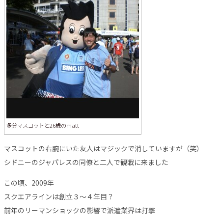
多分マスコットと26歳のmatt
マスコットの右腕にいた友人はマジックで消していますが（笑）
シドニーのジャパレスの同僚と二人で観戦に来ました
この頃、2009年
スクエアラインは創立３～４年目？
前年のリーマンショックの影響で派遣業界は打撃