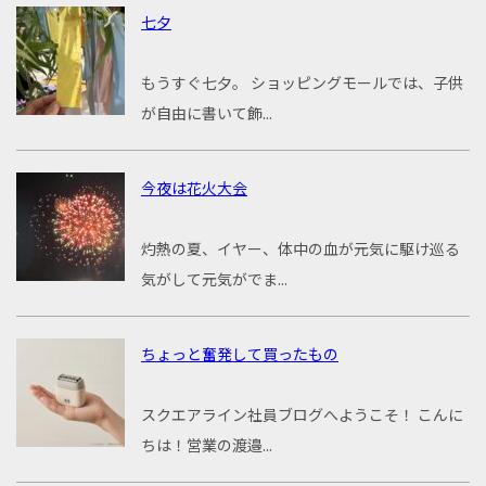
七夕
もうすぐ七夕。 ショッピングモールでは、子供
が自由に書いて飾...
今夜は花火大会
灼熱の夏、イヤー、体中の血が元気に駆け巡る
気がして元気がでま...
ちょっと奮発して買ったもの
スクエアライン社員ブログへようこそ！ こんに
ちは！営業の渡邉...