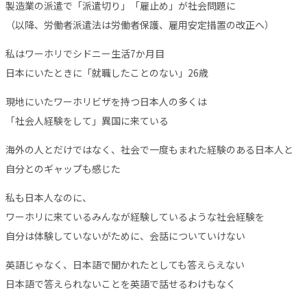
製造業の派遣で「派遣切り」「雇止め」が社会問題に
（以降、労働者派遣法は労働者保護、雇用安定措置の改正へ）
私はワーホリでシドニー生活7か月目
日本にいたときに「就職したことのない」26歳
現地にいたワーホリビザを持つ日本人の多くは
「社会人経験をして」異国に来ている
海外の人とだけではなく、社会で一度もまれた経験のある日本人と
自分とのギャップも感じた
私も日本人なのに、
ワーホリに来ているみんなが経験しているような社会経験を
自分は体験していないがために、会話についていけない
英語じゃなく、日本語で聞かれたとしても答えらえない
日本語で答えられないことを英語で話せるわけもなく