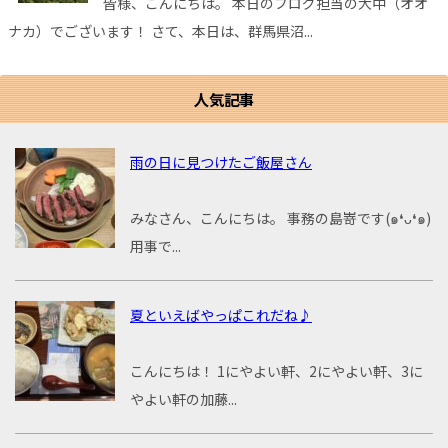
皆様、こんにちは。 本日のブログ担当の大中（オオ
ナカ）でございます！ さて、本日は、群馬県沼...
人気記事
雨の日に見つけたご飯屋さん
みなさん、こんにちは。 事務の島嵜です(๑❛ᴗ❛๑)
用事で...
夏といえばやっぱこれだね♪
こんにちは！ 1にやよい軒、2にやよい軒、3に
やよい軒の加藤...