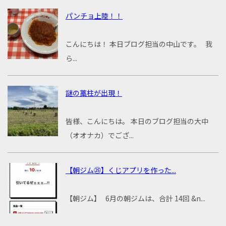
パンチョ上陸！！
こんにちは！ 本日ブログ担当の中山です。 我
ら...
謎の藁柱が出現！
皆様、こんにちは。 本日のブログ担当の大中
（オオナカ）でござ...
【朝ジム㉕】くじアプリを作った...
【朝ジム】 6月の朝ジムは、合計 14回 &n...