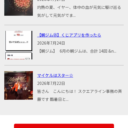
灼熱の夏、イヤー、体中の血が元気に駆け巡る
気がして元気がでま...
【朝ジム㉕】くじアプリを作ったら
2026年7月24日
【朝ジム】 6月の朝ジムは、合計 14回 &n...
マイケルはスター☆
2026年7月22日
皆さん こんにちは！ スクエアライン事務の斉
藤です 酷暑日と...