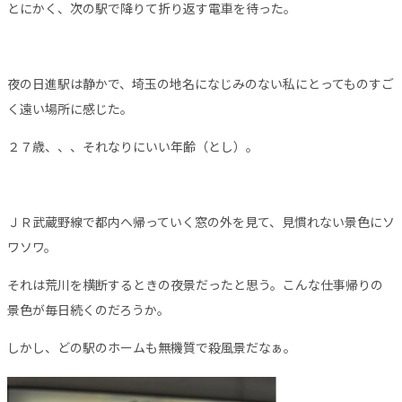
とにかく、次の駅で降りて折り返す電車を待った。
夜の日進駅は静かで、埼玉の地名になじみのない私にとってものすご
く遠い場所に感じた。
２７歳、、、それなりにいい年齢（とし）。
ＪＲ武蔵野線で都内へ帰っていく窓の外を見て、見慣れない景色にソ
ワソワ。
それは荒川を横断するときの夜景だったと思う。こんな仕事帰りの
景色が毎日続くのだろうか。
しかし、どの駅のホームも無機質で殺風景だなぁ。