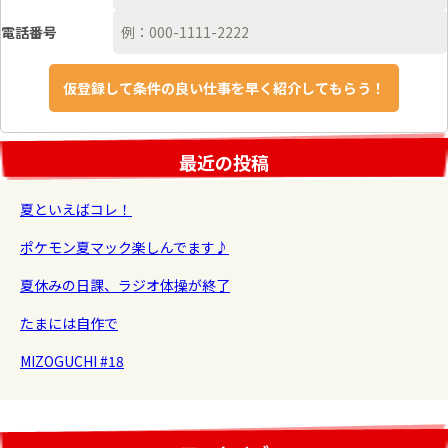
電話番号
最近の投稿
夏といえばコレ！
ポケモン夏マック楽しんでます♪
夏休みの日課、ラジオ体操が終了
たまには自作で
MIZOGUCHI #18