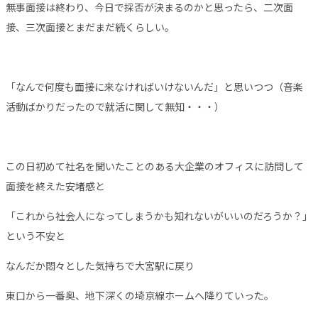
無事面接は終わり、今日で採否が決まるのかと思ったら、二次面
接、三次面接とまだまだ続くらしい。
「なんで何度も面接に来なければいけないんだ」と思いつつ（音楽
活動ばかりだったので就活に関して無知・・・）
この日初めて社名を聞いたことのある大企業のオフィスに訪問して
面接を終えた安堵感と
「これから社会人になってしまうかも知れないがいいのだろうか？」
という不安と
なんだか悶々とした気持ちで大宮駅に戻り
東口から一番奥、地下深くの埼京線ホームへ降りていった。