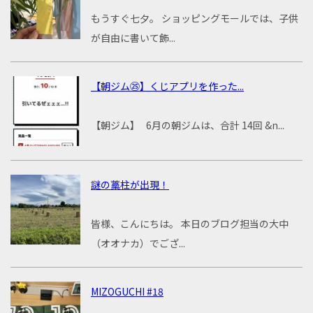
もうすぐ七夕。 ショッピングモールでは、子供
が自由に書いて飾...
【朝ジム㉕】くじアプリを作った...
【朝ジム】 6月の朝ジムは、合計 14回 &n...
謎の藁柱が出現！
皆様、こんにちは。 本日のブログ担当の大中
（オオナカ）でござ...
MIZOGUCHI #18