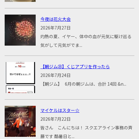
今夜は花火大会
2026年7月27日
灼熱の夏、イヤー、体中の血が元気に駆け巡る
気がして元気がでま...
【朝ジム㉕】くじアプリを作ったら
2026年7月24日
【朝ジム】 6月の朝ジムは、合計 14回 &n...
マイケルはスター☆
2026年7月22日
皆さん こんにちは！ スクエアライン事務の斉
藤です 酷暑日と...