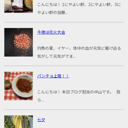
こんにちは！ 1にやよい軒、2にやよい軒、3に
やよい軒の加藤...
今夜は花火大会
灼熱の夏、イヤー、体中の血が元気に駆け巡る
気がして元気がでま...
パンチョ上陸！！
こんにちは！ 本日ブログ担当の中山です。 我
ら...
七夕