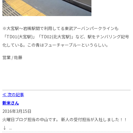
※大宮駅〜岩槻駅間で利用してる東武アーバンパークラインも
「TD01(大宮駅)」「TD02(北大宮駅)」など、駅をナンバリング記号
化している。この青はフューチャーブルーというらしい。
営業 / 佐藤
≪ 次の記事
新米さん
2016年3月15日
火曜日ブログ担当の中山です。 新人の受付担当が入社しました！！
↓ ...