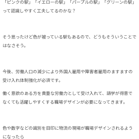
「ピンクの駅」「イエローの駅」「パープルの駅」「グリーンの駅」
って認識しやすく工夫してるのかな？
そう思ったけど色が被っている駅もあるので、どうもそういうことで
はなさそう。
今後、労働人口の減少により外国人雇用や障害者雇用のますますの
受け入れ体制強化が必須です。
働く意欲のある方を貴重な労働力として受け入れて、語学が得意で
なくても活躍しやすくする職場デザインが必要になってきます。
色や数字などの識別を目印に物流の現場が職場デザインされるよう
になったら