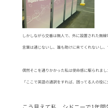
しかしながら交番は無人で、外に設置された無線
言葉は通じないし、誰も助けに来てくれないし、
偶然そこを通りかかった私は使命感に駆られまし
「ここで英語の通訳をすれば、困ってる人の役に
こう見えて私、シドニーで1年間