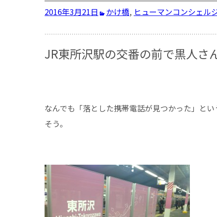
2016年3月21日
かけ橋
,
ヒューマンコンシェル
JR東所沢駅の交番の前で黒人さ
なんでも「落とした携帯電話が見つかった」とい
そう。