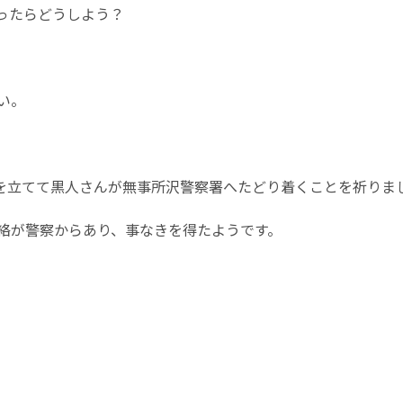
ったらどうしよう？
い。
と親指を立てて黒人さんが無事所沢警察署へたどり着くことを祈りま
絡が警察からあり、事なきを得たようです。