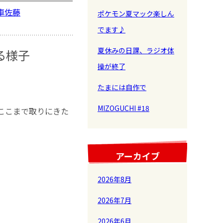
車
佐藤
ポケモン夏マック楽しん
でます♪
夏休みの日課、ラジオ体
る様子
操が終了
たまには自作で
MIZOGUCHI #18
ここまで取りにきた
アーカイブ
2026年8月
2026年7月
2026年6月