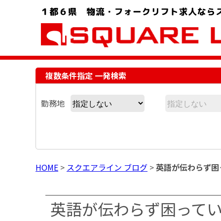
お問い合わせ電話番号：048-757-8232 受付時間 9:00 ～ 18:00
複数条件指定 一発検索
勤務地
HOME
>
スクエアライン ブログ
>
英語が伝わらず困
英語が伝わらず困って