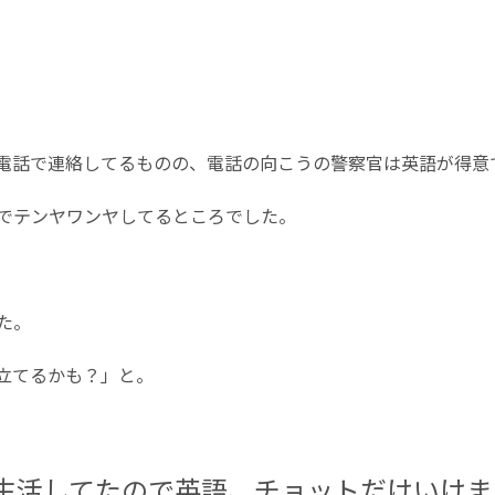
電話で連絡してるものの、電話の向こうの警察官は英語が得意
でテンヤワンヤしてるところでした。
た。
立てるかも？」と。
生活してたので英語、チョットだけいけま