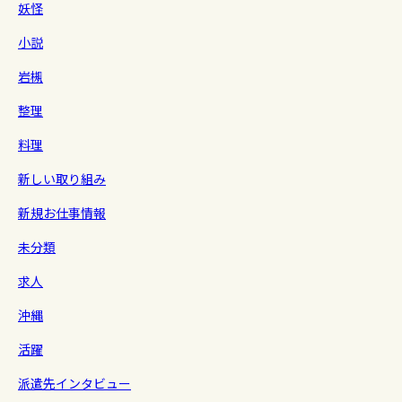
妖怪
小説
岩槻
整理
料理
新しい取り組み
新規お仕事情報
未分類
求人
沖縄
活躍
派遣先インタビュー