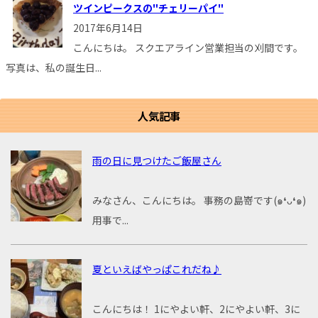
ツインピークスの"チェリーパイ"
2017年6月14日
こんにちは。 スクエアライン営業担当の刈間です。
写真は、私の誕生日...
人気記事
雨の日に見つけたご飯屋さん
みなさん、こんにちは。 事務の島嵜です(๑❛ᴗ❛๑)
用事で...
夏といえばやっぱこれだね♪
こんにちは！ 1にやよい軒、2にやよい軒、3に