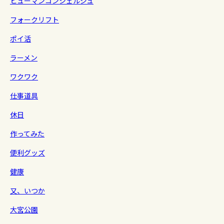
ヒューマンコンシェルジュ
フォークリフト
ポイ活
ラーメン
ワクワク
仕事道具
休日
作ってみた
便利グッズ
健康
又、いつか
大宮公園