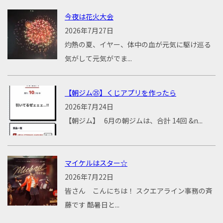
今夜は花火大会
2026年7月27日
灼熱の夏、イヤー、体中の血が元気に駆け巡る
気がして元気がでま...
【朝ジム㉕】くじアプリを作ったら
2026年7月24日
【朝ジム】 6月の朝ジムは、合計 14回 &n...
マイケルはスター☆
2026年7月22日
皆さん こんにちは！ スクエアライン事務の斉
藤です 酷暑日と...