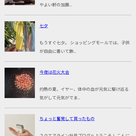
やよい軒の加藤...
七夕
もうすぐ七夕。 ショッピングモールでは、子供
が自由に書いて飾...
今夜は花火大会
灼熱の夏、イヤー、体中の血が元気に駆け巡る
気がして元気がでま...
ちょっと奮発して買ったもの
スクエアライン社員ブログへようこそ！ こんに