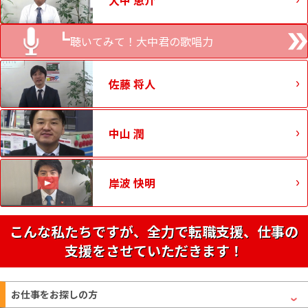
聴いてみて！大中君の歌唱力
佐藤 将人
中山 潤
岸波 快明
こんな私たちですが、全力で転職支援、仕事の
支援をさせていただきます！
お仕事をお探しの方