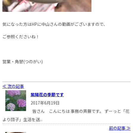
気になった方はHPに中山さんの動画がございますので、
ご参照くださいね！
営業・角替(つのがい)
≪ 次の記事
紫陽花の季節です
2017年6月19日
皆さん こんにちは 事務の斉藤です。 ずーっと「花
より団子」生活を送...
前の記事 ≫