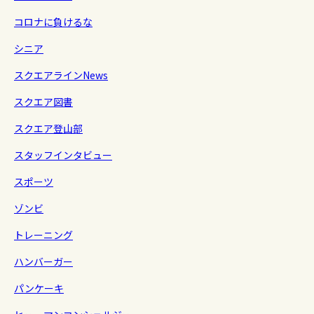
コロナに負けるな
シニア
スクエアラインNews
スクエア図書
スクエア登山部
スタッフインタビュー
スポーツ
ゾンビ
トレーニング
ハンバーガー
パンケーキ