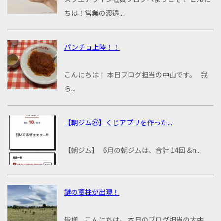
ちは！営業の渡邉...
パンチョ上陸！！
こんにちは！ 本日ブログ担当の中山です。 我
ら...
【朝ジム㉕】くじアプリを作った...
【朝ジム】 6月の朝ジムは、合計 14回 &n...
謎の藁柱が出現！
皆様、こんにちは。 本日のブログ担当の大中