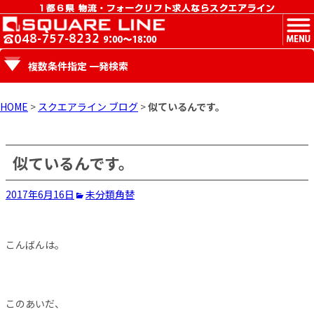
MENU
複数条件指定 一発検索
HOME
>
スクエアライン ブログ
>
似ているんです。
似ているんです。
2017年6月16日
未分類
角替
こんばんは。
このあいだ、