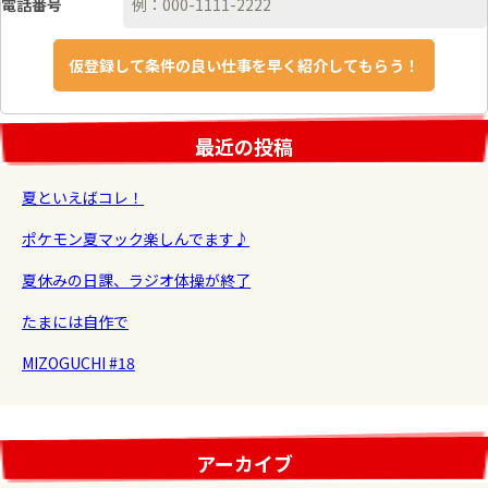
電話番号
最近の投稿
夏といえばコレ！
ポケモン夏マック楽しんでます♪
夏休みの日課、ラジオ体操が終了
たまには自作で
MIZOGUCHI #18
アーカイブ