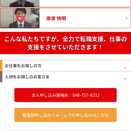
岸波 快明
こんな私たちですが、全力で転職支援、仕事の
支援をさせていただきます！
お仕事をお探しの方
人材をお探しのお客さま
求人申し込み連絡先：048-757-8232
仮登録申し込みフォームでの申し込みはこちら