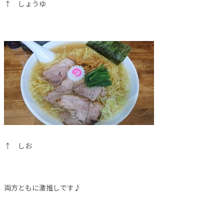
↑ しょうゆ
↑ しお
両方ともに激推しです♪