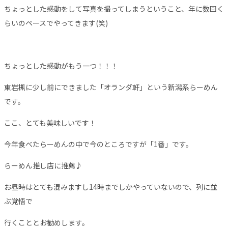
ちょっとした感動をして写真を撮ってしまうということ、年に数回く
らいのペースでやってきます(笑)
ちょっとした感動がもう一つ！！！
東岩槻に少し前にできました「オランダ軒」という新潟系らーめん
です。
ここ、とても美味しいです！
今年食べたらーめんの中で今のところですが「1番」です。
らーめん推し店に推薦♪
お昼時はとても混みますし14時までしかやっていないので、列に並
ぶ覚悟で
行くこととお勧めします。