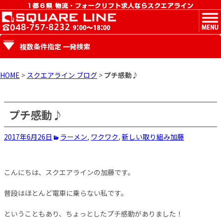
MENU
複数条件指定 一発検索
HOME
>
スクエアライン ブログ
>
プチ感動♪
プチ感動♪
2017年6月26日
ラーメン
,
ワクワク
,
新しい取り組み
加藤
こんにちは、スクエアラインの加藤です。
普段はほとんど電車に乗らない私です。
ということもあり、ちょっとしたプチ感動がありました！