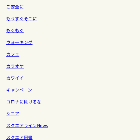
ご安全に
もうすぐそこに
もぐもぐ
ウォーキング
カフェ
カラオケ
カワイイ
キャンペーン
コロナに負けるな
シニア
スクエアラインNews
スクエア図書