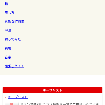
猫
癒し系
素敵な町特集
解決
買ってみた
資格
音楽
頑張ろう！！
キープリスト
キープリスト
ボタンで登録した求人情報を一覧でご確認いただけま