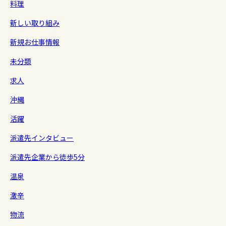
料理
新しい取り組み
新規お仕事情報
未分類
求人
沖縄
活躍
派遣先インタビュー
派遣先企業から徒歩5分
温泉
激辛
物流