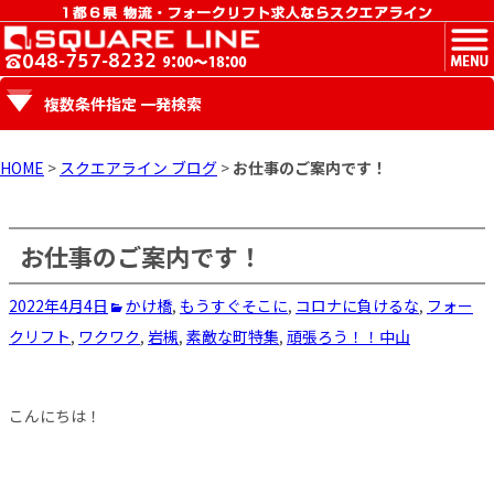
MENU
複数条件指定 一発検索
HOME
>
スクエアライン ブログ
>
お仕事のご案内です！
お仕事のご案内です！
2022年4月4日
かけ橋
,
もうすぐそこに
,
コロナに負けるな
,
フォー
クリフト
,
ワクワク
,
岩槻
,
素敵な町特集
,
頑張ろう！！
中山
こんにちは！