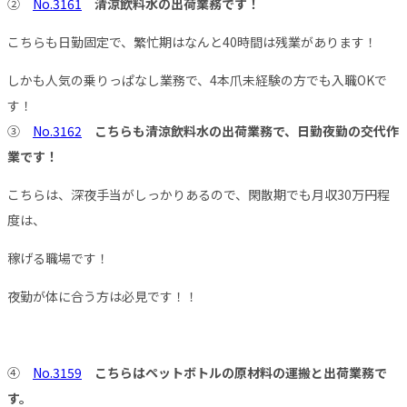
②
No.3161
清涼飲料水の出荷業務です！
こちらも日勤固定で、繁忙期はなんと40時間は残業があります！
しかも人気の乗りっぱなし業務で、4本爪未経験の方でも入職OKで
す！
③
No.3162
こちらも清涼飲料水の出荷業務で、日勤夜勤の交代作
業です！
こちらは、深夜手当がしっかりあるので、閑散期でも月収30万円程
度は、
稼げる職場です！
夜勤が体に合う方は必見です！！
④
No.3159
こちらはペットボトルの原材料の運搬と出荷業務で
す。