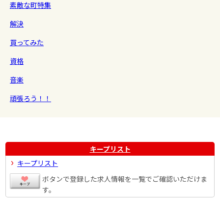
素敵な町特集
解決
買ってみた
資格
音楽
頑張ろう！！
キープリスト
キープリスト
ボタンで登録した求人情報を一覧でご確認いただけま
す。