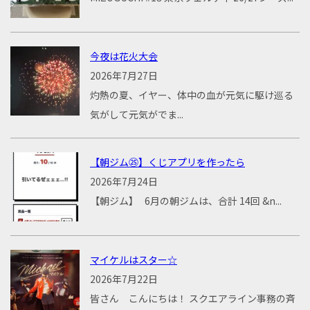
今夜は花火大会
2026年7月27日
灼熱の夏、イヤー、体中の血が元気に駆け巡る
気がして元気がでま...
【朝ジム㉕】くじアプリを作ったら
2026年7月24日
【朝ジム】 6月の朝ジムは、合計 14回 &n...
マイケルはスター☆
2026年7月22日
皆さん こんにちは！ スクエアライン事務の斉