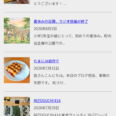
とうございます！ ...
夏休みの日課、ラジオ体操が終了
2026年8月3日
小学1年生の娘にとって、初めての夏休み。町内
会主催の公園での...
たまには自作で
2026年7月31日
皆さんこんにちは。本日のブログ担当、事務の
矢野です。 気づけ...
MIZOGUCHI #18
2026年7月29日
MIZOGUCHI #18 東京ヴェルディ 26/27シーズ...