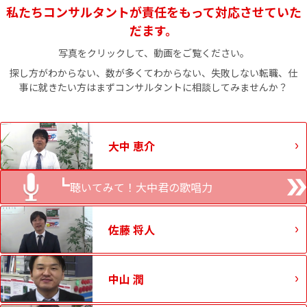
私たちコンサルタントが責任をもって対応させていた
だます。
写真をクリックして、動画をご覧ください。
探し方がわからない、数が多くてわからない、失敗しない転職、仕
事に就きたい方はまずコンサルタントに相談してみませんか？
大中 恵介
聴いてみて！大中君の歌唱力
佐藤 将人
中山 潤