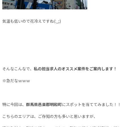
気温も低いので花冷えですね(:_;)
そんなこんなで、
私の担当求人のオススメ案件をご案内します！
※急だなｗｗｗ
特に今回は、
群馬県邑楽郡明和町
にスポットを当ててみました！！
こちらのエリアは、ご存知の方も多いと思いますが、