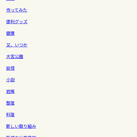
作ってみた
便利グッズ
健康
又、いつか
大宮公園
妖怪
小説
岩槻
整理
料理
新しい取り組み