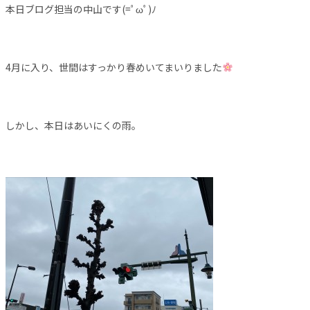
本日ブログ担当の中山です(=ﾟωﾟ)ﾉ
4月に入り、世間はすっかり春めいてまいりました
しかし、本日はあいにくの雨。