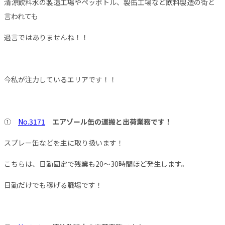
清涼飲料水の製造工場やペッボトル、製缶工場など飲料製造の街と
言われても
過言ではありませんね！！
今私が注力しているエリアです！！
①
No.3171
エアゾール缶の運搬と出荷業務です！
スプレー缶などを主に取り扱います！
こちらは、日勤固定で残業も20～30時間ほど発生します。
日勤だけでも稼げる職場です！