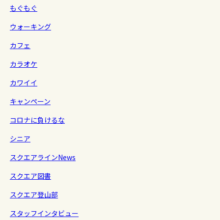
もぐもぐ
ウォーキング
カフェ
カラオケ
カワイイ
キャンペーン
コロナに負けるな
シニア
スクエアラインNews
スクエア図書
スクエア登山部
スタッフインタビュー