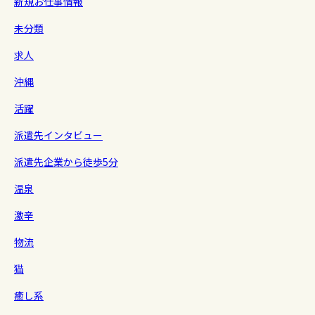
新規お仕事情報
未分類
求人
沖縄
活躍
派遣先インタビュー
派遣先企業から徒歩5分
温泉
激辛
物流
猫
癒し系