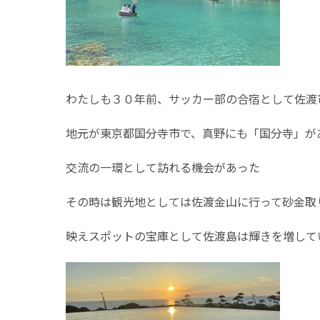
わたしも３０年前、サッカー部の合宿として佐渡
地元が東京都国分寺市で、真野にも「国分寺」が
交流の一環として訪れる機会があった
その時は観光地としては佐渡金山に行って砂金取
映えスポットの宝庫として佐渡島は輝きを増して