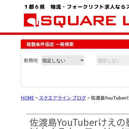
お問い合わせ電話番号：048-757-8232 受付時間 9:00 ～ 18:00
複数条件指定 一発検索
勤務地
HOME
>
スクエアライン ブログ
>
佐渡島YouTu
佐渡島YouTuberけ