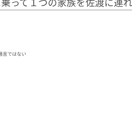
に乗って１つの家族を佐渡に連
過言ではない