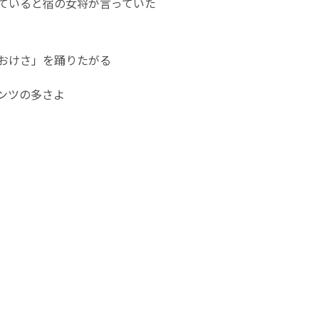
ていると宿の女将が言っていた
おけさ」を踊りたがる
ンツの多さよ