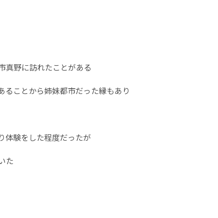
市真野に訪れたことがある
あることから姉妹都市だった縁もあり
り体験をした程度だったが
いた