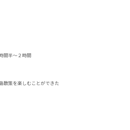
時間半～２時間
島散策を楽しむことができた