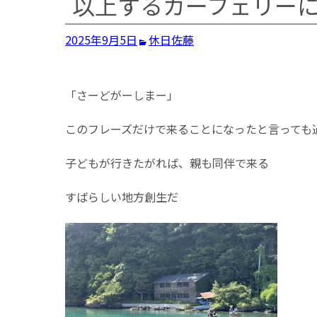
以上するカーフェリー
2025年9月5日
休日
佐藤
「さーどがーしまー」
このフレーズだけで来ることになったと言っても
子どもが行きたがれば、親も同伴で来る
すばらしい地方創生だ