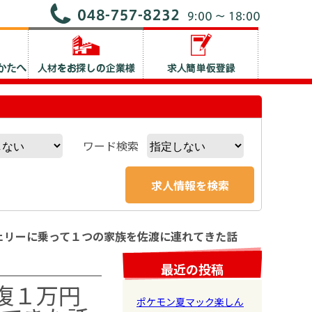
ワード検索
フェリーに乗って１つの家族を佐渡に連れてきた話
最近の投稿
往復１万円
ポケモン夏マック楽しん