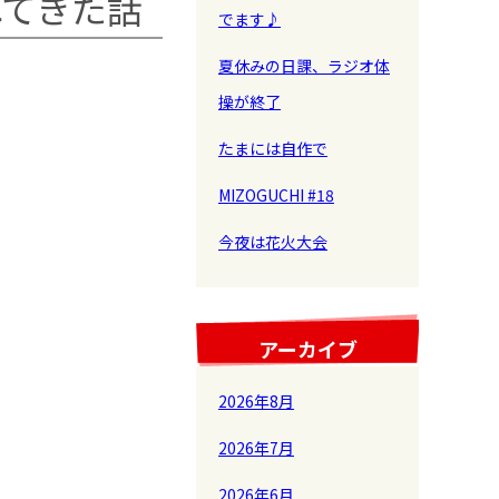
れてきた話
でます♪
夏休みの日課、ラジオ体
操が終了
たまには自作で
MIZOGUCHI #18
今夜は花火大会
アーカイブ
2026年8月
2026年7月
2026年6月