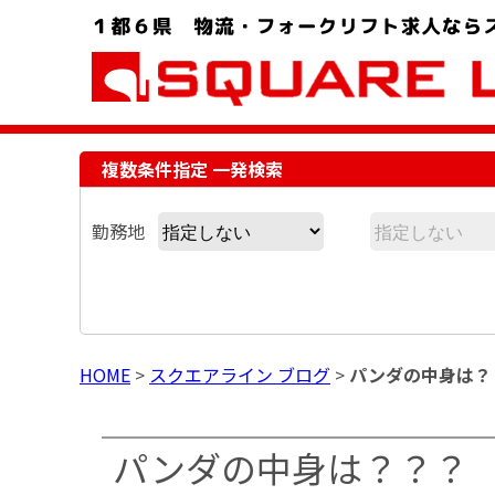
お問い合わせ電話番号：048-757-8232 受付時間 9:00 ～ 18:00
複数条件指定 一発検索
勤務地
HOME
>
スクエアライン ブログ
>
パンダの中身は？
パンダの中身は？？？