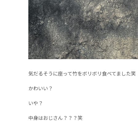
気だるそうに座って竹をボリボリ食べてました笑
かわいい？
いや？
中身はおじさん？？？笑