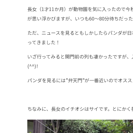
長女（1才11か月）が動物園を気に入ったので
が思い浮かびますが、いつも60～80分待ちだっ
ただ、ニュースを見るともしかしたらパンダが日
ってきました！
いざ行ってみると開門前の列も凄かったですが、
(^^)!
パンダを見るには”弁天門”が一番近いのでオスス
ちなみに、長女のイチオシはサイです。とにかく