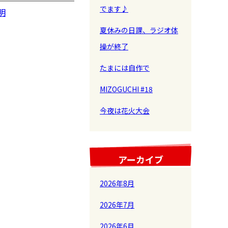
でます♪
明
夏休みの日課、ラジオ体
操が終了
たまには自作で
MIZOGUCHI #18
今夜は花火大会
アーカイブ
2026年8月
2026年7月
2026年6月