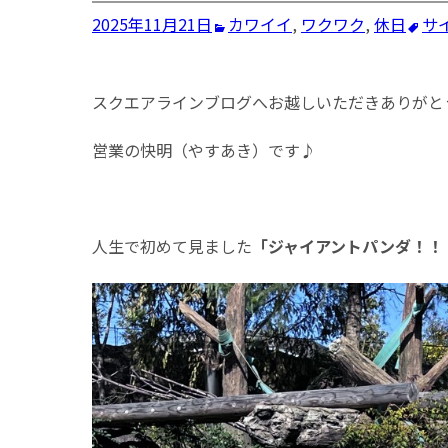
2025年11月21日
カワイイ
,
ワクワク
,
休日
サ
スクエアラインブログへお越しいただきありがと
営業の快明（やすあき）です♪
人生で初めて見ました
「ジャイアントパンダ！！