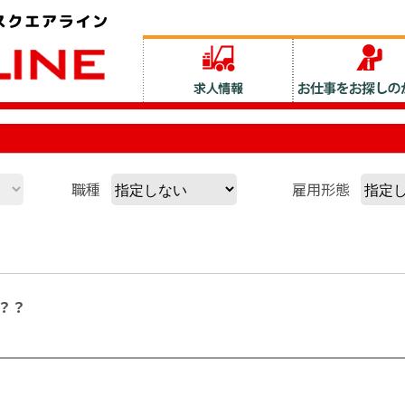
職種
雇用形態
？？