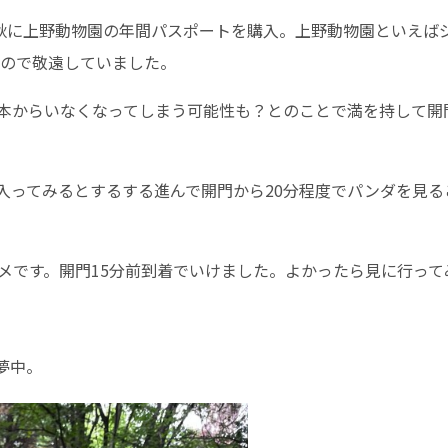
今秋に上野動物園の年間パスポートを購入。上野動物園といえば
たので敬遠していました。
本からいなくなってしまう可能性も？とのことで満を持して開
入ってみるとするする進んで開門から20分程度でパンダを見る
メです。開門15分前到着でいけました。よかったら見に行って
夢中。