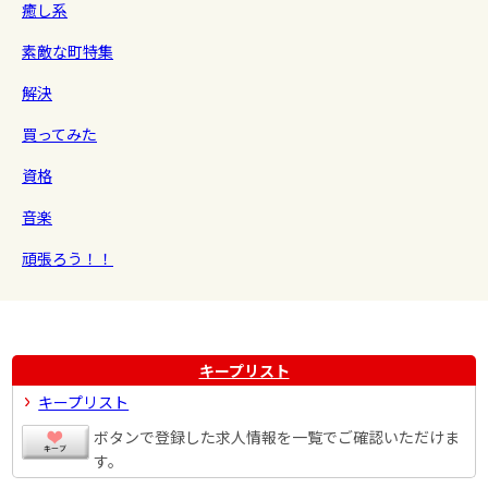
癒し系
素敵な町特集
解決
買ってみた
資格
音楽
頑張ろう！！
キープリスト
キープリスト
ボタンで登録した求人情報を一覧でご確認いただけま
す。