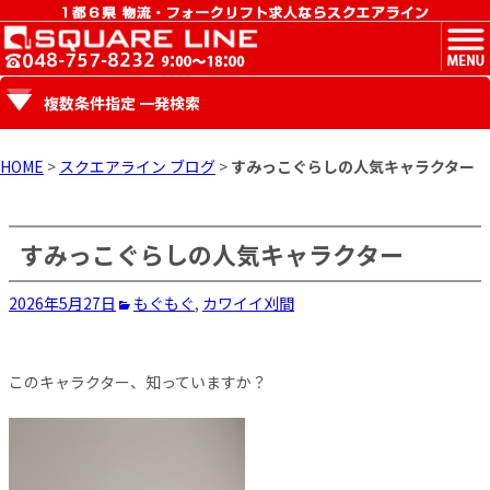
MENU
複数条件指定 一発検索
HOME
>
スクエアライン ブログ
>
すみっこぐらしの人気キャラクター
すみっこぐらしの人気キャラクター
2026年5月27日
もぐもぐ
,
カワイイ
刈間
このキャラクター、知っていますか？