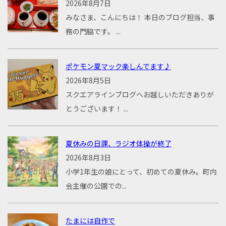
2026年8月7日
みなさま、こんにちは！ 本日のブログ担当、事
務の門脇です。 ...
ポケモン夏マック楽しんでます♪
2026年8月5日
スクエアラインブログへお越しいただきありが
とうございます！ ...
夏休みの日課、ラジオ体操が終了
2026年8月3日
小学1年生の娘にとって、初めての夏休み。町内
会主催の公園での...
たまには自作で