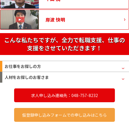
岸波 快明
こんな私たちですが、全力で転職支援、仕事の
支援をさせていただきます！
お仕事をお探しの方
人材をお探しのお客さま
求人申し込み連絡先：048-757-8232
仮登録申し込みフォームでの申し込みはこちら