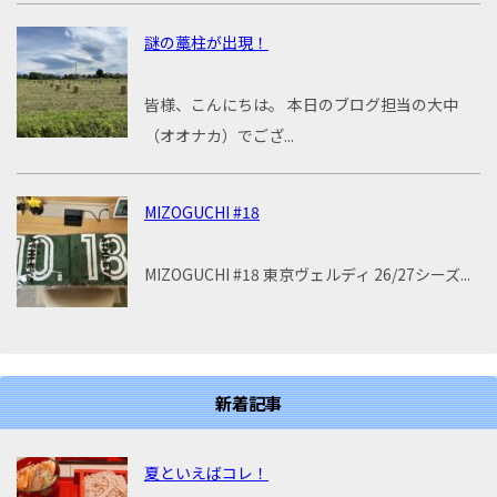
謎の藁柱が出現！
皆様、こんにちは。 本日のブログ担当の大中
（オオナカ）でござ...
MIZOGUCHI #18
MIZOGUCHI #18 東京ヴェルディ 26/27シーズ...
新着記事
夏といえばコレ！