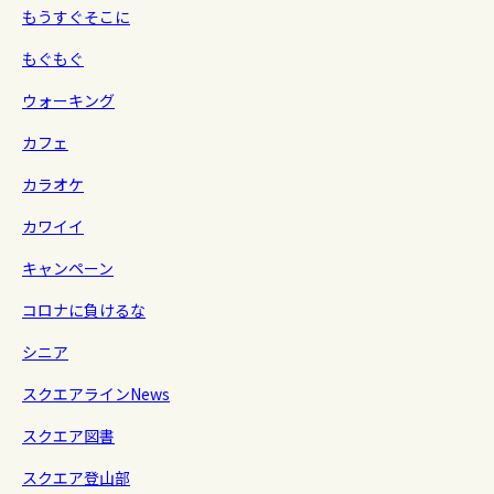
もうすぐそこに
もぐもぐ
ウォーキング
カフェ
カラオケ
カワイイ
キャンペーン
コロナに負けるな
シニア
スクエアラインNews
スクエア図書
スクエア登山部