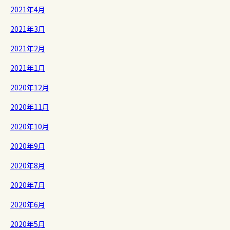
2021年4月
2021年3月
2021年2月
2021年1月
2020年12月
2020年11月
2020年10月
2020年9月
2020年8月
2020年7月
2020年6月
2020年5月