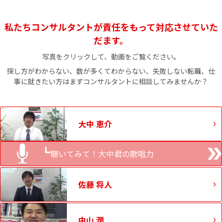
私たちコンサルタントが責任をもって対応させていた
だます。
写真をクリックして、動画をご覧ください。
探し方がわからない、数が多くてわからない、失敗しない転職、仕
事に就きたい方はまずコンサルタントに相談してみませんか？
大中 恵介
聴いてみて！大中君の歌唱力
佐藤 将人
中山 潤