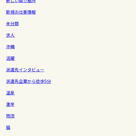
新しい取り組み
新規お仕事情報
未分類
求人
沖縄
活躍
派遣先インタビュー
派遣先企業から徒歩5分
温泉
激辛
物流
猫