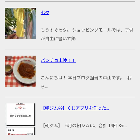
七夕
もうすぐ七夕。 ショッピングモールでは、子供
が自由に書いて飾...
パンチョ上陸！！
こんにちは！ 本日ブログ担当の中山です。 我
ら...
【朝ジム㉕】くじアプリを作った...
【朝ジム】 6月の朝ジムは、合計 14回 &n...