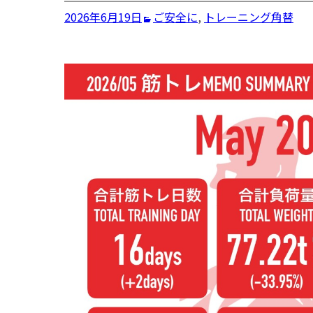
2026年6月19日
ご安全に
,
トレーニング
角替