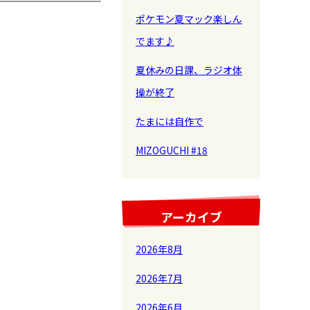
ポケモン夏マック楽しん
でます♪
夏休みの日課、ラジオ体
操が終了
たまには自作で
MIZOGUCHI #18
アーカイブ
2026年8月
2026年7月
2026年6月