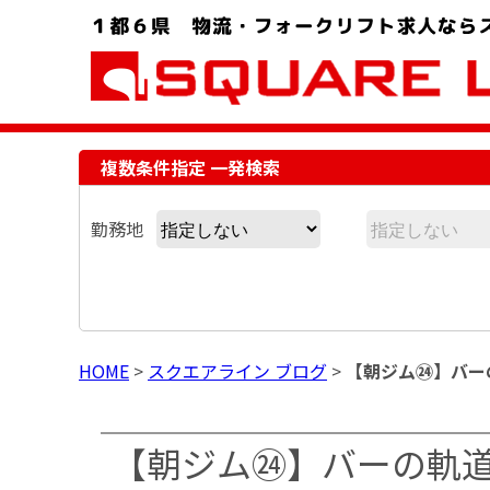
お問い合わせ電話番号：048-757-8232 受付時間 9:00 ～ 18:00
複数条件指定 一発検索
勤務地
HOME
>
スクエアライン ブログ
>
【朝ジム㉔】バー
【朝ジム㉔】バーの軌