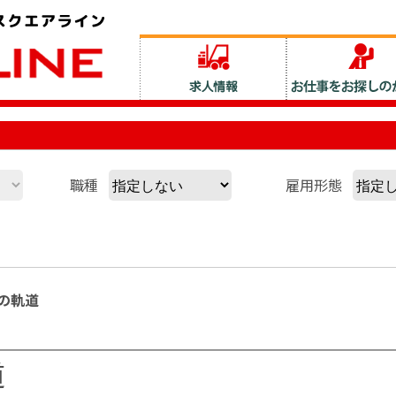
職種
雇用形態
の軌道
道