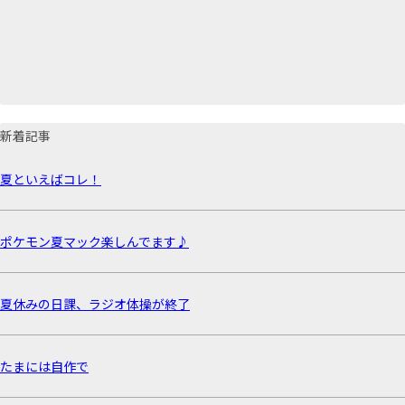
新着記事
夏といえばコレ！
ポケモン夏マック楽しんでます♪
夏休みの日課、ラジオ体操が終了
たまには自作で