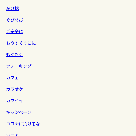
かけ橋
ぐびぐび
ご安全に
もうすぐそこに
もぐもぐ
ウォーキング
カフェ
カラオケ
カワイイ
キャンペーン
コロナに負けるな
シニア