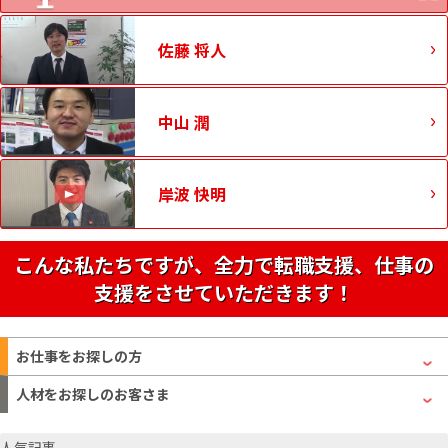
佐藤 将人
中山 潤
岸波 快明
こんな私たちですが、全力で転職支援、仕事の
支援をさせていただきます！
お仕事をお探しの方
人材をお探しのお客さま
人気記事