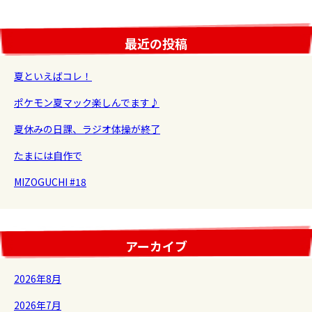
最近の投稿
夏といえばコレ！
ポケモン夏マック楽しんでます♪
夏休みの日課、ラジオ体操が終了
たまには自作で
MIZOGUCHI #18
アーカイブ
2026年8月
2026年7月