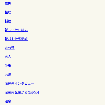
岩槻
整理
料理
新しい取り組み
新規お仕事情報
未分類
求人
沖縄
活躍
派遣先インタビュー
派遣先企業から徒歩5分
温泉