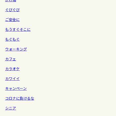
ぐびぐび
ご安全に
もうすぐそこに
もぐもぐ
ウォーキング
カフェ
カラオケ
カワイイ
キャンペーン
コロナに負けるな
シニア