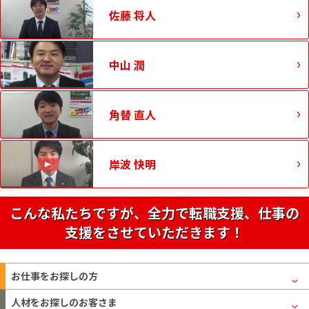
佐藤 将人
中山 潤
角替 直人
岸波 快明
こんな私たちですが、全力で転職支援、仕事の
支援をさせていただきます！
お仕事をお探しの方
人材をお探しのお客さま