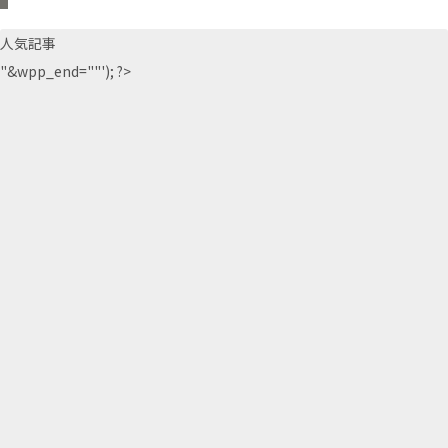
人気記事
"&wpp_end=""'); ?>