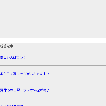
新着記事
夏といえばコレ！
ポケモン夏マック楽しんでます♪
夏休みの日課、ラジオ体操が終了