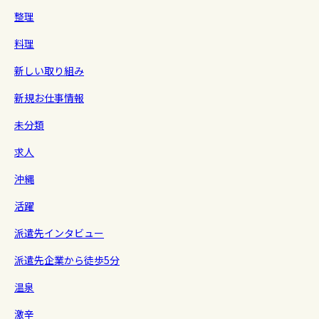
整理
料理
新しい取り組み
新規お仕事情報
未分類
求人
沖縄
活躍
派遣先インタビュー
派遣先企業から徒歩5分
温泉
激辛