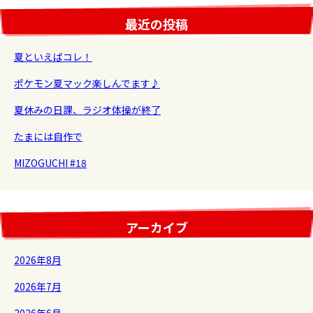
最近の投稿
夏といえばコレ！
ポケモン夏マック楽しんでます♪
夏休みの日課、ラジオ体操が終了
たまには自作で
MIZOGUCHI #18
アーカイブ
2026年8月
2026年7月