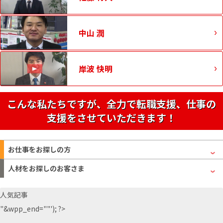
中山 潤
岸波 快明
こんな私たちですが、全力で転職支援、仕事の
支援をさせていただきます！
お仕事をお探しの方
人材をお探しのお客さま
人気記事
"&wpp_end=""'); ?>