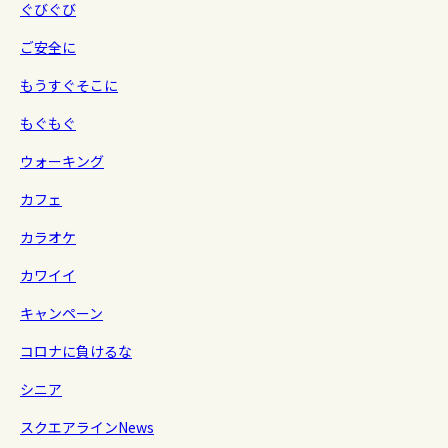
ぐびぐび
ご安全に
もうすぐそこに
もぐもぐ
ウォーキング
カフェ
カラオケ
カワイイ
キャンペーン
コロナに負けるな
シニア
スクエアラインNews