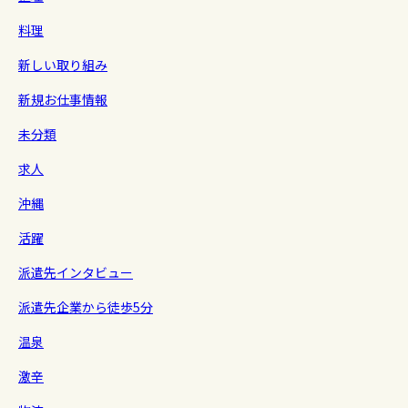
料理
新しい取り組み
新規お仕事情報
未分類
求人
沖縄
活躍
派遣先インタビュー
派遣先企業から徒歩5分
温泉
激辛