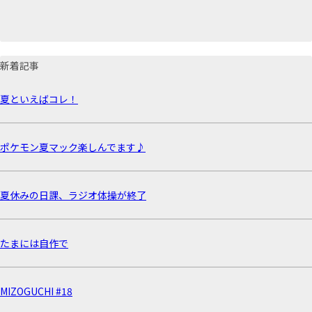
新着記事
夏といえばコレ！
ポケモン夏マック楽しんでます♪
夏休みの日課、ラジオ体操が終了
たまには自作で
MIZOGUCHI #18