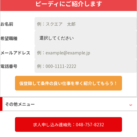
ピーディにご紹介します
お名前
希望職種
メールアドレス
電話番号
その他メニュー
求人申し込み連絡先：048-757-8232