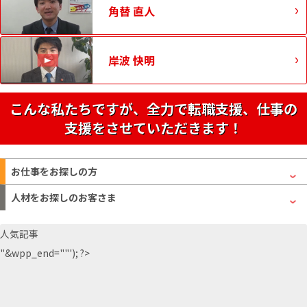
角替 直人
岸波 快明
こんな私たちですが、全力で転職支援、仕事の
支援をさせていただきます！
お仕事をお探しの方
人材をお探しのお客さま
人気記事
"&wpp_end=""'); ?>