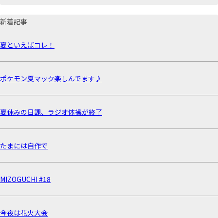
新着記事
夏といえばコレ！
ポケモン夏マック楽しんでます♪
夏休みの日課、ラジオ体操が終了
たまには自作で
MIZOGUCHI #18
今夜は花火大会