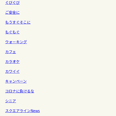
ぐびぐび
ご安全に
もうすぐそこに
もぐもぐ
ウォーキング
カフェ
カラオケ
カワイイ
キャンペーン
コロナに負けるな
シニア
スクエアラインNews