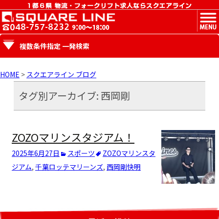
MENU
複数条件指定 一発検索
HOME
>
スクエアライン ブログ
タグ別アーカイブ: 西岡剛
ZOZOマリンスタジアム！
2025年6月27日
スポーツ
ZOZOマリンスタ
ジアム
,
千葉ロッテマリーンズ
,
西岡剛
快明