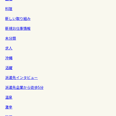
料理
新しい取り組み
新規お仕事情報
未分類
求人
沖縄
活躍
派遣先インタビュー
派遣先企業から徒歩5分
温泉
激辛