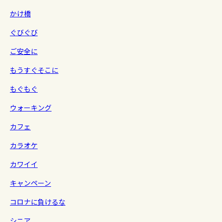
かけ橋
ぐびぐび
ご安全に
もうすぐそこに
もぐもぐ
ウォーキング
カフェ
カラオケ
カワイイ
キャンペーン
コロナに負けるな
シニア