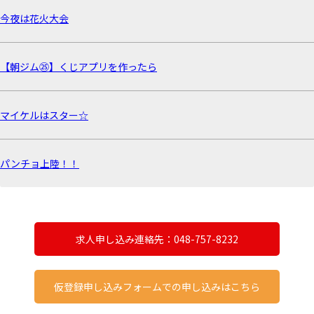
今夜は花火大会
【朝ジム㉕】くじアプリを作ったら
マイケルはスター☆
パンチョ上陸！！
求人申し込み連絡先：048-757-8232
仮登録申し込みフォームでの申し込みはこちら