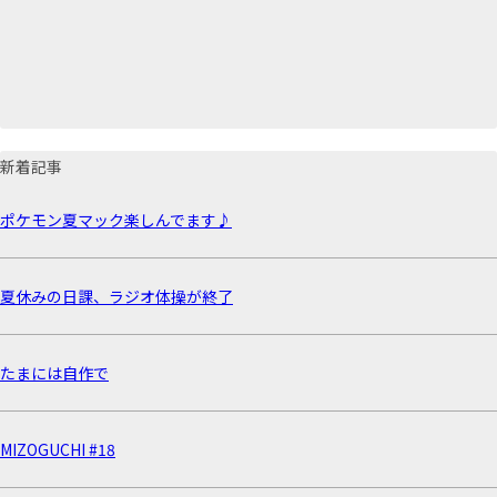
新着記事
ポケモン夏マック楽しんでます♪
夏休みの日課、ラジオ体操が終了
たまには自作で
MIZOGUCHI #18