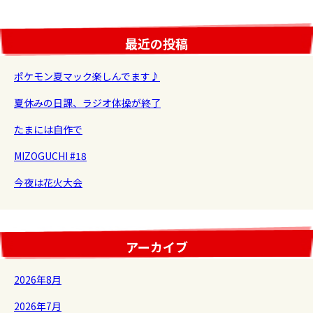
最近の投稿
ポケモン夏マック楽しんでます♪
夏休みの日課、ラジオ体操が終了
たまには自作で
MIZOGUCHI #18
今夜は花火大会
アーカイブ
2026年8月
2026年7月