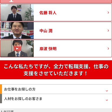
佐藤 将人
中山 潤
岸波 快明
こんな私たちですが、全力で転職支援、仕事の
支援をさせていただきます！
お仕事をお探しの方
人材をお探しのお客さま
人気記事