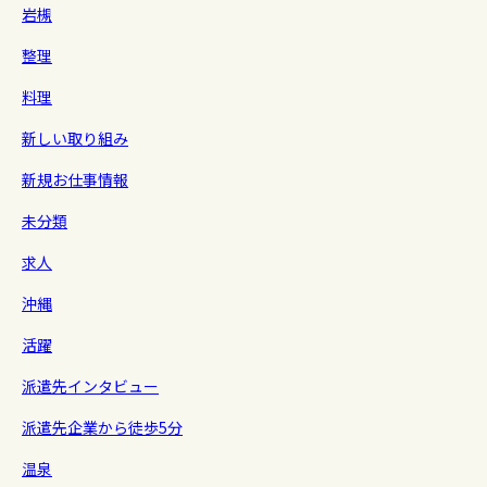
岩槻
整理
料理
新しい取り組み
新規お仕事情報
未分類
求人
沖縄
活躍
派遣先インタビュー
派遣先企業から徒歩5分
温泉