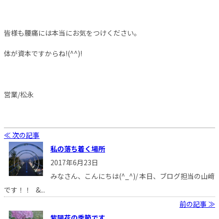
皆様も腰痛には本当にお気をつけください。
体が資本ですからね!(^^)!
営業/松永
≪ 次の記事
私の落ち着く場所
2017年6月23日
みなさん、こんにちは(^_^)/ 本日、ブログ担当の山﨑
です！！ &...
前の記事 ≫
紫陽花の季節です