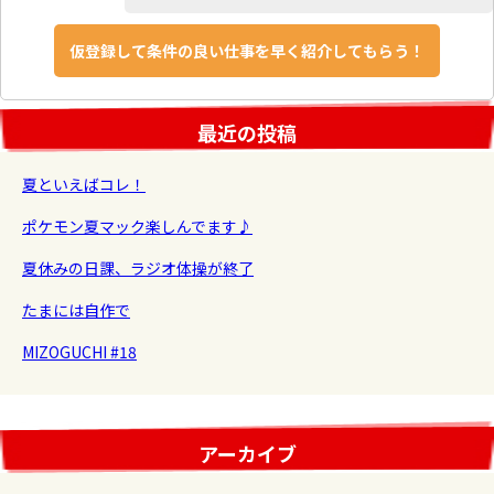
最近の投稿
夏といえばコレ！
ポケモン夏マック楽しんでます♪
夏休みの日課、ラジオ体操が終了
たまには自作で
MIZOGUCHI #18
アーカイブ