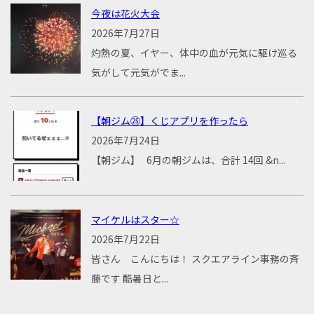
今夜は花火大会
2026年7月27日
灼熱の夏、イヤー、体中の血が元気に駆け巡る
気がして元気がでま...
【朝ジム㉕】くじアプリを作ったら
2026年7月24日
【朝ジム】 6月の朝ジムは、合計 14回 &n...
マイケルはスター☆
2026年7月22日
皆さん こんにちは！ スクエアライン事務の斉
藤です 酷暑日と...