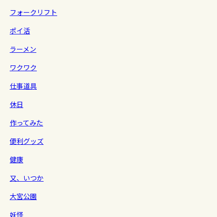
フォークリフト
ポイ活
ラーメン
ワクワク
仕事道具
休日
作ってみた
便利グッズ
健康
又、いつか
大宮公園
妖怪