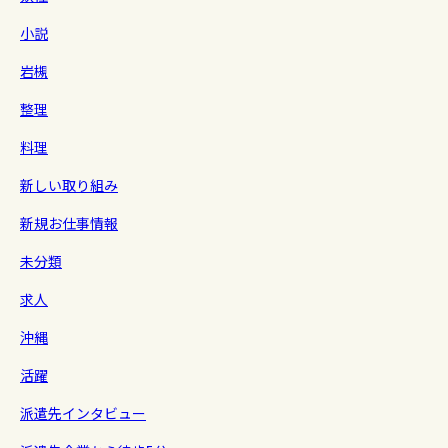
小説
岩槻
整理
料理
新しい取り組み
新規お仕事情報
未分類
求人
沖縄
活躍
派遣先インタビュー