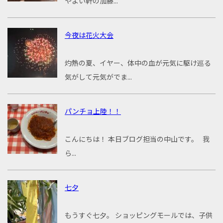
やよい軒の加藤...
今夜は花火大会
灼熱の夏、イヤー、体中の血が元気に駆け巡る
気がして元気がでま...
パンチョ上陸！！
こんにちは！ 本日ブログ担当の中山です。 我
ら...
七夕
もうすぐ七夕。 ショッピングモールでは、子供