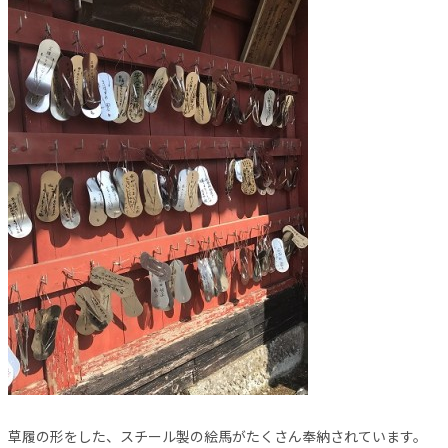
草履の形をした、スチール製の絵馬がたくさん奉納されています。