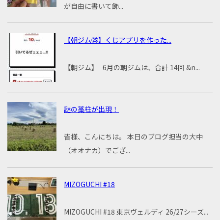
が自由に書いて飾...
【朝ジム㉕】くじアプリを作った...
【朝ジム】 6月の朝ジムは、合計 14回 &n...
謎の藁柱が出現！
皆様、こんにちは。 本日のブログ担当の大中
（オオナカ）でござ...
MIZOGUCHI #18
MIZOGUCHI #18 東京ヴェルディ 26/27シーズ...