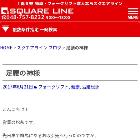
MENU
複数条件指定 一発検索
HOME
>
スクエアライン ブログ
>
足腰の神様
足腰の神様
2017年6月21日
フォークリフト
,
健康
,
活躍
松永
こんにちは！
営業の松永です。
先日車で群馬にあるお取引先へ行ったのですが、