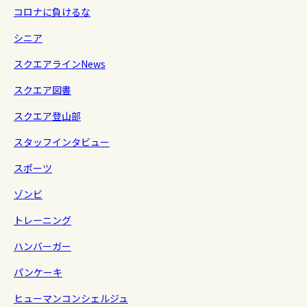
コロナに負けるな
シニア
スクエアラインNews
スクエア図書
スクエア登山部
スタッフインタビュー
スポーツ
ゾンビ
トレーニング
ハンバーガー
パンケーキ
ヒューマンコンシェルジュ