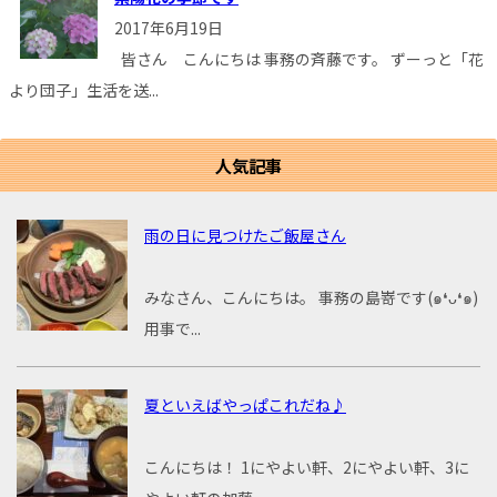
2017年6月19日
皆さん こんにちは 事務の斉藤です。 ずーっと「花
より団子」生活を送...
人気記事
雨の日に見つけたご飯屋さん
みなさん、こんにちは。 事務の島嵜です(๑❛ᴗ❛๑)
用事で...
夏といえばやっぱこれだね♪
こんにちは！ 1にやよい軒、2にやよい軒、3に