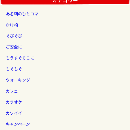
カテゴリー
ある朝のひとコマ
かけ橋
ぐびぐび
ご安全に
もうすぐそこに
もぐもぐ
ウォーキング
カフェ
カラオケ
カワイイ
キャンペーン