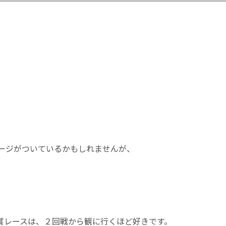
。
ージがついているかもしれませんが、
い賞レースは、２回戦から観に行くほど好きです。