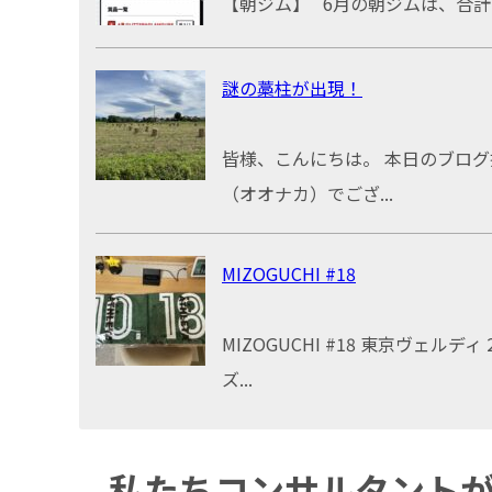
【朝ジム】 6月の朝ジムは、合計 14回
謎の藁柱が出現！
皆様、こんにちは。 本日のブロ
（オオナカ）でござ...
MIZOGUCHI #18
MIZOGUCHI #18 東京ヴェルディ 
ズ...
私たちコンサルタント