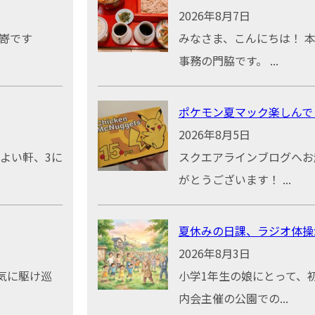
2026年8月7日
嵜です
みなさま、こんにちは！ 
事務の門脇です。 ...
ポケモン夏マック楽しんで
2026年8月5日
やよい軒、3に
スクエアラインブログへお
がとうございます！ ...
夏休みの日課、ラジオ体操
2026年8月3日
気に駆け巡
小学1年生の娘にとって、
内会主催の公園での...