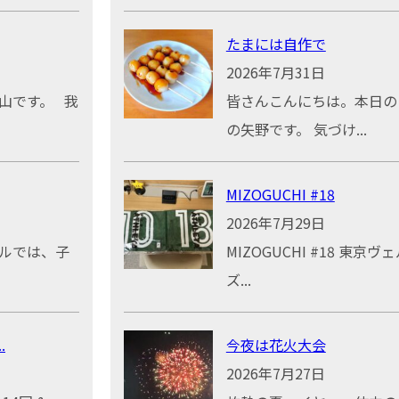
たまには自作で
2026年7月31日
山です。 我
皆さんこんにちは。本日の
の矢野です。 気づけ...
MIZOGUCHI #18
2026年7月29日
ールでは、子
MIZOGUCHI #18 東京ヴ
ズ...
.
今夜は花火大会
2026年7月27日