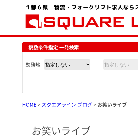
お問い合わせ電話番号：048-757-8232 受付時間 9:00 ～ 18:00
複数条件指定 一発検索
勤務地
HOME
>
スクエアライン ブログ
>
お笑いライブ
お笑いライブ