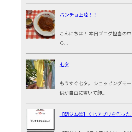
パンチョ上陸！！
こんにちは！ 本日ブログ担当の中
ら...
七夕
もうすぐ七夕。 ショッピングモ
供が自由に書いて飾...
【朝ジム㉕】くじアプリを作った..