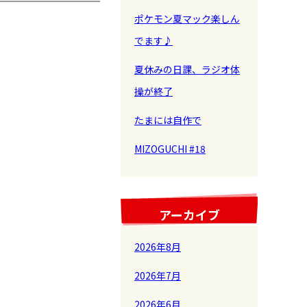
ポケモン夏マック楽しん
でます♪
夏休みの日課、ラジオ体
操が終了
たまには自作で
MIZOGUCHI #18
アーカイブ
2026年8月
2026年7月
2026年6月