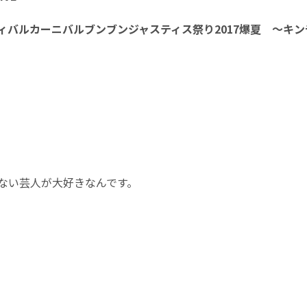
バルカーニバルブンブンジャスティス祭り2017爆夏 ～キ
ない芸人が大好きなんです。