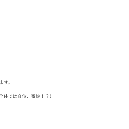
ます。
全体では８位、微妙！？）