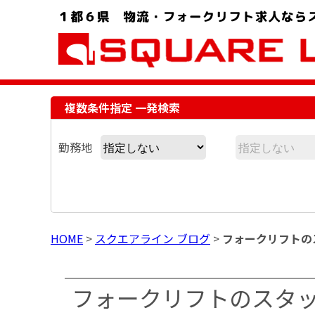
お問い合わせ電話番号：048-757-8232 受付時間 9:00 ～ 18:00
複数条件指定 一発検索
勤務地
HOME
>
スクエアライン ブログ
>
フォークリフトの
フォークリフトのスタ