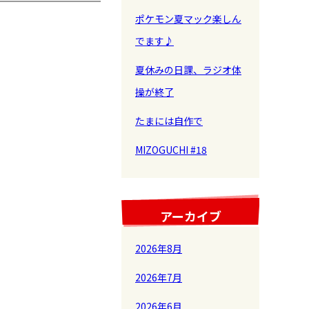
ポケモン夏マック楽しん
でます♪
夏休みの日課、ラジオ体
操が終了
たまには自作で
MIZOGUCHI #18
アーカイブ
2026年8月
2026年7月
2026年6月